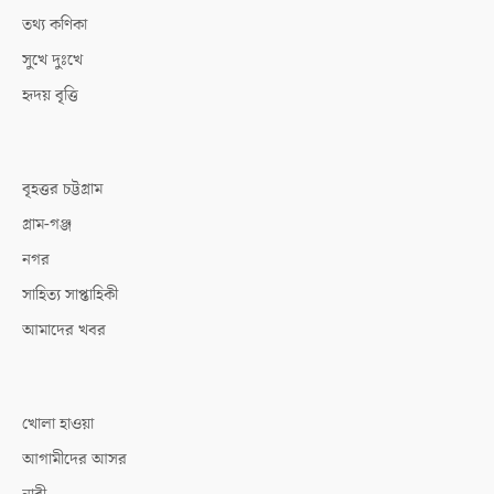
তথ্য কণিকা
সুখে দুঃখে
হৃদয় বৃত্তি
বৃহত্তর চট্টগ্রাম
গ্রাম-গঞ্জ
নগর
সাহিত্য সাপ্তাহিকী
আমাদের খবর
খোলা হাওয়া
আগামীদের আসর