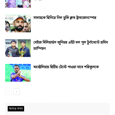
সালাহকে ছিনিয়ে নিল তুর্কি ক্লাব ট্রাবজোনস্পোর
বেইজ বিলিয়ার্ডস জুনিয়র এইট বল পুল টুর্নামেন্টে হাবিব
চ্যাম্পিয়ন
অস্ট্রেলিয়ায় দ্বিতীয় টেস্টে পাওয়া যাবে শরিফুলকে
আরও খবর