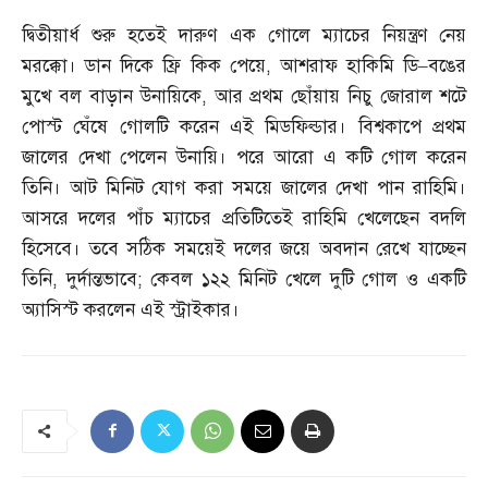
দ্বিতীয়ার্ধ শুরু হতেই দারুণ এক গোলে ম্যাচের নিয়ন্ত্রণ নেয়
মরক্কো। ডান দিকে ফ্রি কিক পেয়ে
,
আশরাফ হাকিমি ডি
–
বঙের
মুখে বল বাড়ান উনায়িকে
,
আর প্রথম ছোঁয়ায় নিচু জোরাল শটে
পোস্ট ঘেঁষে গোলটি করেন এই মিডফিল্ডার। বিশ্বকাপে প্রথম
জালের দেখা পেলেন উনায়ি। পরে আরো এ কটি গোল করেন
তিনি। আট মিনিট যোগ করা সময়ে জালের দেখা পান রাহিমি।
আসরে দলের পাঁচ ম্যাচের প্রতিটিতেই রাহিমি খেলেছেন বদলি
হিসেবে। তবে সঠিক সময়েই দলের জয়ে অবদান রেখে যাচ্ছেন
তিনি
,
দুর্দান্তভাবে
;
কেবল ১২২ মিনিট খেলে দুটি গোল ও একটি
অ্যাসিস্ট করলেন এই স্ট্রাইকার।