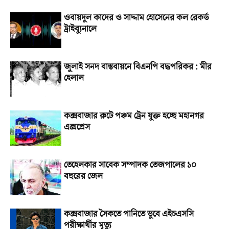
ওবায়দুল কাদের ও সাদ্দাম হোসেনের কল রেকর্ড
ট্রাইব্যুনালে
জুলাই সনদ বাস্তবায়নে বিএনপি বদ্ধপরিকর : মীর
হেলাল
কক্সবাজার রুটে পঞ্চম ট্রেন যুক্ত হচ্ছে মহানগর
এক্সপ্রেস
তেহেলকার সাবেক সম্পাদক তেজপালের ১০
বছরের জেল
কক্সবাজার সৈকতে পানিতে ডুবে এইচএসসি
পরীক্ষার্থীর মৃত্যু