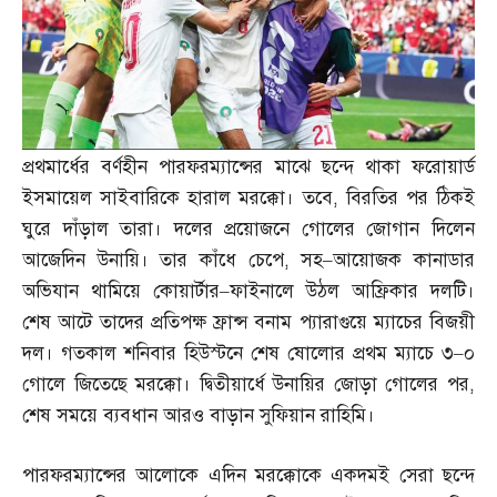
প্রথমার্ধের বর্ণহীন পারফরম্যান্সের মাঝে ছন্দে থাকা ফরোয়ার্ড
ইসমায়েল সাইবারিকে হারাল মরক্কো। তবে
,
বিরতির পর ঠিকই
ঘুরে দাঁড়াল তারা। দলের প্রয়োজনে গোলের জোগান দিলেন
আজেদিন উনায়ি। তার কাঁধে চেপে
,
সহ
–
আয়োজক কানাডার
অভিযান থামিয়ে কোয়ার্টার
–
ফাইনালে উঠল আফ্রিকার দলটি।
শেষ আটে তাদের প্রতিপক্ষ ফ্রান্স বনাম প্যারাগুয়ে ম্যাচের বিজয়ী
দল। গতকাল শনিবার হিউস্টনে শেষ ষোলোর প্রথম ম্যাচে ৩
–
০
গোলে জিতেছে মরক্কো। দ্বিতীয়ার্ধে উনায়ির জোড়া গোলের পর
,
শেষ সময়ে ব্যবধান আরও বাড়ান সুফিয়ান রাহিমি।
পারফরম্যান্সের আলোকে এদিন মরক্কোকে একদমই সেরা ছন্দে