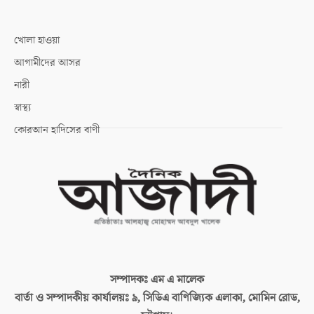
খোলা হাওয়া
আগামীদের আসর
নারী
স্বাস্থ্য
কোরআন হাদিসের বাণী
সম্পাদকঃ
এম এ মালেক
বার্তা ও সম্পাদকীয় কার্যালয়ঃ
৯, সিডিএ বাণিজ্যিক এলাকা, মোমিন রোড,