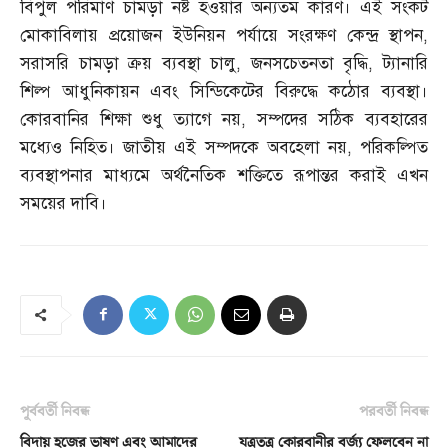
বিপুল পরিমাণ চামড়া নষ্ট হওয়ার অন্যতম কারণ। এই সংকট
মোকাবিলায় প্রয়োজন ইউনিয়ন পর্যায়ে সংরক্ষণ কেন্দ্র স্থাপন
,
সরাসরি চামড়া ক্রয় ব্যবস্থা চালু
,
জনসচেতনতা বৃদ্ধি
,
ট্যানারি
শিল্প আধুনিকায়ন এবং সিন্ডিকেটের বিরুদ্ধে কঠোর ব্যবস্থা।
কোরবানির শিক্ষা শুধু ত্যাগে নয়
,
সম্পদের সঠিক ব্যবহারের
মধ্যেও নিহিত। জাতীয় এই সম্পদকে অবহেলা নয়
,
পরিকল্পিত
ব্যবস্থাপনার মাধ্যমে অর্থনৈতিক শক্তিতে রূপান্তর করাই এখন
সময়ের দাবি।
পূর্ববর্তী নিবন্ধ
পরবর্তী নিবন্ধ
বিদায় হজের ভাষণ এবং আমাদের
যত্রতত্র কোরবানীর বর্জ্য ফেলবেন না