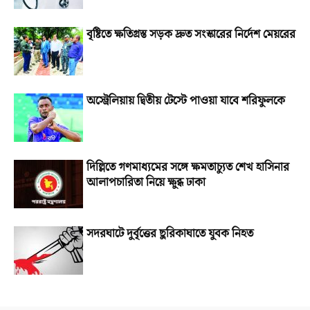
বৃষ্টিতে ক্ষতিগ্রস্ত সড়ক দ্রুত সংস্কারের নির্দেশ মেয়রের
অস্ট্রেলিয়ায় দ্বিতীয় টেস্টে পাওয়া যাবে শরিফুলকে
দিল্লিতে গণমাধ্যমের সঙ্গে ক্ষমতাচ্যুত শেখ হাসিনার
আলাপচারিতা নিয়ে ক্ষুব্ধ ঢাকা
সদরঘাটে দুর্বৃত্তের ছুরিকাঘাতে যুবক নিহত