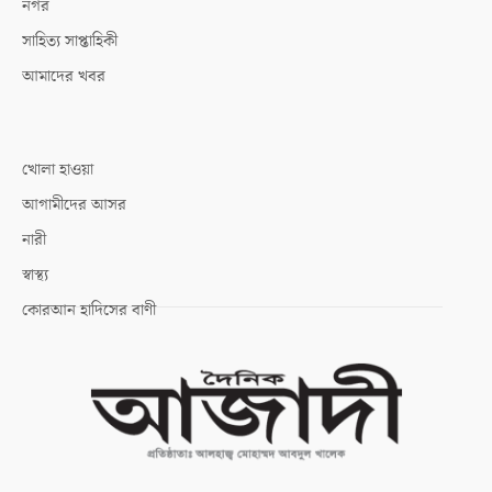
নগর
সাহিত্য সাপ্তাহিকী
আমাদের খবর
খোলা হাওয়া
আগামীদের আসর
নারী
স্বাস্থ্য
কোরআন হাদিসের বাণী