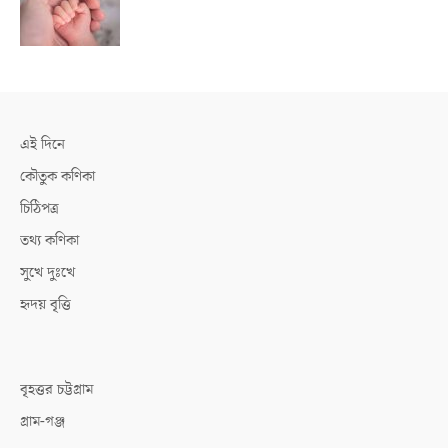
এই দিনে
কৌতুক কণিকা
চিঠিপত্র
তথ্য কণিকা
সুখে দুঃখে
হৃদয় বৃত্তি
বৃহত্তর চট্টগ্রাম
গ্রাম-গঞ্জ