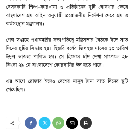
বেসরকারি শিল্প
–
কারখানা ও প্রতিষ্ঠানের ছুটি ঘোষণার ক্ষেত্রে
বাংলাদেশ শ্রম আইন অনুযায়ী প্রয়োজনীয় নির্দেশনা দেবে শ্রম ও
কর্মসংস্থান মন্ত্রণালয়।
গেল সপ্তাহে প্রধানমন্ত্রীর সভাপতিত্বে মন্ত্রিসভার বৈঠকে ঈদে সাত
দিনের ছুটির সিদ্ধান্ত হয়। হিজরি বর্ষের জিলহজ মাসের ১০ তারিখ
ঈদুল আজহা পালিত হয়। সে হিসেবে চাঁদ দেখা সাপেক্ষে ২৮
কিংবা ২৯ মে বাংলাদেশে কোরবানির ঈদ হতে পারে।
এর আগে রোজার ঈদেও দেশের মানুষ টানা সাত দিনের ছুটি
পেয়েছিল।