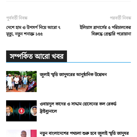
পূর্ববর্তী নিবন্ধ
পরবর্তী নিবন্ধ
দেশে হাম ও উপসর্গ নিয়ে আরো ৭
ইলিয়াস ব্রাদার্সের ৫ পরিচালকের
মৃত্যু, নতুন শনাক্ত ১৫৫
বিরুদ্ধে গ্রেপ্তারি পরোয়ানা
সম্পর্কিত আরো খবর
জুলাই স্মৃতি জাদুঘরের আনুষ্ঠানিক উদ্বোধন
ওবায়দুল কাদের ও সাদ্দাম হোসেনের কল রেকর্ড
ট্রাইব্যুনালে
নতুন বাংলাদেশের পথচলা শুরু হবে জুলাই স্মৃতি জাদুঘর