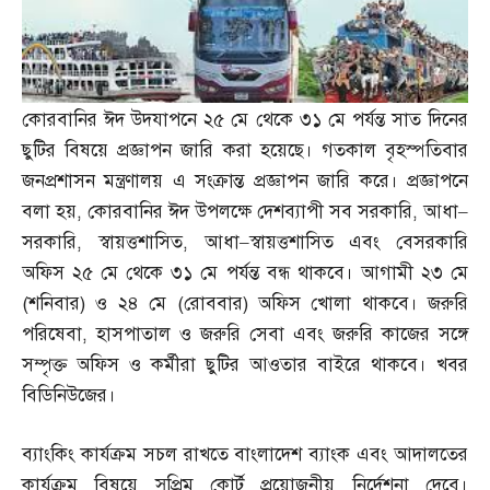
কোরবানির ঈদ উদযাপনে ২৫ মে থেকে ৩১ মে পর্যন্ত সাত দিনের
ছুটির বিষয়ে প্রজ্ঞাপন জারি করা হয়েছে। গতকাল বৃহস্পতিবার
জনপ্রশাসন মন্ত্রণালয় এ সংক্রান্ত প্রজ্ঞাপন জারি করে। প্রজ্ঞাপনে
বলা হয়
,
কোরবানির ঈদ উপলক্ষে দেশব্যাপী সব সরকারি
,
আধা
–
সরকারি
,
স্বায়ত্তশাসিত
,
আধা
–
স্বায়ত্তশাসিত এবং বেসরকারি
অফিস ২৫ মে থেকে ৩১ মে পর্যন্ত বন্ধ থাকবে। আগামী ২৩ মে
(
শনিবার
)
ও ২৪ মে
(
রোববার
)
অফিস খোলা থাকবে। জরুরি
পরিষেবা
,
হাসপাতাল ও জরুরি সেবা এবং জরুরি কাজের সঙ্গে
সম্পৃক্ত অফিস ও কর্মীরা ছুটির আওতার বাইরে থাকবে। খবর
বিডিনিউজের।
ব্যাংকিং কার্যক্রম সচল রাখতে বাংলাদেশ ব্যাংক এবং আদালতের
কার্যক্রম বিষয়ে সুপ্রিম কোর্ট প্রয়োজনীয় নির্দেশনা দেবে।