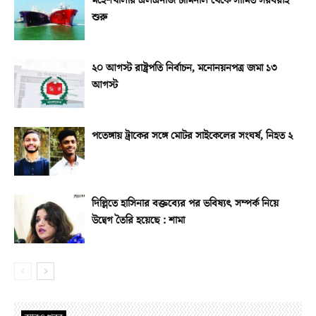
মহেশখালীর এলএনজি টার্মিনাল থেকে সীমিত সরবরাহ
শুরু
২০ আগস্ট রাষ্ট্রপতি নির্বাচন, মনোনয়নপত্র জমা ১৩
আগস্ট
পতেঙ্গায় ট্রাকের সঙ্গে মোটর সাইকেলের সংঘর্ষ, নিহত ২
দিল্লিতে হাসিনার বক্তব্যের পর ভবিষ্যৎ সম্পর্ক নিয়ে
উদ্বেগ তৈরি হয়েছে : শামা