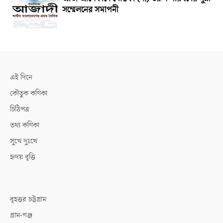
সম্মেলনের সমাপনী
এই দিনে
কৌতুক কণিকা
চিঠিপত্র
তথ্য কণিকা
সুখে দুঃখে
হৃদয় বৃত্তি
বৃহত্তর চট্টগ্রাম
গ্রাম-গঞ্জ