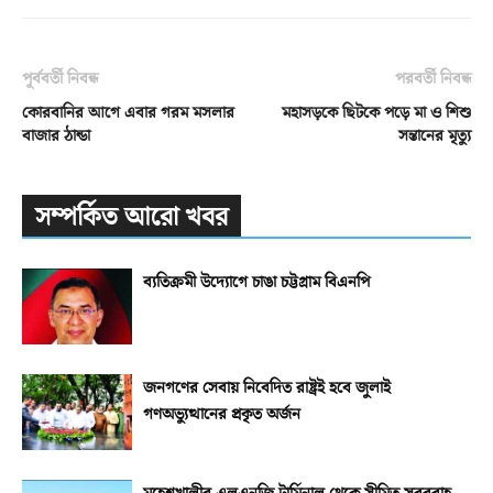
পূর্ববর্তী নিবন্ধ
পরবর্তী নিবন্ধ
কোরবানির আগে এবার গরম মসলার
মহাসড়কে ছিটকে পড়ে মা ও শিশু
বাজার ঠান্ডা
সন্তানের মৃত্যু
সম্পর্কিত আরো খবর
ব্যতিক্রমী উদ্যোগে চাঙা চট্টগ্রাম বিএনপি
জনগণের সেবায় নিবেদিত রাষ্ট্রই হবে জুলাই
গণঅভ্যুত্থানের প্রকৃত অর্জন