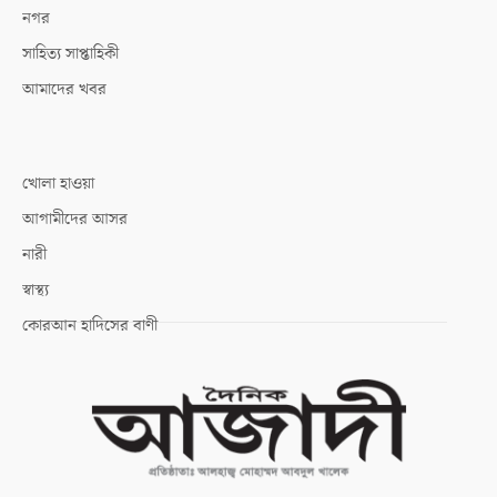
নগর
সাহিত্য সাপ্তাহিকী
আমাদের খবর
খোলা হাওয়া
আগামীদের আসর
নারী
স্বাস্থ্য
কোরআন হাদিসের বাণী