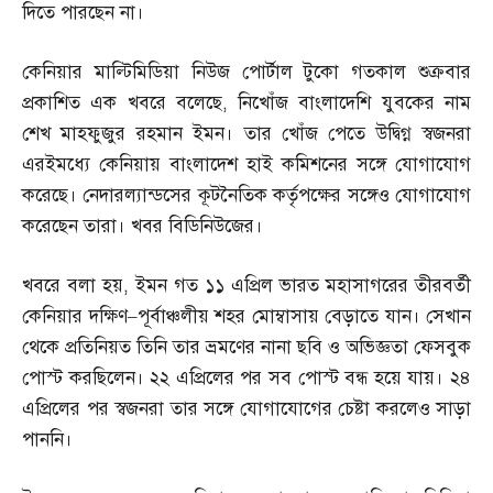
দিতে পারছেন না।
কেনিয়ার মাল্টিমিডিয়া নিউজ পোর্টাল টুকো গতকাল শুক্রবার
প্রকাশিত এক খবরে বলেছে
,
নিখোঁজ বাংলাদেশি যুবকের নাম
শেখ মাহফুজুর রহমান ইমন। তার খোঁজ পেতে উদ্বিগ্ন স্বজনরা
এরইমধ্যে কেনিয়ায় বাংলাদেশ হাই কমিশনের সঙ্গে যোগাযোগ
করেছে। নেদারল্যান্ডসের কূটনৈতিক কর্তৃপক্ষের সঙ্গেও যোগাযোগ
করেছেন তারা। খবর বিডিনিউজের।
খবরে বলা হয়
,
ইমন গত ১১ এপ্রিল ভারত মহাসাগরের তীরবর্তী
কেনিয়ার দক্ষিণ
–
পূর্বাঞ্চলীয় শহর মোম্বাসায় বেড়াতে যান। সেখান
থেকে প্রতিনিয়ত তিনি তার ভ্রমণের নানা ছবি ও অভিজ্ঞতা ফেসবুক
পোস্ট করছিলেন। ২২ এপ্রিলের পর সব পোস্ট বন্ধ হয়ে যায়। ২৪
এপ্রিলের পর স্বজনরা তার সঙ্গে যোগাযোগের চেষ্টা করলেও সাড়া
পাননি।