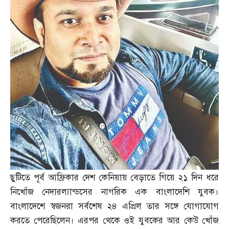
ছুটিতে পূর্ব আফ্রিকার দেশ কেনিয়ায় বেড়াতে গিয়ে ২১ দিন ধরে
নিখোঁজ নেদারল্যান্ডসের নাগরিক এক বাংলাদেশি যুবক।
বাংলাদেশে স্বজনরা সর্বশেষ ২৪ এপ্রিল তার সঙ্গে যোগাযোগ
করতে পেরেছিলেন। এরপর থেকে ওই যুবকের আর কেউ খোঁজ