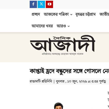
প্রচ্ছদ
আজকের পত্রিকা
বৃহত্তর চট্টগ্রাম
জাতীয়
আমাদের খবর
আরও
দৈনিক
আজাদী
কাপ্তাই হ্রদে বন্ধুদের সঙ্গে গোসলে নেমে
রাঙামাটি প্রতিনিধি | বুধবার , ১০ জুন, ২০২৬ at ৫:৫৪ পূর্বাহ্ণ