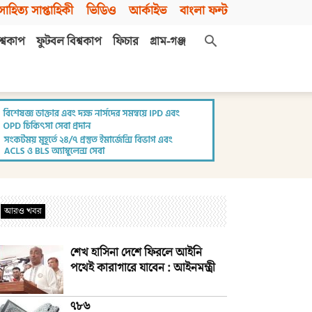
সাহিত্য সাপ্তাহিকী
ভিডিও
আর্কাইভ
বাংলা ফন্ট
শ্বকাপ
ফুটবল বিশ্বকাপ
ফিচার
গ্রাম-গঞ্জ
আরও খবর
শেখ হাসিনা দেশে ফিরলে আইনি
পথেই কারাগারে যাবেন : আইনমন্ত্রী
৭৮৬