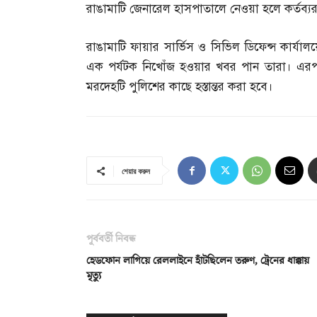
রাঙামাটি জেনারেল হাসপাতালে নেওয়া হলে কর্তব্
রাঙামাটি ফায়ার সার্ভিস ও সিভিল ডিফেন্স কার্
এক পর্যটক নিখোঁজ হওয়ার খবর পান তারা। এরপর 
মরদেহটি পুলিশের কাছে হস্তান্তর করা হবে।
শেয়ার করুন
পূর্ববর্তী নিবন্ধ
হেডফোন লাগিয়ে রেললাইনে হাঁটছিলেন তরুণ, ট্রেনের ধাক্কায়
মৃত্যু