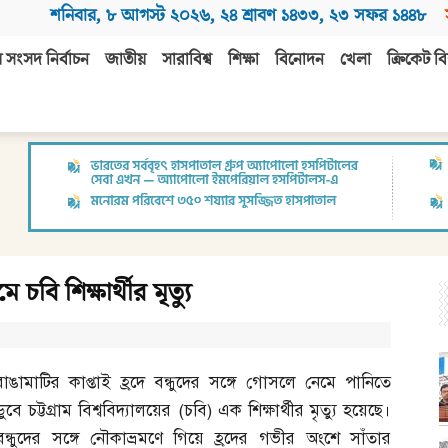
শনিবার
,
৮ আগস্ট ২০২৬
,
২৪ শ্রাবণ ১৪৩৩
,
২৩ সফর ১৪৪৮
 সংসদ নির্বাচন
জাতীয়
সারাবিশ্ব
শিক্ষা
বিনোদন
খেলা
ক্রিকেট বি
 চবি শিক্ষার্থীর মৃত্যু
রাঙামাটির কাপ্তাই হ্রদে বন্ধুদের সঙ্গে গোসলে নেমে পানিতে
ডুবে চট্টগ্রাম বিশ্ববিদ্যালয়ের
(
চবি
)
এক শিক্ষার্থীর মৃত্যু হয়েছে।
বন্ধুদের সঙ্গে নৌকাভ্রমণে গিয়ে হ্রদের গভীর অংশে সাঁতার