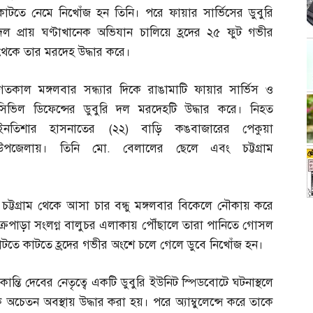
কাটতে নেমে নিখোঁজ হন তিনি। পরে ফায়ার সার্ভিসের ডুবুরি
দল প্রায় ঘণ্টাখানেক অভিযান চালিয়ে হ্রদের ২৫ ফুট গভীর
থেকে তার মরদেহ উদ্ধার করে।
গতকাল মঙ্গলবার সন্ধ্যার দিকে রাঙামাটি ফায়ার সার্ভিস ও
সিভিল ডিফেন্সের ডুবুরি দল মরদেহটি উদ্ধার করে। নিহত
ইনতিশার হাসনাতের
(
২২
)
বাড়ি কঙবাজারের পেকুয়া
উপজেলায়। তিনি মো
.
বেলালের ছেলে এবং চট্টগ্রাম
,
চট্টগ্রাম থেকে আসা চার বন্ধু মঙ্গলবার বিকেলে নৌকায় করে
 চক্রপাড়া সংলগ্ন বালুচর এলাকায় পৌঁছালে তারা পানিতে গোসল
তে কাটতে হ্রদের গভীর অংশে চলে গেলে ডুবে নিখোঁজ হন।
ন্তি দেবের নেতৃত্বে একটি ডুবুরি ইউনিট স্পিডবোটে ঘটনাস্থলে
চেতন অবস্থায় উদ্ধার করা হয়। পরে অ্যাম্বুলেন্সে করে তাকে