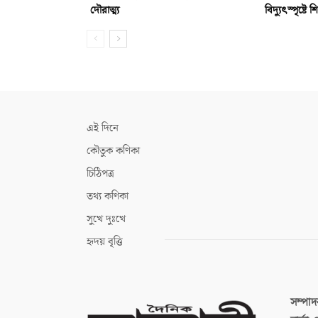
দৌরাত্ম্য
বিদ্যুৎস্পৃষ্টে শিক
এই দিনে
কৌতুক কণিকা
চিঠিপত্র
তথ্য কণিকা
সুখে দুঃখে
হৃদয় বৃত্তি
সম্পা