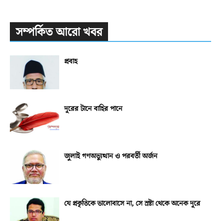
সম্পর্কিত আরো খবর
প্রবাহ
দূরের টানে বাহির পানে
জুলাই গণঅভ্যুত্থান ও পরবর্তী অর্জন
যে প্রকৃতিকে ভালোবাসে না, সে স্রষ্টা থেকে অনেক দূরে