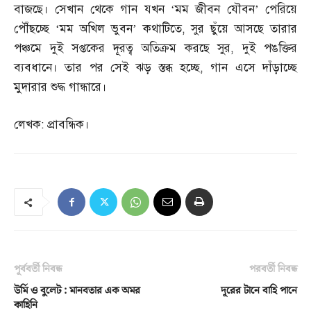
বাজছে। সেখান থেকে গান যখন ‘মম জীবন যৌবন’ পেরিয়ে
পৌঁছচ্ছে ‘মম অখিল ভুবন’ কথাটিতে
,
সুর ছুঁয়ে আসছে তারার
পঞ্চমে দুই সপ্তকের দূরত্ব অতিক্রম করছে সুর
,
দুই পঙক্তির
ব্যবধানে। তার পর সেই ঝড় স্তব্ধ হচ্ছে
,
গান এসে দাঁড়াচ্ছে
মুদারার শুদ্ধ গান্ধারে।
লেখক
:
প্রাবন্ধিক।
পূর্ববর্তী নিবন্ধ
পরবর্তী নিবন্ধ
উর্মি ও বুলেট : মানবতার এক অমর
দূরের টানে বাহি পানে
কাহিনি