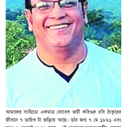
আমাদের সাহিত্যে একমাত্র নোবেল জয়ী কবিগুরু রবি ঠাকুরের
জীবনে ৭ তারিখ টা জড়িয়ে আছে। তাঁর জন্ম ৭ মে ১৮৬১ এবং