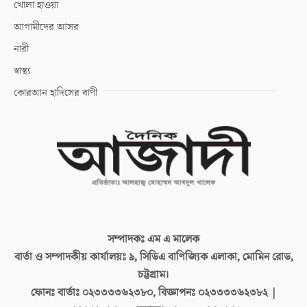
খোলা হাওয়া
আগামীদের আসর
নারী
স্বাস্থ্য
কোরআন হাদিসের বাণী
সম্পাদকঃ
এম এ মালেক
বার্তা ও সম্পাদকীয় কার্যালয়ঃ
৯, সিডিএ বাণিজ্যিক এলাকা, মোমিন রোড,
চট্টগ্রাম।
ফোনঃ বার্তাঃ
০২৩৩৩৩৬২৩৮০, বিজ্ঞাপনঃ ০২৩৩৩৩৬২৩৮২ |