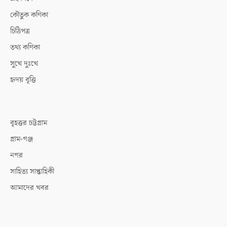
কৌতুক কণিকা
চিঠিপত্র
তথ্য কণিকা
সুখে দুঃখে
হৃদয় বৃত্তি
বৃহত্তর চট্টগ্রাম
গ্রাম-গঞ্জ
নগর
সাহিত্য সাপ্তাহিকী
আমাদের খবর