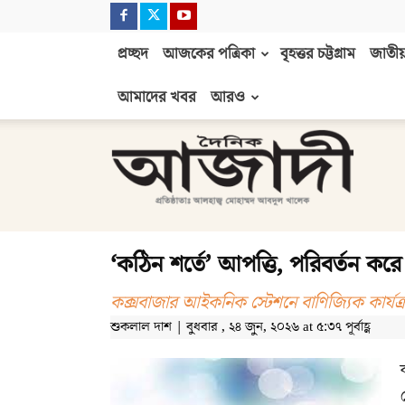
প্রচ্ছদ
আজকের পত্রিকা
বৃহত্তর চট্টগ্রাম
জাতীয়
আমাদের খবর
আরও
দৈনিক
আজাদী
‘কঠিন শর্তে’ আপত্তি, পরিবর্তন করে 
কক্সবাজার আইকনিক স্টেশনে বাণিজ্যিক কার্যক
শুকলাল দাশ | বুধবার , ২৪ জুন, ২০২৬ at ৫:৩৭ পূর্বাহ্ণ