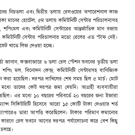
নের নিচতলা এবং দ্বিতীয় তলায় রেলওয়ের অপারেশনাল কাজ
ারকা মানের হোটেল
,
৫ম তলায় কমিউনিটি সেন্টার পরিচালনাসহ
,
শপিংমল এবং কমিউনিটি সেন্টারের আন্তর্জাতিক মান বজায়
কমিউনিটি সেন্টার পরিচালনার মতো রেলের এত স্টাফ নেই।
ইভেট খাতে লিজ দেওয়া হচ্ছে।
্তা জানান
,
কক্সবাজারে ৬ তলা রেল স্টেশন ভবনের তৃতীয় তলা
,
শপিং মল
,
বিনোদন কেন্দ্র
,
কমিউনিটি সেন্টারসহ বাণিজ্যিক
বান করা হয়েছিল। দরপত্র দাখিলের শেষ সময় ছিল ৫ মার্চ। মোট
র মধ্যে তাদের কেউ দরপত্র জমা দেয়নি। আগ্রহী ব্যবসায়ীরা
নিয়েছিল। এর মধ্যে ১০ বছরের পরিবর্তে ২০ বছরের জন্য ইজারা
ান্স সিকিউরিটি হিসেবে আরো ১৫ কোটি টাকা দেওয়ার শর্ত
ব্যাপারেও তারা আপত্তি করেছিলেন। টাকার পরিমাণ কমানোর
র কারণে রেল ভবনে আগের দরপত্র পর্যালোচনা করে বেশ কিছু
তি চলছে।