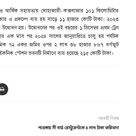
 ও আর্থিক সহায়তায় দোহাজারী
–
কক্সবাজার ১০১ কিলোমিটার
াকার এ প্রকল্পে ব্যয় হয় সাড়ে ১১ হাজার কোটি টাকা। ২০২৩
উদ্বোধন হয়। উদ্বোধনের পর ওই বছরের ১ ডিসেম্বর প্রথম ট্রেন
 তার এক মাস পর ২০২৪ সালের জানুয়ারিতে চালু হয় পর্যটক
 দশমিক ৭২ একর জমির ওপর ২ লাখ ৩৮ হাজার ৮৬৭ বর্গফুট
ইকনিক স্টেশন ভবনটি নির্মাণে ব্যয় হয়েছে ২১৫ কোটি টাকা।
পরবর্তী নিবন্ধ
পতেঙ্গায় সী বার্ড রেস্টুরেন্টকে ৪ লাখ টাকা জরিমানা