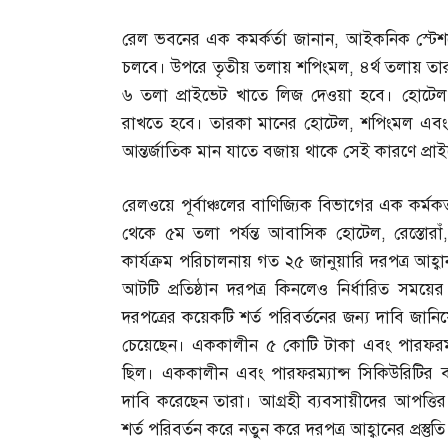
রেল ভবনের এক কমর্কর্তা জানান
,
আইকনিক স্টেশ
চলবে। উপরে তৃতীয় তলায় শপিংমল
,
৪র্থ তলায় ত
৬ তলা প্রাইভেট খাতে লিজ দেওয়া হবে। হোটেল
রাখতে হবে। তারকা মানের হোটেল
,
শপিংমল এবং 
আন্তর্জাতিক মান যাতে বজায় থাকে সেই কারণে প্রা
রেলওয়ে পূর্বাঞ্চলের বাণিজ্যিক বিভাগের এক কর্মকর
থেকে ৫ম তলা পর্যন্ত আবাসিক হোটেল
,
রেস্তোরাঁ
কার্যক্রম পরিচালনায় গত ২৫ জানুয়ারি দরপত্র আহ্
আটটি প্রতিষ্ঠান দরপত্র কিনলেও নির্ধারিত সময়ে
দরপত্রের কয়েকটি শর্ত পরিবর্তনের জন্য দাবি জা
চেয়েছেন। এককালীন ৫ কোটি টাকা এবং পারফরম্য
ছিল। এককালীন এবং পারফরম্যান্স সিকিউরিটির 
দাবি করেছেন তারা। আগ্রহী ব্যবসায়ীদের আপত্তি
শর্ত পরিবর্তন করে নতুন করে দরপত্র আহ্বানের প্রস্তু