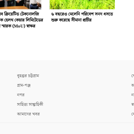
 অব ক্রিয়েটিভ টেকনোলজি
৬ বছরেও মেলেনি পরিবেশ সনদ ধসতে
িক হেলথ কেয়ার লিমিটেডের
শুরু করেছে সীমানা প্রাচীর
স্মারক (MoU) স্বাক্ষর
বৃহত্তর চট্টগ্রাম
খ
গ্রাম-গঞ্জ
আ
নগর
ন
সাহিত্য সাপ্তাহিকী
স্ব
আমাদের খবর
ক