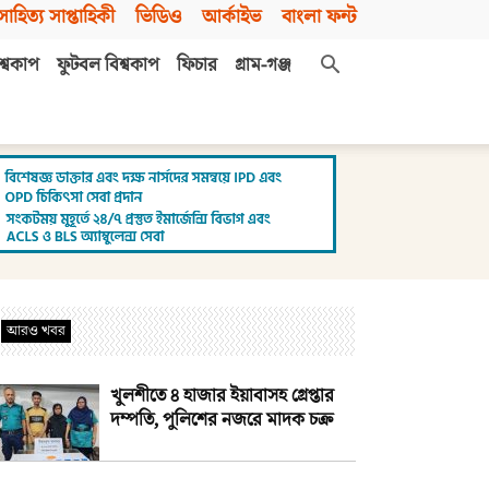
সাহিত্য সাপ্তাহিকী
ভিডিও
আর্কাইভ
বাংলা ফন্ট
শ্বকাপ
ফুটবল বিশ্বকাপ
ফিচার
গ্রাম-গঞ্জ
আরও খবর
খুলশীতে ৪ হাজার ইয়াবাসহ গ্রেপ্তার
দম্পতি, পুলিশের নজরে মাদক চক্র