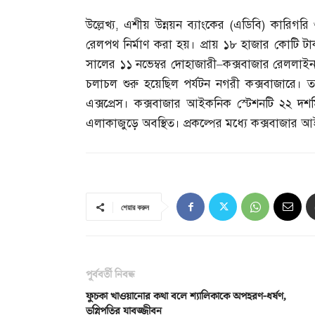
উল্লেখ্য
,
এশীয় উন্নয়ন ব্যাংকের
(
এডিবি
)
কারিগরি
রেলপথ নির্মাণ করা হয়। প্রায় ১৮ হাজার কোটি ট
সালের ১১ নভেম্বর দোহাজারী
–
কক্সবাজার রেললাইন 
চলাচল শুরু হয়েছিল পর্যটন নগরী কক্সবাজারে।
এক্সপ্রেস। কক্সবাজার আইকনিক স্টেশনটি ২২
এলাকাজুড়ে অবস্থিত। প্রকল্পের মধ্যে কক্সবাজার আ
শেয়ার করুন
পূর্ববর্তী নিবন্ধ
ফুচকা খাওয়ানোর কথা বলে শ্যালিকাকে অপহরণ-ধর্ষণ,
ভগ্নিপতির যাবজ্জীবন