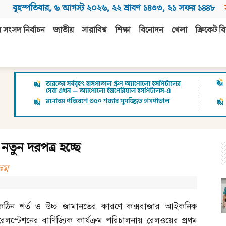
বৃহস্পতিবার
,
৬ আগস্ট ২০২৬
,
২২ শ্রাবণ ১৪৩৩
,
২১ সফর ১৪৪৮
 সংসদ নির্বাচন
জাতীয়
সারাবিশ্ব
শিক্ষা
বিনোদন
খেলা
ক্রিকেট বি
নতুন দরপত্র হচ্ছে
্রম
কঠিন শর্ত ও উচ্চ জামানতের কারণে কক্সবাজার আইকনিক
রেলস্টেশনের বাণিজ্যিক কার্যক্রম পরিচালনায় রেলওয়ের প্রথম