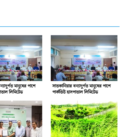
্যাদুর্গত মানুষের পাশে
সাতকানিয়ার বন্যাদুর্গত মানুষের পাশে
পাতাল লিমিটেড
পার্কভিউ হাসপাতাল লিমিটেড