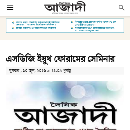
এসডিজি ইয়ুথ ফোরামের সেমিনার
| বুধবার , ১০ জুন, ২০২৬ at ১১:০৯ পূর্বাহ্ণ