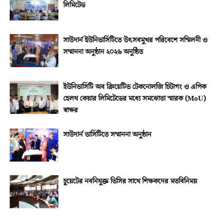
লিমিটেড
সাউদার্ন ইউনিভার্সিটিতে উৎসবমুখর পরিবেশে সম্মিলনী ও
সম্মাননা অনুষ্ঠান ২০২৬ অনুষ্ঠিত
ইউনিভার্সিটি অব ক্রিয়েটিভ টেকনোলজি চিটাগং ও এপিক
হেলথ কেয়ার লিমিটেডের মধ্যে সমঝোতা স্মারক (MoU)
স্বাক্ষর
সাউদার্ন ভার্সিটিতে সম্মাননা অনুষ্ঠান
চুয়েটের নবনিযুক্ত ভিসির সাথে শিক্ষকদের মতবিনিময়