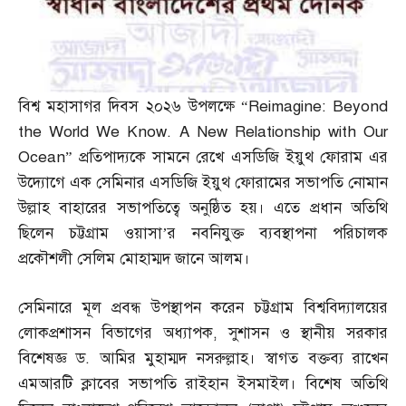
বিশ্ব মহাসাগর দিবস ২০২৬ উপলক্ষে “Reimagine: Beyond
the World We Know. A New Relationship with Our
Ocean
” প্রতিপাদ্যকে সামনে রেখে এসডিজি ইয়ুথ ফোরাম এর
উদ্যোগে এক সেমিনার এসডিজি ইয়ুথ ফোরামের সভাপতি নোমান
উল্লাহ বাহারের সভাপতিত্বে অনুষ্ঠিত হয়। এতে প্রধান অতিথি
ছিলেন চট্টগ্রাম ওয়াসা’র নবনিযুক্ত ব্যবস্থাপনা পরিচালক
প্রকৌশলী সেলিম মোহাম্মদ জানে আলম।
সেমিনারে মূল প্রবন্ধ উপস্থাপন করেন চট্টগ্রাম বিশ্ববিদ্যালয়ের
লোকপ্রশাসন বিভাগের অধ্যাপক
,
সুশাসন ও স্থানীয় সরকার
বিশেষজ্ঞ ড
.
আমির মুহাম্মদ নসরুল্লাহ। স্বাগত বক্তব্য রাখেন
এমআরটি ক্লাবের সভাপতি রাইহান ইসমাইল। বিশেষ অতিথি