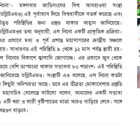
নিনো’। মঙ্গলবার জাতিসংঘের বিশ্ব আবহাওয়া সংস্থা
(
ডব্লিউএমও
)
এই পূর্বাভাস দিয়ে বিশ্ববাসীকে সতর্ক করেছে এবং
উদ্ভূত পরিস্থিতির জন্য প্রস্তুত থাকার আহ্বান জানিয়েছে।
ডব্লিউএমওর তথ্য অনুযায়ী
,
এল নিনো একটি প্রাকৃতিক প্রক্রিয়া।
এর প্রভাবে মধ্য ও পূর্ব প্রশান্ত মহাসাগরের ক্রান্তীয় অঞ্চলে
ধি পায়। সাধারণত এই পরিস্থিতি ৯ থেকে ১২ মাস পর্যন্ত স্থায়ী হয়।
 এল নিনোর বিকাশে জ্বালানি জোগাচ্ছে। এর প্রভাবে জুন থেকে
 চেয়ে বেশি তাপমাত্রা থাকার সম্ভাবনা ৮০ শতাংশ। এই পরিস্থিতি
 জানিয়েছে ডব্লিউএমও। সংস্থাটি এও বলেছে
,
এল নিনো কতটা
য় কিছুটা অনিশ্চয়তা আছে। তবে এর তীব্রতা মোকাবেলার প্রস্তুতি
ওর মহাসচিব সেলেস্তে সাউলো বলেন
,
আমাদের একটি সম্ভাব্য
ে। এটি খরা ও ভারী বৃষ্টিপাতের মাত্রা আরও বাড়িয়ে দেবে। সঙ্গে
 বহুগুণ বাড়বে।