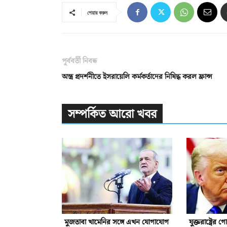
শেয়ার করুন
পূর্ববর্তী নিবন্ধ
অস্ত্র প্রদর্শনীতে ইসরায়েলি কর্মকর্তাদের নিষিদ্ধ করল ফ্রান্স
সম্পর্কিত আরো খবর
মুজতাবা খামেনির সঙ্গে এখন যোগাযোগ
যুক্তরাষ্ট্রের