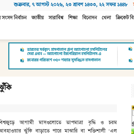
শুক্রবার
,
৭ আগস্ট ২০২৬
,
২৩ শ্রাবণ ১৪৩৩
,
২২ সফর ১৪৪৮
 সংসদ নির্বাচন
জাতীয়
সারাবিশ্ব
শিক্ষা
বিনোদন
খেলা
ক্রিকেট বি
ুঁকি
বিশ্বজুড়ে আগামী মাসগুলোতে তাপমাত্রা বৃদ্ধি ও চরম
আবহাওয়ার ঝুঁকি বাড়াতে পারে মাঝারি বা শক্তিশালী ‘এল