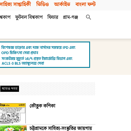
সাহিত্য সাপ্তাহিকী
ভিডিও
আর্কাইভ
বাংলা ফন্ট
শ্বকাপ
ফুটবল বিশ্বকাপ
ফিচার
গ্রাম-গঞ্জ
আরও খবর
কৌতুক কণিকা
চট্টগ্রামকে সাহিত্য-সংস্কৃতির জায়গায়