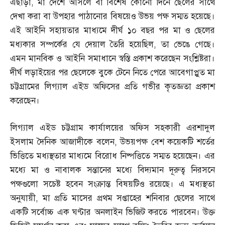
এছাড়া
,
মা দেশে আসলে বা বিশেষ কোনো দিনে ছেলের সাথে
দেখা করা বা উপহার পাঠানোর বিষয়েও উভয় পক্ষ সম্মত হয়েছে।
এই আইনি সহায়তার মাধ্যমে দীর্ঘ ১০ বছর পর মা ও ছেলের
মধ্যকার সম্পর্কের যে দেয়াল তৈরি হয়েছিল
,
তা ভেঙে গেছে।
এমন মানবিক ও আইনি সমাধানে স্বস্তি প্রকাশ করেছেন সংশ্লিষ্টরা।
দীর্ঘ লড়াইয়ের পর ছেলেকে বুকে টেনে নিতে পেরে আবেগাপ্লুত মা
চট্টগ্রামের লিগ্যাল এইড অফিসের প্রতি গভীর কৃতজ্ঞতা প্রকাশ
করেছেন।
লিগ্যাল এইড চট্টগ্রাম কার্যালয়ের অফিস সহকারী এরশাদুল
ইসলাম দৈনিক আজাদীকে বলেন
,
উভয়পক্ষ বেশ কয়েকটি শর্তের
ভিত্তিতে মধ্যস্থতার মাধ্যমে বিরোধ নিষ্পত্তিতে সম্মত হয়েছেন। এর
মধ্যে মা ও নাবালক সন্তানের মধ্যে বিদ্যমান দূরুত্ব নিরসনে
পক্ষগুলো সচেষ্ট হবেন সংক্রান্ত বিষয়টিও রয়েছে। এ মধ্যস্থতা
অনুযায়ী
,
মা প্রতি মাসের প্রথম সপ্তাহের শনিবার ছেলের সাথে
একটি সর্বোচ্চ এক ঘণ্টার অনলাইন ভিজিট করতে পারবেন। উক্ত