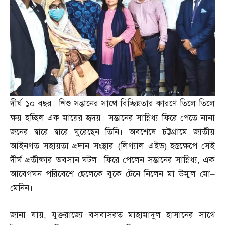
দীর্ঘ ১০ বছর। শিশু সন্তানের সাথে বিচ্ছিন্নতার কারণে তিলে তিলে
ক্ষয় হচ্ছিল এক মায়ের হৃদয়। সন্তানের সান্নিধ্য ফিরে পেতে নানা
জনের দ্বারে দ্বারে ঘুরেছেন তিনি। অবশেষে চট্টগ্রামে জাতীয়
আইনগত সহায়তা প্রদান সংস্থার
(
লিগ্যাল এইড
)
হস্তক্ষেপে সেই
দীর্ঘ প্রতীক্ষার অবসান ঘটল। ফিরে পেলেন সন্তানের সান্নিধ্য
,
এক
আবেগঘন পরিবেশে ছেলেকে বুকে টেনে নিলেন মা উম্মুল মো
–
মেনিন।
জানা যায়
,
যুক্তরাজ্যে বসবাসরত মাহামাদুল হাসানের সাথে