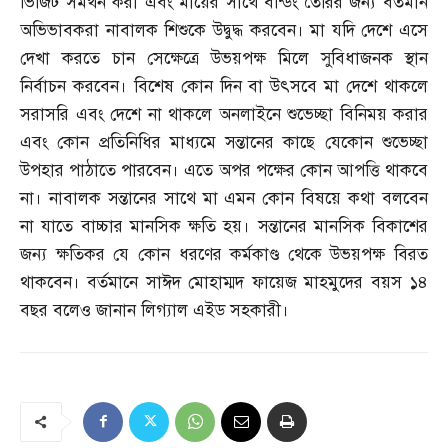
ভিজিট সমর্থন করা এবং মায়ের সাথে বন্ডিং তৈরির জন্য বর্তমান
অভিভাবকরা নাবালক শিশুকে উদ্বুদ্ধ করবেন। মা যদি দেশে এসে
দেখা করতে চান সেক্ষেত্রে উভয়পক্ষ মিলে সুবিধাজনক স্থান
নির্বাচন করবেন। বিশেষ কোন দিন বা উৎসবে মা দেশে থাকলে
সরাসরি এবং দেশে না থাকলে অনলাইনে শুভেচ্ছা বিনিময় করার
এবং কোন প্রতিনিধির মাধ্যমে সন্তানের কাছে যেকোন শুভেচ্ছা
উপহার পাঠাতে পারবেন। এতে অপর পক্ষের কোন আপত্তি থাকবে
না। নাবালক সন্তানের সাথে মা এমন কোন বিষয়ে কথা বলবেন
না যাতে বাচ্চার মানসিক ক্ষতি হয়। সন্তানের মানসিক বিকাশের
জন্য ক্ষতিকর যে কোন ধরণের কর্মকাণ্ড থেকে উভয়পক্ষ বিরত
থাকবেন। বর্তমানে সাঈদ মোহাম্মদ ফায়েজ মাহমুদের বয়স ১৪
বছর বলেও জানান লিগ্যাল এইড সহকারী।