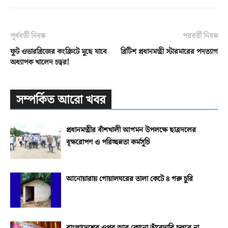
পূর্ববর্তী নিবন্ধ
পরবর্তী নিবন্ধ
ফুট ওভারব্রিজের কংক্রিটে মুছে যাবে
ব্রিটিশ প্রধানমন্ত্রী স্টারমারের পদত্যাগ
অধ্যাপক খালেদ চত্বর!
সম্পর্কিত আরো খবর
প্রধানমন্ত্রীর বাঁশখালী আগমন উপলক্ষে ছাত্রদলের
বৃক্ষরোপণ ও পরিচ্ছন্নতা কর্মসূচি
আনোয়ারায় গোয়ালঘরের তালা কেটে ৪ গরু চুরি
বাংলাদেশের ওপর আর কোনো তাঁবেদারি চলবে না