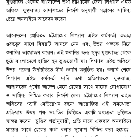
যুক্তরাজ্য থেকেই বাংলাদেশ তথা চট্টগ্রামের জেলা লিগ্যাল এইড
অফিসে যুক্তরাজ্য আদালতের নির্দেশ অনুযায়ী সন্তানের সান্নিধ্য
চেয়ে অনলাইনে আবেদন করেন।
আবেদনের প্রেক্ষিতে চট্টগ্রামের লিগ্যাল এইড কর্মকর্তা অত্যন্ত
গুরুত্বের সাথে বিষয়টি আমলে নেন এবং উভয় পক্ষকে নিয়ে
শুনানির আয়োজন করেন। এই শুনানির জন্য সুদূর যুক্তরাজ্য থেকে
ছুটে বাংলাদেশে হাজির হন ভুক্তভোগী মা। লিগ্যাল এইড অফিসে
উভয় পক্ষের উপস্থিতিতে দীর্ঘ শুনানি অনুষ্ঠিত হয়। শুনানি শেষে
লিগ্যাল এইড কর্মকর্তা দাদি তথা প্রতিপক্ষকে যুক্তরাজ্য
আদালতের পূর্বের আদেশ মেনে ছেলের সাথে মায়ের যোগাযোগ
ও সান্নিধ্য নিশ্চিত করার নির্দেশ দেন। চট্টগ্রামের লিগ্যাল এইড
অফিসের ‘স্মার্ট মেডিয়েশন রুমে’ আয়োজিত এই সমঝোতা
প্রক্রিয়ায় উভয় পক্ষ সম্মতির ভিত্তিতে একটি মধ্যস্থতা চুক্তিতে
স্বাক্ষর করেন। চুক্তির শর্তানুযায়ী
,
প্রতি মাসে একবার অনলাইনে
মায়ের সাথে ছেলের কথা বলার সুযোগ নিশ্চিত করা হয়েছে।