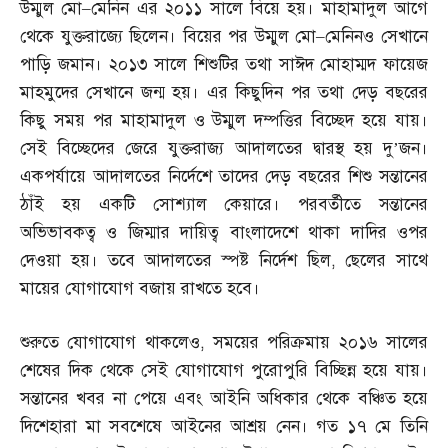
উম্মুল মো
–
মেনিন এর ২০১১ সালে বিয়ে হয়। মাহামাদুল আগে
থেকে যুক্তরাজ্যে ছিলেন। বিয়ের পর উম্মুল মো
–
মেনিনও সেখানে
পাড়ি জমান। ২০১৩ সালে শিশুটির তথা সাঈদ মোহাম্মদ ফায়েজ
মাহমুদের সেখানে জন্ম হয়। এর কিছুদিন পর তথা দেড় বছরের
কিছু সময় পর মাহামাদুল ও উম্মুল দম্পত্তির বিচ্ছেদ হয়ে যায়।
সেই বিচ্ছেদের জেরে যুক্তরাজ্য আদালতের দ্বারস্থ হয় দু’জন।
একপর্যায়ে আদালতের নির্দেশে তাদের দেড় বছরের শিশু সন্তানের
ঠাঁই হয় একটি সোশ্যাল কেয়ারে। পরবর্তীতে সন্তানের
অভিভাবকত্ব ও জিম্মার দায়িত্ব বাংলাদেশে থাকা দাদির ওপর
দেওয়া হয়। তবে আদালতের স্পষ্ট নির্দেশ ছিল
,
ছেলের সাথে
মায়ের যোগাযোগ বজায় রাখতে হবে।
শুরুতে যোগাযোগ থাকলেও
,
সময়ের পরিক্রমায় ২০১৬ সালের
শেষের দিক থেকে সেই যোগাযোগ পুরোপুরি বিচ্ছিন্ন হয়ে যায়।
সন্তানের খবর না পেয়ে এবং আইনি অধিকার থেকে বঞ্চিত হয়ে
দিশেহারা মা সবশেষে আইনের আশ্রয় নেন। গত ১৭ মে তিনি