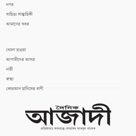
নগর
সাহিত্য সাপ্তাহিকী
আমাদের খবর
খোলা হাওয়া
আগামীদের আসর
নারী
স্বাস্থ্য
কোরআন হাদিসের বাণী