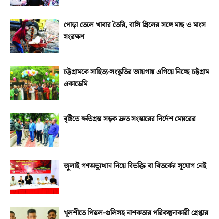
পোড়া তেলে খাবার তৈরি, বাসি গ্রিলের সঙ্গে মাছ ও মাংস
সংরক্ষণ
চট্টগ্রামকে সাহিত্য-সংস্কৃতির জায়গায় এগিয়ে নিচ্ছে চট্টগ্রাম
একাডেমি
বৃষ্টিতে ক্ষতিগ্রস্ত সড়ক দ্রুত সংস্কারের নির্দেশ মেয়রের
জুলাই গণঅভ্যুত্থান নিয়ে বিভক্তি বা বিতর্কের সুযোগ নেই
খুলশীতে পিস্তল-গুলিসহ নাশকতার পরিকল্পনাকারী গ্রেপ্তার