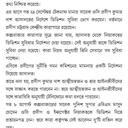
তথ্য নিশ্চিত করেছে।
এর আগে গত ২৪ সেপ্টেম্বর টেকনাফ থানার সাবেক ওসি প্রদীপ কুমার
দাশ আদালতের নির্দেশে ডিভিশন সুবিধা ভোগ করছেন। বর্তমানে
প্রদীপ চট্টগ্রাম কেন্দ্রীয় কারাগারে রয়েছেন।
কক্সবাজার কারাগার সূত্রে জানা যায়, আদালত থেকে লিয়াকতের
ডিভিশন সুবিধার নির্দেশনা দেয়া হয়েছে। সেই অনুযায়ী তাকে ডিভিশন
সুবিধা দেয়া হয়েছে। কারা নিয়ম অনুযায়ী তিনি সেখানে সব সুবিধা
পাচ্ছেন।
এদিকে প্রদীপের দুর্নীতি দমন কমিশনের মামলায় একটি নির্দেশনা
দিয়েছে আদালত।
তাতে বলা হয়, প্রদীপ কুমার দাশ আত্মীয়স্বজন ও তার আইনজীবীদের
সঙ্গে সাক্ষাৎ করতে পারবেন না। তবে আত্মীয়স্বজন ও আইনজীবীদের
সঙ্গে কারাবিধি অনুযায়ী টেলিফোনে কথা বলতে পারবেন।
গত ৮ আগস্ট কক্সবাজারের সাবেক পুলিশ সুপার এবিএম মাসুদ
হোসেন ওসি প্রদীপ ও ইন্সপেক্টর লিয়াকতকে ডিভিশন দিতে
প্রত্যয়নপত্র দেন। তবে কারা কর্তৃপক্ষ সেই আবেদন দু’টি বাতিল করে