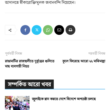
আদালতে স্বীকারোক্তিমূলক জবানবন্দি দিয়েছেন।
পূর্ববর্তী নিবন্ধ
পরবর্তী নিবন্ধ
রাঙামাটির রাজস্থলীতে দুর্বৃত্তের গুলিতে
কূলে ফিরেছে আরো ২২ মাঝিমাল্লা
মাছ ব্যবসায়ী নিহত
সম্পর্কিত আরো খবর
জুলাইকে ম্লান করতে দেশে বিদেশে অপচেষ্টা চলছে