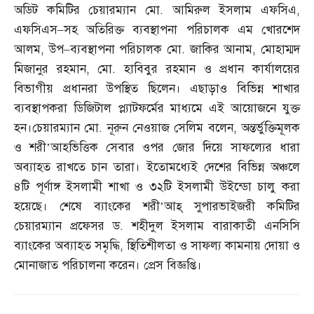
অডিট কমিটির চেয়ারম্যান মো
.
আমিরুল ইসলাম এফসিএ
,
এফসিএস
–
সহ অতিরিক্ত ব্যবস্থাপনা পরিচালক এম খোরশেদ
আলম
,
উপ
–
ব্যবস্থাপনা পরিচালক মো
.
জাকির আনাম
,
মোহাম্মদ
মিজানুর রহমান
,
মো
.
হাবিবুর রহমান ও প্রধান কার্যালয়ের
বিভাগীয় প্রধানরা উপস্থিত ছিলেন। এছাড়াও বিভিন্ন শাখার
ব্যবস্থাপকরা ডিজিটাল প্ল্যাটফর্মের মাধ্যমে এই আয়োজনে যুক্ত
হন।চেয়ারম্যান মো
.
নূরুন নেওয়াজ সেলিম বলেন
,
অন্তর্ভুক্তিমূলক
ও শরী’আহভিত্তিক সেবার ওপর জোর দিয়ে সাফল্যের ধারা
অব্যাহত রাখতে চান তারা। ইতোমধ্যেই দেশের বিভিন্ন অঞ্চলে
৪টি পূর্ণাঙ্গ ইসলামী শাখা ও ৩২টি ইসলামী উইন্ডো চালু করা
হয়েছে। শেষে ব্যাংকের শরী’আহ্‌ সুপারভাইজরী কমিটির
চেয়ারম্যান প্রফেসর ড
.
শহীদুল ইসলাম বারাকাতী এনসিসি
ব্যাংকের অব্যাহত সমৃদ্ধি
,
স্থিতিশীলতা ও সাফল্য কামনায় দোয়া ও
মোনাজাত পরিচালনা করেন। প্রেস বিজ্ঞপ্তি।