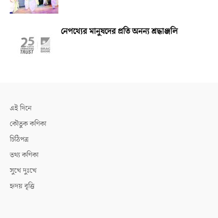
নেপথ্যের মানুষদের প্রতি অনন্য শ্রদ্ধাঞ্জলি
এই দিনে
কৌতুক কণিকা
চিঠিপত্র
তথ্য কণিকা
সুখে দুঃখে
হৃদয় বৃত্তি