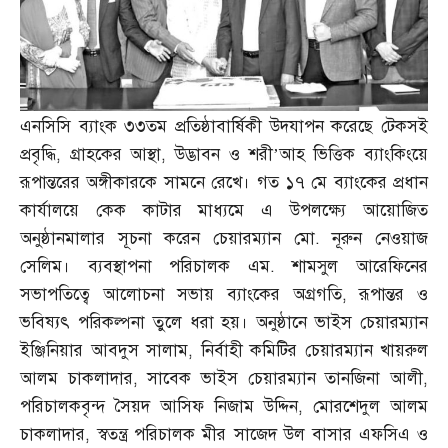
এনসিসি ব্যাংক ৩৩তম প্রতিষ্ঠাবার্ষিকী উদযাপন করেছে টেকসই
প্রবৃদ্ধি
,
গ্রাহকের আস্থা
,
উদ্ভাবন ও শরী’আহ ভিত্তিক ব্যাংকিংয়ে
রূপান্তরের অঙ্গীকারকে সামনে রেখে। গত ১৭ মে ব্যাংকের প্রধান
কার্যালয়ে কেক কাটার মাধ্যমে এ উপলক্ষ্যে আয়োজিত
অনুষ্ঠানমালার সূচনা করেন চেয়ারম্যান মো
.
নূরুন নেওয়াজ
সেলিম। ব্যবস্থাপনা পরিচালক এম
.
শামসুল আরেফিনের
সভাপতিত্বে আলোচনা সভায় ব্যাংকের অগ্রগতি
,
রূপান্তর ও
ভবিষ্যৎ পরিকল্পনা তুলে ধরা হয়। অনুষ্ঠানে ভাইস চেয়ারম্যান
ইঞ্জিনিয়ার আবদুস সালাম
,
নির্বাহী কমিটির চেয়ারম্যান খায়রুল
আলম চাকলাদার
,
সাবেক ভাইস চেয়ারম্যান তানজিনা আলী
,
পরিচালকবৃন্দ সৈয়দ আসিফ নিজাম উদ্দিন
,
মোরশেদুল আলম
চাকলাদার
,
স্বতন্ত্র পরিচালক মীর সাজেদ উল বাসার এফসিএ ও