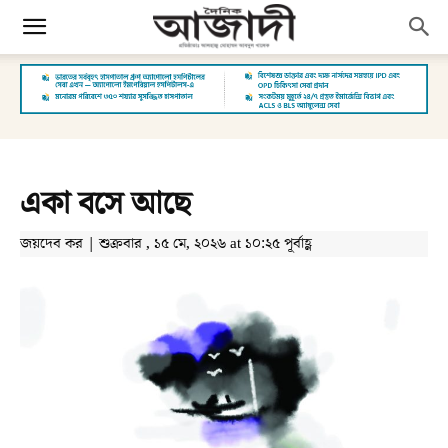
একা বসে আছে
জয়দেব কর | শুক্রবার , ১৫ মে, ২০২৬ at ১০:২৫ পূর্বাহ্ণ