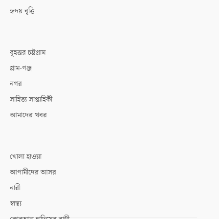
হৃদয় বৃত্তি
বৃহত্তর চট্টগ্রাম
গ্রাম-গঞ্জ
নগর
সাহিত্য সাপ্তাহিকী
আমাদের খবর
খোলা হাওয়া
আগামীদের আসর
নারী
স্বাস্থ্য