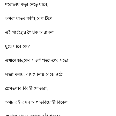
দরোজায় কড়া নেড়ে যাবে
,
অথবা ধাতব কলিং বেল টিপে
এই গার্হস্থ্যের গৈরিক আরাধনা
ছুয়ে যাবে কে
?
এখানে ডাহুকের সতর্ক পদক্ষেপের মতো
সন্ধ্যা ঘনায়
,
বাঘঘোনায় বেজে ওঠে
প্রেমতলার বিরহী দোতারা
,
অথচ এই এসব আপাতবিদ্রোহী বিকেল