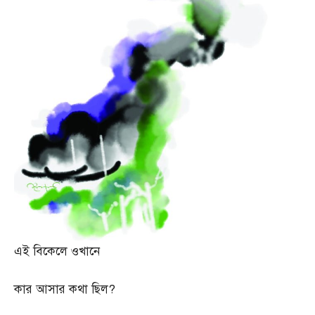
এই বিকেলে ওখানে
কার আসার কথা ছিল
?