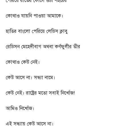
পেরিয়ে রাতের কোলে ওঠা শহরের
কোথাও যায়নি পাওয়া আমাকে।
হাতির বাংলো পেরিয়ে লেডিস ক্লাবু
রেডিসন মেহেদীবাগ অথবা কর্ণফুলীর তীর
কোথাও কেউ নেই।
কেউ আসে না। সন্ধ্যা নামে।
কেউ নেই। রাষ্ট্রের মতো সবাই নিখোঁজ
!
আমিও নিখোঁজ।
এই সন্ধ্যায় কেউ আসে না।