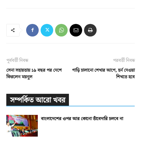
পূর্ববর্তী নিবন্ধ
পরবর্তী নিবন্ধ
সেনা সহায়তায় ১৯ বছর পর দেশে
গাড়ি চালানো শেখার আগে, হর্ন দেওয়া
ফিরলেন ময়নুল
শিখতে হবে
সম্পর্কিত আরো খবর
বাংলাদেশের ওপর আর কোনো তাঁবেদারি চলবে না