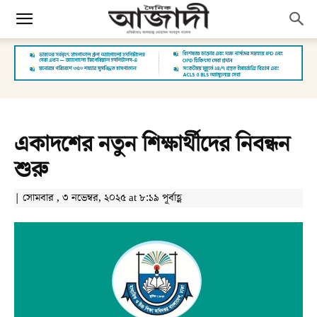
একাদশের নতুন শিক্ষার্থীদের নিবন্ধন
শুরু
| সোমবার , ৩ নভেম্বর, ২০২৫ at ৮:১৯ পূর্বাহ্ণ