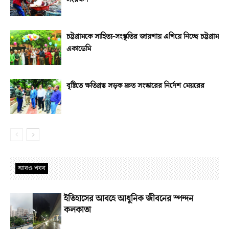
চট্টগ্রামকে সাহিত্য-সংস্কৃতির জায়গায় এগিয়ে নিচ্ছে চট্টগ্রাম
একাডেমি
বৃষ্টিতে ক্ষতিগ্রস্ত সড়ক দ্রুত সংস্কারের নির্দেশ মেয়রের
আরও খবর
ইতিহাসের আবহে আধুনিক জীবনের স্পন্দন
কলকাতা