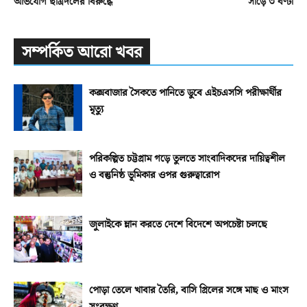
অভিযোগ ছাত্রদলের বিরুদ্ধে
সাড়ে ৩ ঘণ্টা
সম্পর্কিত আরো খবর
কক্সবাজার সৈকতে পানিতে ডুবে এইচএসসি পরীক্ষার্থীর
মৃত্যু
পরিকল্পিত চট্টগ্রাম গড়ে তুলতে সাংবাদিকদের দায়িত্বশীল
ও বস্তুনিষ্ঠ ভূমিকার ওপর গুরুত্বারোপ
জুলাইকে ম্লান করতে দেশে বিদেশে অপচেষ্টা চলছে
পোড়া তেলে খাবার তৈরি, বাসি গ্রিলের সঙ্গে মাছ ও মাংস
সংরক্ষণ