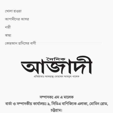
খোলা হাওয়া
আগামীদের আসর
নারী
স্বাস্থ্য
কোরআন হাদিসের বাণী
সম্পাদকঃ
এম এ মালেক
বার্তা ও সম্পাদকীয় কার্যালয়ঃ
৯, সিডিএ বাণিজ্যিক এলাকা, মোমিন রোড,
চট্টগ্রাম।