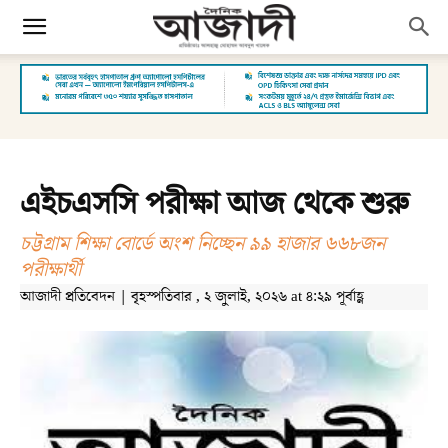
এইচএসসি পরীক্ষা আজ থেকে শুরু
চট্টগ্রাম শিক্ষা বোর্ডে অংশ নিচ্ছেন ৯৯ হাজার ৬৬৮জন
পরীক্ষার্থী
আজাদী প্রতিবেদন | বৃহস্পতিবার , ২ জুলাই, ২০২৬ at ৪:২৯ পূর্বাহ্ণ