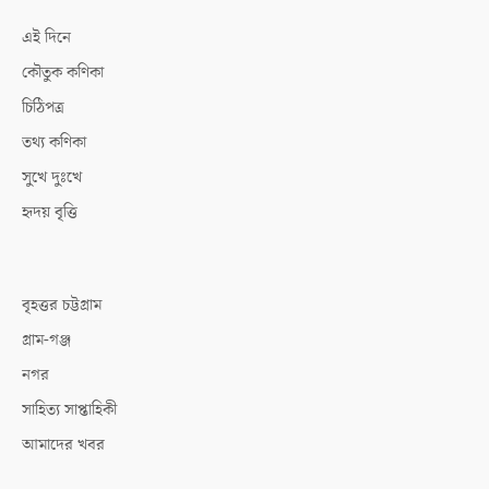
এই দিনে
কৌতুক কণিকা
চিঠিপত্র
তথ্য কণিকা
সুখে দুঃখে
হৃদয় বৃত্তি
বৃহত্তর চট্টগ্রাম
গ্রাম-গঞ্জ
নগর
সাহিত্য সাপ্তাহিকী
আমাদের খবর