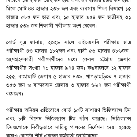
বিভাগে ১৬ হাজার ৩৪২ জন ছাত্র এবং ২৭ হাজার ৮৯৬ জন ছাত্রী
মিলে মোট ৪৪ হাজার ২৩৮ জন এবং ব্যবসায় শিক্ষা বিভাগে ১৫
হাজার ৫৮৫ জন ছাত্র এবং ১৫ হাজার ৯৫৪ জন ছাত্রীসহ ৩১
হাজার ৫৩৯ জন শিক্ষার্থী পরীক্ষায় অংশ নেবেন।
বোর্ড সূত্র জানায়
,
২০২৬ সালে এইচএসসি পরীক্ষায় ছাত্র
পরীক্ষার্থী ৪৩ হাজার ১৮২জন এবং ছাত্রী ৫৬ হাজার ৪৮৬জন।
অংশগ্রহণকারী পরীক্ষার্থীদের মধ্যে কেবল চট্টগ্রাম জেলার
পরীক্ষার্থীর সংখ্যা ৭০ হাজার ৯৭৪ জন। কঙবাজারে ১২ হাজার
২৫৫
,
রাঙামাটি জেলায় ৫ হাজার ৪৩৯
,
খাগড়াছড়িতে ৭ হাজার
৩৫৩ জন ও বান্দরবান জেলায় ৩ হাজার ৬৬৭ জন পরীক্ষার্থী
রয়েছেন।
পরীক্ষায় অনিয়ম প্রতিরোধে বোর্ড ১৫টি সাধারণ ভিজিল্যান্স টিম
এবং ৮টি বিশেষ ভিজিল্যান্স টিম গঠন করেছে। ভিজিল্যান্স
টিমগুলোকে নিবীড়ভাবে দায়িত্ব পালনের নির্দেশনা দেয়া হয়েছে
বলেও বোর্ডের শীর্ষ একজন কর্মকর্তা জানিয়েছেন।