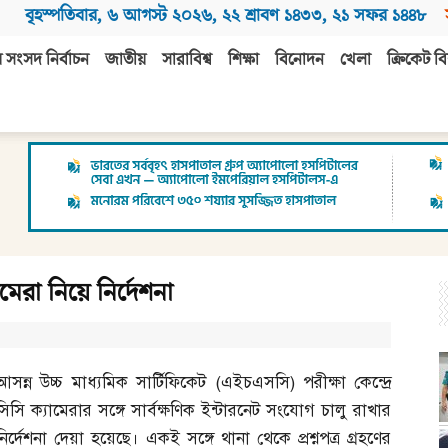
বৃহস্পতিবার
,
৬ আগস্ট ২০২৬
,
২২ শ্রাবণ ১৪৩৩
,
২১ সফর ১৪৪৮
 সংসদ নির্বাচন
জাতীয়
সারাবিশ্ব
শিক্ষা
বিনোদন
খেলা
ক্রিকেট বি
মেরা নিয়ে নির্দেশনা
আসন্ন উচ্চ মাধ্যমিক সার্টিফিকেট
(
এইচএসসি
)
পরীক্ষা কেন্দ্রে
সিসি ক্যামেরার সঙ্গে সার্বক্ষণিক ইন্টারনেট সংযোগ চালু রাখার
নির্দেশনা দেয়া হয়েছে। একই সঙ্গে থানা থেকে প্রশ্নপত্র গ্রহণের