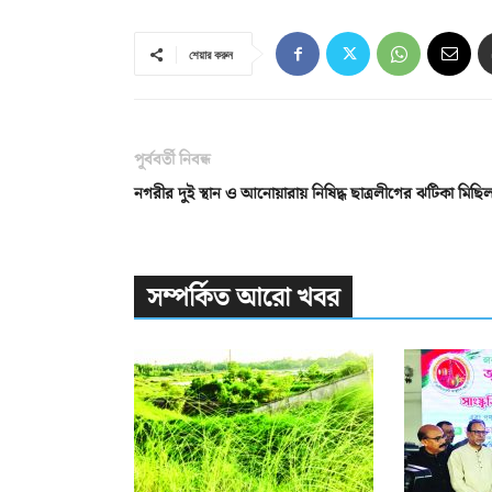
শেয়ার করুন
পূর্ববর্তী নিবন্ধ
নগরীর দুই স্থান ও আনোয়ারায় নিষিদ্ধ ছাত্রলীগের ঝটিকা মিছি
সম্পর্কিত আরো খবর