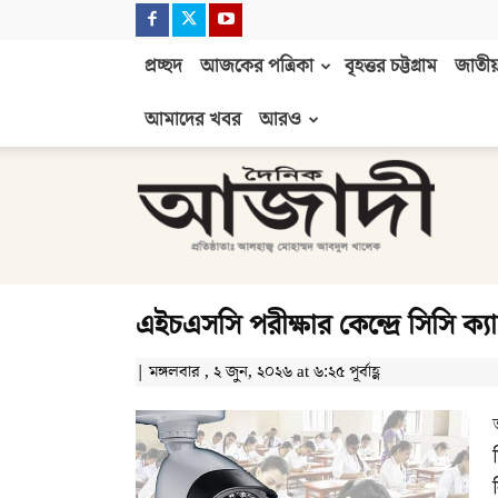
প্রচ্ছদ
আজকের পত্রিকা
বৃহত্তর চট্টগ্রাম
জাতীয়
আমাদের খবর
আরও
দৈনিক
আজাদী
এইচএসসি পরীক্ষার কেন্দ্রে সিসি ক্যা
| মঙ্গলবার , ২ জুন, ২০২৬ at ৬:২৫ পূর্বাহ্ণ