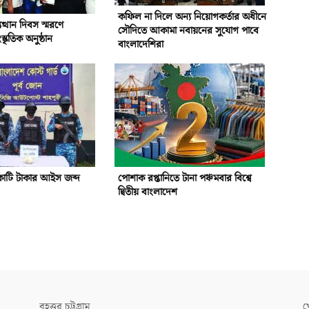
কফিল না দিলে অন্য নিয়োগকর্তার অধীনে
ত্থান দিবস স্মরণে
সৌদিতে আকামা নবায়নের সুযোগ পাবে
কৃতিক অনুষ্ঠান
বাংলাদেশিরা
োটি টাকার আইস জব্দ
পোশাক রপ্তানিতে টানা পঞ্চমবার বিশ্বে
দ্বিতীয় বাংলাদেশ
বৃহত্তর চট্টগ্রাম
খ