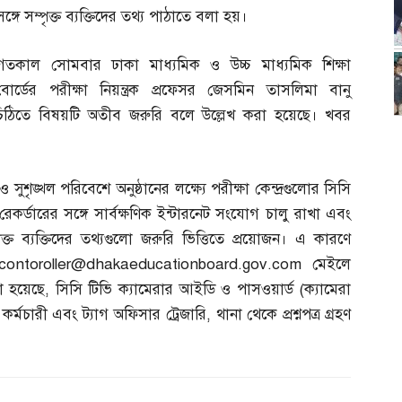
সঙ্গে সম্পৃক্ত ব্যক্তিদের তথ্য পাঠাতে বলা হয়।
গতকাল সোমবার ঢাকা মাধ্যমিক ও উচ্চ মাধ্যমিক শিক্ষা
বোর্ডের পরীক্ষা নিয়ন্ত্রক প্রফেসর জেসমিন তাসলিমা বানু
 চিঠিতে বিষয়টি অতীব জরুরি বলে উল্লেখ করা হয়েছে। খবর
সুশৃঙ্খল পরিবেশে অনুষ্ঠানের লক্ষ্যে পরীক্ষা কেন্দ্রগুলোর সিসি
রেকর্ডারের সঙ্গে সার্বক্ষণিক ইন্টারনেট সংযোগ চালু রাখা এবং
ম্পৃক্ত ব্যক্তিদের তথ্যগুলো জরুরি ভিত্তিতে প্রয়োজন। এ কারণে
contoroller@dhakaeducationboard.gov.com
মেইলে
া হয়েছে
,
সিসি টিভি ক্যামেরার আইডি ও পাসওয়ার্ড
(
ক্যামেরা
,
কর্মচারী এবং ট্যাগ অফিসার ট্রেজারি
,
থানা থেকে প্রশ্নপত্র গ্রহণ