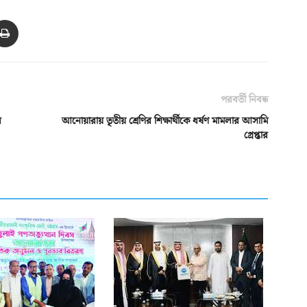
পরবর্তী নিবন্ধ
ল
আনোয়ারায় তৃতীয় শ্রেণির শিক্ষার্থীকে ধর্ষণ মামলার আসামি
গ্রেপ্তার