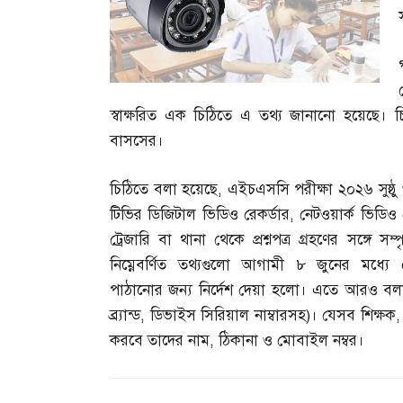
স্বাক্ষরিত এক চিঠিতে এ তথ্য জানানো হয়েছে।
বাসসের।
চিঠিতে বলা হয়েছে
,
এইচএসসি পরীক্ষা ২০২৬ সুষ্ঠু ও 
টিভির ডিজিটাল ভিডিও রেকর্ডার
,
নেটওয়ার্ক ভিডিও 
ট্রেজারি বা থানা থেকে প্রশ্নপত্র গ্রহণের সঙ্গে স
নিম্নেবর্ণিত তথ্যগুলো আগামী ৮ জুনের মধ্যে
পাঠানোর জন্য নির্দেশ দেয়া হলো। এতে আরও বল
ব্র্যান্ড
,
ডিভাইস সিরিয়াল নাম্বারসহ
)
। যেসব শিক্ষক
করবে তাদের নাম
,
ঠিকানা ও মোবাইল নম্বর।