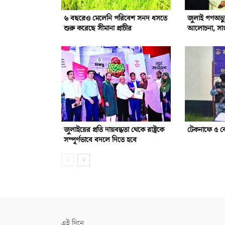
৬ বছরেও মেলেনি পরিবেশ সনদ ধসতে
জুলাই গণঅভ্যু
শুরু করেছে সীমানা প্রাচীর
আলোচনা, সাংস্
জুলাইয়ের প্রতি দায়বদ্ধতা থেকে রাষ্ট্রকে
টেকনাফে ৫ ক
সম্পূর্ণভাবে বদলে দিতে হবে
এই দিনে