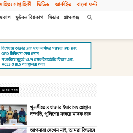
সাহিত্য সাপ্তাহিকী
ভিডিও
আর্কাইভ
বাংলা ফন্ট
শ্বকাপ
ফুটবল বিশ্বকাপ
ফিচার
গ্রাম-গঞ্জ
আরও খবর
খুলশীতে ৪ হাজার ইয়াবাসহ গ্রেপ্তার
দম্পতি, পুলিশের নজরে মাদক চক্র
আপনারা দেখেন নাই, আমরা কিভাবে