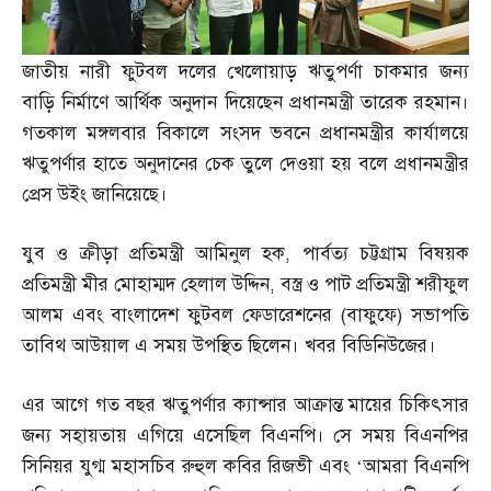
জাতীয় নারী ফুটবল দলের খেলোয়াড় ঋতুপর্ণা চাকমার জন্য
বাড়ি নির্মাণে আর্থিক অনুদান দিয়েছেন প্রধানমন্ত্রী তারেক রহমান।
গতকাল মঙ্গলবার বিকালে সংসদ ভবনে প্রধানমন্ত্রীর কার্যালয়ে
ঋতুপর্ণার হাতে অনুদানের চেক তুলে দেওয়া হয় বলে প্রধানমন্ত্রীর
প্রেস উইং জানিয়েছে।
যুব ও ক্রীড়া প্রতিমন্ত্রী আমিনুল হক
,
পার্বত্য চট্টগ্রাম বিষয়ক
প্রতিমন্ত্রী মীর মোহাম্মদ হেলাল উদ্দিন
,
বস্ত্র ও পাট প্রতিমন্ত্রী শরীফুল
আলম এবং বাংলাদেশ ফুটবল ফেডারেশনের
(
বাফুফে
)
সভাপতি
তাবিথ আউয়াল এ সময় উপস্থিত ছিলেন। খবর বিডিনিউজের।
এর আগে গত বছর ঋতুপর্ণার ক্যান্সার আক্রান্ত মায়ের চিকিৎসার
জন্য সহায়তায় এগিয়ে এসেছিল বিএনপি। সে সময় বিএনপির
সিনিয়র যুগ্ম মহাসচিব রুহুল কবির রিজভী এবং ‘আমরা বিএনপি