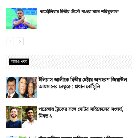
অস্ট্রেলিয়ায় দ্বিতীয় টেস্টে পাওয়া যাবে শরিফুলকে
আরও খবর
ইলিয়াস আলীকে দ্বিতীয় চেষ্টায় অপহরণ জিয়াউল
আহসানের নেতৃত্বে : প্রধান কৌঁসুলি
পতেঙ্গায় ট্রাকের সঙ্গে মোটর সাইকেলের সংঘর্ষ,
নিহত ২