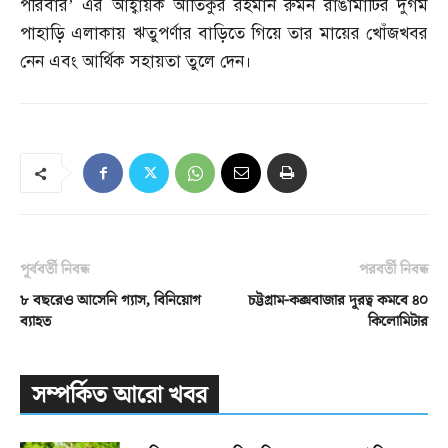
পরিবার’ এর আহ্বায়ক আতিকুর রহমান রুমন রাঙামাটির দুর্গম
পাহাড়ি এলাকায় ঋতুপর্ণার বাড়িতে গিয়ে তার মায়ের খোঁজখবর
নেন এবং আর্থিক সহায়তা তুলে দেন।
পূর্ববর্তী নিবন্ধ
পরবর্তী নিবন্ধ
৮ বছরেও আসেনি গ্যাস, বিনিয়োগ
চট্টগ্রাম-কক্সবাজার দূরত্ব কমবে ৪০
ব্যাহত
কিলোমিটার
সম্পর্কিত আরো খবর