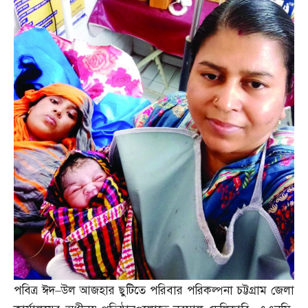
পবিত্র ঈদ
–
উল আজহার ছুটিতে পরিবার পরিকল্পনা চট্টগ্রাম জেলা