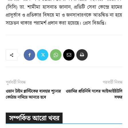
(
সিসি
)
ডা
.
শামীমা হাসনাত জানান
,
প্রতিটি সেবা কেন্দ্রে হামের
প্রাদুর্ভাব ও প্রতিকার বিষয়ে মা ও জনসাধারণকে আতঙ্কিত না হয়ে
সচেতন থাকার পরামর্শ প্রদান করা হয়েছে। প্রেস বিজ্ঞপ্তি।
পূর্ববর্তী নিবন্ধ
পরবর্তী নিবন্ধ
ওয়ান টাইম প্লাস্টিকের ব্যবহার শূন্যের
ওয়ামির প্রতিনিধি দলের আইআইইউসি
কোঠায় নামিয়ে আনতে হবে
সফর
সম্পর্কিত আরো খবর