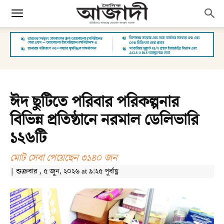
ঈদ ছুটিতে পরিবার পরিকল্পনার
বিভিন্ন প্রতিষ্ঠানে নরমাল ডেলিভারি
১২৬টি
মোট সেবা পেয়েছেন ৩১৪০ জন
| শুক্রবার , ৫ জুন, ২০২৬ at ৯:২৫ পূর্বাহ্ণ