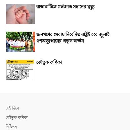
রাঙামাটিতে গর্ভজাত সন্তানের মৃত্যু
জনগণের সেবায় নিবেদিত রাষ্ট্রই হবে জুলাই
গণঅভ্যুত্থানের প্রকৃত অর্জন
কৌতুক কণিকা
এই দিনে
কৌতুক কণিকা
চিঠিপত্র