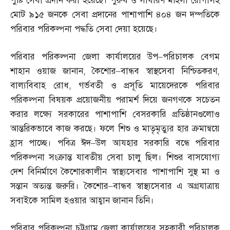
পুষ্টি সেবা প্রদান করা হয়েছে। পুরুষ ও সাধারণ মহিলা রোগীসহ
মোট ৯১৫ জনকে সেবা প্রদানের পাশাপাশি ৪০৪ জন দম্পতিকে
পরিবার পরিকল্পনা পদ্ধতি সেবা দেয়া হয়েছে।
পরিবার পরিকল্পনা জেলা কার্যালয়ের উপ
–
পরিচালক বেগম
শাহান ওয়াজ জানান
,
কৈশোর
–
বান্ধব স্বাস্থসেবা নিশ্চিতকরণ
,
বাল্যবিবাহ রোধ
,
গর্ভবতী ও প্রসূতি মায়েদেরকে পরিবার
পরিকল্পনা বিষয়ক প্রয়োজনীয় পরামর্শ দিয়ে জনগণকে সচেতন
করার লক্ষ্যে সরকারের পাশাপাশি বেসরকারি প্রতিষ্ঠানগুলোও
আন্তরিকভাবে কাজ করছে। ফলে শিশু ও মাতৃমৃত্যুর হার ক্রমান্বয়ে
হ্রাস পাচ্ছে। পবিত্র ঈদ
–
উল আযহার সরকারি বন্ধে পরিবার
পরিকল্পনা সংক্রান্ত যাবতীয় সেবা চালু ছিল। শিশুর বাসযোগ্য
দেশ বিনির্মাণে কৈশোরকালীন স্বাস্থ্যসেবার পাশাপাশি সুস্থ মা ও
সন্তান অত্যন্ত জরুরি। কৈশোর
–
বান্ধব স্বাস্থ্যসেবার এ অগ্রযাত্রায়
সবাইকে সামিল হওয়ার আহ্বান জানান তিনি।
পরিবার পরিকল্পনা চট্টগ্রাম জেলা কার্যালয়ের সহকারী পরিচালক