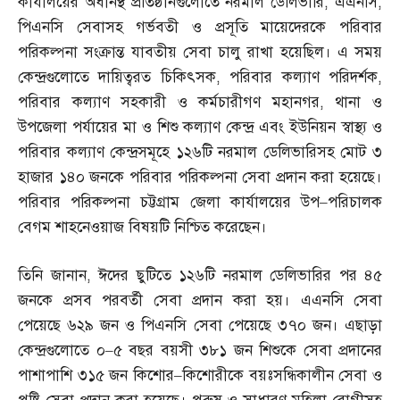
কার্যালয়ের অধীনস্থ প্রতিষ্ঠানগুলোতে নরমাল ডেলিভারি
,
এএনসি
,
পিএনসি সেবাসহ গর্ভবতী ও প্রসূতি মায়েদেরকে পরিবার
পরিকল্পনা সংক্রান্ত যাবতীয় সেবা চালু রাখা হয়েছিল। এ সময়
কেন্দ্রগুলোতে দায়িত্বরত চিকিৎসক
,
পরিবার কল্যাণ পরিদর্শক
,
পরিবার কল্যাণ সহকারী ও কর্মচারীগণ মহানগর
,
থানা ও
উপজেলা পর্যায়ের মা ও শিশু কল্যাণ কেন্দ্র এবং ইউনিয়ন স্বাস্থ্য ও
পরিবার কল্যাণ কেন্দ্রসমূহে ১২৬টি নরমাল ডেলিভারিসহ মোট ৩
হাজার ১৪০ জনকে পরিবার পরিকল্পনা সেবা প্রদান করা হয়েছে।
পরিবার পরিকল্পনা চট্টগ্রাম জেলা কার্যালয়ের উপ
–
পরিচালক
বেগম শাহনেওয়াজ বিষয়টি নিশ্চিত করেছেন।
তিনি জানান
,
ঈদের ছুটিতে ১২৬টি নরমাল ডেলিভারির পর ৪৫
জনকে প্রসব পরবর্তী সেবা প্রদান করা হয়। এএনসি সেবা
পেয়েছে ৬২৯ জন ও পিএনসি সেবা পেয়েছে ৩৭০ জন। এছাড়া
কেন্দ্রগুলোতে ০
–
৫ বছর বয়সী ৩৮১ জন শিশুকে সেবা প্রদানের
পাশাপাশি ৩১৫ জন কিশোর
–
কিশোরীকে বয়ঃসন্ধিকালীন সেবা ও