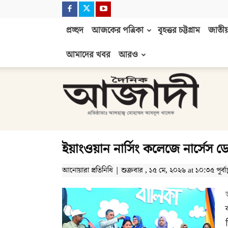
প্রচ্ছদ
আজকের পত্রিকা
বৃহত্তর চট্টগ্রাম
জাতীয়
আমাদের খবর
আরও
দৈনিক
আজাদী
ইয়াংওয়ান নার্সিং কলেজে নার্সেস 
আনোয়ারা প্রতিনিধি | শুক্রবার , ১৫ মে, ২০২৬ at ১০:৩৫ পূর্বাহ্