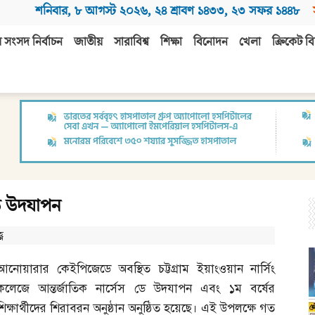
শনিবার
,
৮ আগস্ট ২০২৬
,
২৪ শ্রাবণ ১৪৩৩
,
২৩ সফর ১৪৪৮
 সংসদ নির্বাচন
জাতীয়
সারাবিশ্ব
শিক্ষা
বিনোদন
খেলা
ক্রিকেট বি
ডে উদযাপন
ণ
আনোয়ারার কেইপিজেডে অবস্থিত চট্টগ্রাম ইয়াংওয়ান নার্সিং
কলেজে আন্তর্জাতিক নার্সেস ডে উদযাপন এবং ১ম বর্ষের
শিক্ষার্থীদের শিরাবরন অনুষ্ঠান অনুষ্ঠিত হয়েছে। এই উপলক্ষে গত