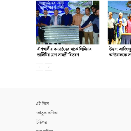
বাঁশখালীর বন্যার্তদের মাঝে প্রিমিয়ার
উস্তাদ আজিজ
ভার্সিটির ত্রাণ সামগ্রী বিতরণ
আউয়ালকে সম্ম
এই দিনে
কৌতুক কণিকা
চিঠিপত্র