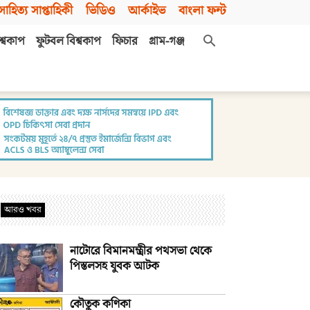
সাহিত্য সাপ্তাহিকী
ভিডিও
আর্কাইভ
বাংলা ফন্ট
শ্বকাপ
ফুটবল বিশ্বকাপ
ফিচার
গ্রাম-গঞ্জ
আরও খবর
নাটোরে বিমানমন্ত্রীর পথসভা থেকে
পিস্তলসহ যুবক আটক
কৌতুক কণিকা