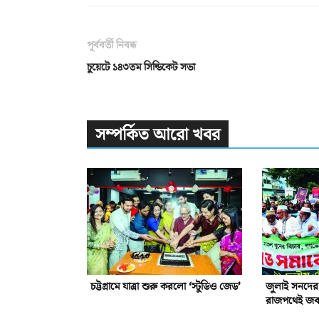
পূর্ববর্তী নিবন্ধ
চুয়েটে ১৪৩তম সিন্ডিকেট সভা
সম্পর্কিত আরো খবর
চট্টগ্রামে যাত্রা শুরু করলো ‘স্টুডিও জেড’
জুলাই সনদের 
রাজপথেই জবা