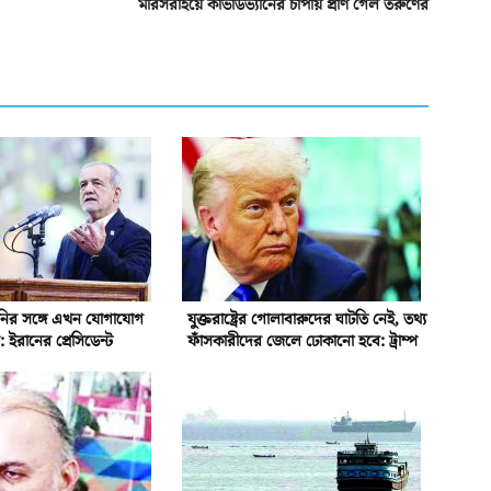
মীরসরাইয়ে কাভার্ডভ্যানের চাপায় প্রাণ গেল তরুণের
েনির সঙ্গে এখন যোগাযোগ
যুক্তরাষ্ট্রের গোলাবারুদের ঘাটতি নেই, তথ্য
 ইরানের প্রেসিডেন্ট
ফাঁসকারীদের জেলে ঢোকানো হবে: ট্রাম্প