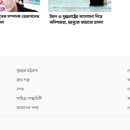
বেক সম্পাদক তেজপালের
ইরান ও যুক্তরাষ্ট্রের আলোচনা নিয়ে
েল
অনিশ্চয়তা, হরমুজে জাহাজে হামলা
বৃহত্তর চট্টগ্রাম
খ
গ্রাম-গঞ্জ
আ
নগর
ন
সাহিত্য সাপ্তাহিকী
স্ব
আমাদের খবর
ক