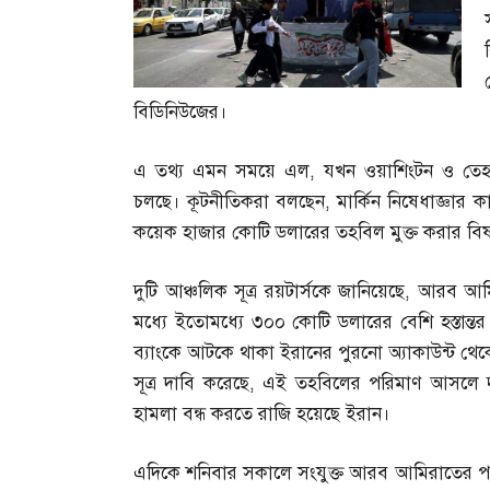
বিডিনিউজের।
এ তথ্য এমন সময়ে এল
,
যখন ওয়াশিংটন ও তেহরান
চলছে। কূটনীতিকরা বলছেন
,
মার্কিন নিষেধাজ্ঞার 
কয়েক হাজার কোটি ডলারের তহবিল মুক্ত করার বিষ
দুটি আঞ্চলিক সূত্র রয়টার্সকে জানিয়েছে
,
আরব আমি
মধ্যে ইতোমধ্যে ৩০০ কোটি ডলারের বেশি হস্তান্
ব্যাংকে আটকে থাকা ইরানের পুরনো অ্যাকাউন্ট থেকে
সূত্র দাবি করেছে
,
এই তহবিলের পরিমাণ আসলে দ
হামলা বন্ধ করতে রাজি হয়েছে ইরান।
এদিকে শনিবার সকালে সংযুক্ত আরব আমিরাতের পররা