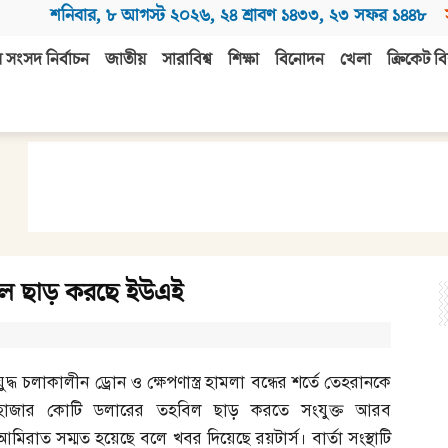
শনিবার
,
৮ আগস্ট ২০২৬
,
২৪ শ্রাবণ ১৪৩৩
,
২৩ সফর ১৪৪৮
 সংসদ নির্বাচন
জাতীয়
সারাবিশ্ব
শিক্ষা
বিনোদন
খেলা
ক্রিকেট বি
িল ছাড় করছে ইউএই
যুদ্ধ চলাকালীন ড্রোন ও ক্ষেপণাস্ত্র হামলা বন্ধের শর্তে তেহরানকে
হাজার কোটি ডলারের তহবিল ছাড় করতে সংযুক্ত আরব
আমিরাত সম্মত হয়েছে বলে খবর দিয়েছে রয়টার্স। বার্তা সংস্থাটি