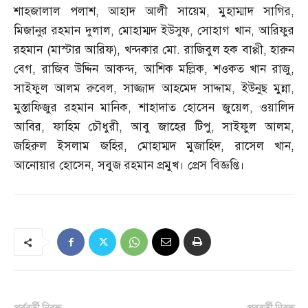
শাহজালাল পলাশ
,
আহাদ আলী সায়েম
,
মুহাম্মাদ সাগির
,
মিজানুর রহমান দুলাল
,
মোহাম্মদ ইউসুফ
,
সোহাগ খান
,
আরিফুর
রহমান
(
মাস্টার আরিফ
),
খন্দকার মো
.
রাজিবুল হক বাপ্পী
,
হারুন
বেগ
,
রাজিব উদ্দিন আকন্দ
,
আশিক মল্লিক
,
শওকত খান রাজু
,
সাইফুল আলম রুবেল
,
সাজ্জাদ আহমেদ সাদ্দাম
,
ইউনুছ মুন্না
,
মুস্তাফিজুর রহমান মানিক
,
শাহাদাত হোসেন জুয়েল
,
ওয়ালিদ
আবির
,
ফাহিম চৌধুরী
,
আবু জাহের টিপু
,
সাইফুল আলম
,
জহিরুল ইসলাম জহির
,
মোহাম্মদ মুজাহিদ
,
রাসেল খান
,
আনোয়ার হোসেন
,
সবুজ রহমান প্রমুখ। প্রেস বিজ্ঞপ্তি।