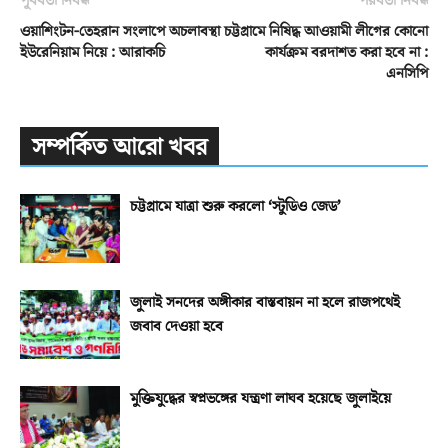
পূর্ববর্তী নিবন্ধ
পরবর্তী নিবন্ধ
ওয়াশিংটন-তেহরান সংলাপে অচলাবস্থা
চট্টগ্রামে নিষিদ্ধ আওয়ামী লীগের কোনো
ইউরেনিয়াম নিয়ে : আরাকচি
কার্যক্রম বরদাশত করা হবে না :
এনসিপি
সম্পর্কিত আরো খবর
চট্টগ্রামে যাত্রা শুরু করলো ‘স্টুডিও জেড’
জুলাই সনদের অঙ্গীকার বাস্তবায়ন না হলে রাজপথেই
জবাব দেওয়া হবে
মুক্তিযুদ্ধের স্বপ্নভঙ্গের যন্ত্রণা লাঘব হয়েছে জুলাইয়ে