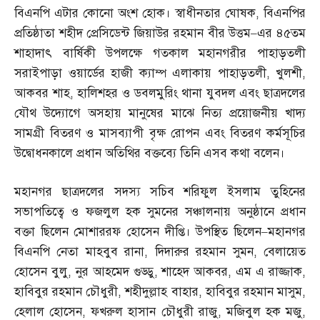
বিএনপি এটার কোনো অংশ হোক। স্বাধীনতার ঘোষক
,
বিএনপির
প্রতিষ্ঠাতা শহীদ প্রেসিডেন্ট জিয়াউর রহমান বীর উত্তম
–
এর ৪৫তম
শাহাদাৎ বার্ষিকী উপলক্ষে গতকাল মহানগরীর পাহাড়তলী
সরাইপাড়া ওয়ার্ডের হাজী ক্যাম্প এলাকায় পাহাড়তলী
,
খুলশী
,
আকবর শাহ
,
হালিশহর ও ডবলমুরিং থানা যুবদল এবং ছাত্রদলের
যৌথ উদ্যোগে অসহায় মানুষের মাঝে নিত্য প্রয়োজনীয় খাদ্য
সামগ্রী বিতরণ ও মাসব্যাপী বৃক্ষ রোপন এবং বিতরণ কর্মসূচির
উদ্বোধনকালে প্রধান অতিথির বক্তব্যে তিনি এসব কথা বলেন।
মহানগর ছাত্রদলের সদস্য সচিব শরিফুল ইসলাম তুহিনের
সভাপতিত্বে ও ফজলুল হক সুমনের সঞ্চালনায় অনুষ্ঠানে প্রধান
বক্তা ছিলেন মোশাররফ হোসেন দীপ্তি। উপস্থিত ছিলেন
–
মহানগর
বিএনপি নেতা মাহবুব রানা
,
দিদারুর রহমান সুমন
,
বেলায়েত
হোসেন বুলু
,
নুর আহমেদ গুড্ডু
,
শাহেদ আকবর
,
এম এ রাজ্জাক
,
হাবিবুর রহমান চৌধুরী
,
শহীদুল্লাহ বাহার
,
হাবিবুর রহমান মাসুম
,
হেলাল হোসেন
,
ফখরুল হাসান চৌধুরী রাজু
,
মজিবুল হক মজু
,