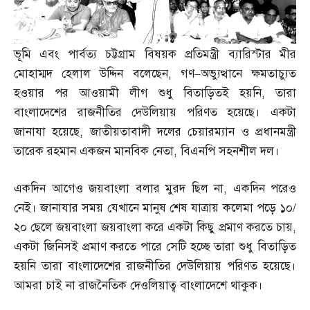
ভূমি এবং পার্বত্য চট্টগ্রাম বিষয়ক প্রতিমন্ত্রী ব্যারিস্টার মীর
মোহাম্মদ হেলাল উদ্দিন বলেছেন
,
গণ
–
অভ্যুত্থানে ক্ষমতাচ্যুত
হওয়ার পর আওয়ামী লীগ শুধু বিতাড়িতই হয়নি
,
তারা
বাংলাদেশের রাজনীতির দেউলিয়ায় পরিণত হয়েছে। একটা
জানাযা হয়েছে
,
জাতীয়তাবাদী দলের চেয়ারম্যান ও প্রধানমন্ত্রী
তারেক রহমান একজন মানবিক নেতা
,
বিএনপি সহনশীল দল।
একদিন আগেও জয়বাংলা বলার মুরদ ছিল না
,
একদিন পরেও
নেই। জানাযার সময় যেখানে মানুষ শেষ যাত্রায় কলেমা পড়ে ১০
/
২০ ছেলে জয়বাংলা জয়বাংলা করে একটা কিছু প্রমাণ করতে চায়
,
একটা জিনিসই প্রমাণ করতে পারে সেটি হচ্ছে তারা শুধু বিতাড়িত
হয়নি তারা বাংলাদেশের রাজনীতির দেউলিয়ায় পরিণত হয়েছে।
আমরা চাই না রাজনৈতিক দেওলিয়াত্ব বাংলাদেশে থাকুক।