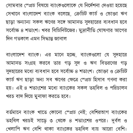
সোমবার স্প্রেড বিষয়ে ব্যাংকগুলোকে যে নির্দেশনা দেওয়া হয়েছে
সেখানে বাংলাদেশ ব্যাংক বলেছে
,
ক্রেডিট কার্ড ও ভোক্তা ঋণ
ছাড়া অন্যান্য সকল ঋণের সঙ্গে আমানত সুদহারের ব্যবধান হবে
সর্বোচ্চ ৪ শতাংশ। খবর বিডিনিউজের। মুদ্রানীতি ঘোষণার আগের
দিন গতকাল এমন সিদ্ধান্ত জানাল
বাংলাদেশ ব্যাংক। এর মানে হচ্ছে
,
ব্যাংকগুলো যে সুদহারে
আমানত সংগ্রহ করবে তার গড় সুদ ও ঋণ বিতরণের গড়
সুদহারের মধ্যে ব্যবধান হবে সর্বোচ্চ ৪ শতাংশ। ভোক্তা ও ক্রেডিট
কার্ড ঋণ ছাড়া অন্য সব ঋণের ক্ষেত্রে স্প্রেড হিসাব গণনা করা
হয়। এই ৪ শতাংশের মধ্যে ব্যাংকের সকল তহবিল ও পরিচালন
খরচ বাদ দিয়ে মুনাফা করতে হবে।
বর্তমানে ব্যাংক খাতে কোনো স্প্রেড নেই
;
বেশিরভাগ ব্যাংকের
তহবিল খরচই সাড়ে ৩ থেকে ৪ শতাংশের ওপরে। দুর্বল ও
খেলাপি ঋণ বেশি থাকা ব্যাংকের তহবিল ব্যয় আরো বেশি।