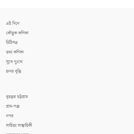
এই দিনে
কৌতুক কণিকা
চিঠিপত্র
তথ্য কণিকা
সুখে দুঃখে
হৃদয় বৃত্তি
বৃহত্তর চট্টগ্রাম
গ্রাম-গঞ্জ
নগর
সাহিত্য সাপ্তাহিকী