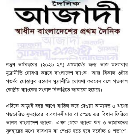
নতুন অর্থবছরের
(
২০২৬
–
২৭
)
প্রথমার্ধের জন্য আজ মঙ্গলবার
মুদ্রানীতি ঘোষণা করবে বাংলাদেশ ব্যাংক। আজ বিকাল ৩টায়
গভর্নর মোস্তাকুর রহমান মুদ্রানীতি ঘোষণা করবেন বলে গতকাল
কেন্দ্রীয় ব্যাংকের সংবাদ বিজ্ঞপ্তিতে জানানো হয়েছে।
এদিকে আড়াই বছর আগে বাতিল করে দেওয়া আমানত ও ঋণের
গড়ভারিত সুদহারের ব্যবধানসীমার বা স্প্রেড এর বিধান ফিরিয়ে
আনল বাংলাদেশ ব্যাংক। এখন থেকে ব্যাংক ঋণ ও আমানতের
সুদহারের মধ্যে ব্যবধান বা স্প্রেড হতে হবে সর্বোচ্চ ৪ শতাংশ।