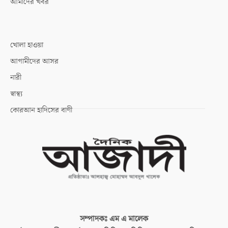
আমাদের খবর
খোলা হাওয়া
আগামীদের আসর
নারী
স্বাস্থ্য
কোরআন হাদিসের বাণী
সম্পাদকঃ
এম এ মালেক