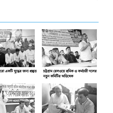
একটি যুদ্ধের জন্য প্রস্তুত
চট্টগ্রাম রেলওয়ে শ্রমিক ও কর্মচারী দলের
নতুন কমিটির অভিষেক