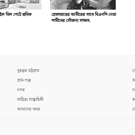
ইল মিল গেটে শ্রমিক
হেফাজতের আমীরের সাথে বিএনপি নেতা
শামীমের সৌজন্য সাক্ষাৎ
বৃহত্তর চট্টগ্রাম
খ
গ্রাম-গঞ্জ
আ
নগর
ন
সাহিত্য সাপ্তাহিকী
স্ব
আমাদের খবর
ক