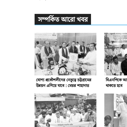
সম্পর্কিত আরো খবর
যোগ্য প্রকৌশলীদের নেতৃত্বে চট্টগ্রামের
বিএনপিকে আরো 
উন্নয়ন এগিয়ে যাবে : মেয়র শাহাদাত
থাকতে হবে