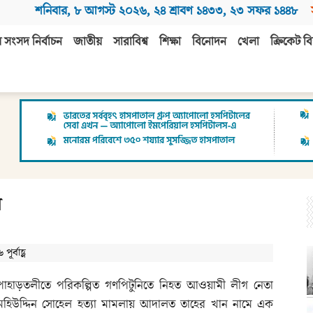
শনিবার
,
৮ আগস্ট ২০২৬
,
২৪ শ্রাবণ ১৪৩৩
,
২৩ সফর ১৪৪৮
 সংসদ নির্বাচন
জাতীয়
সারাবিশ্ব
শিক্ষা
বিনোদন
খেলা
ক্রিকেট বি
ল
র্বাহ্ণ
পাহাড়তলীতে পরিকল্পিত গণপিটুনিতে নিহত আওয়ামী লীগ নেতা
মহিউদ্দিন সোহেল হত্যা মামলায় আদালত তাহের খান নামে এক