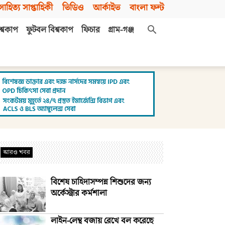
সাহিত্য সাপ্তাহিকী
ভিডিও
আর্কাইভ
বাংলা ফন্ট
শ্বকাপ
ফুটবল বিশ্বকাপ
ফিচার
গ্রাম-গঞ্জ
আরও খবর
বিশেষ চাহিদাসম্পন্ন শিশুদের জন্য
অর্কেস্ট্রার কর্মশালা
লাইন-লেন্থ বজায় রেখে বল করেছে