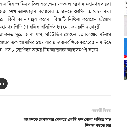
আসামির জামিন বাতিল করেছেন। গতকাল চট্টগ্রাম মহানগর দায়রা
জজ শেখ আশফাকুর রহমানের আদালতে জামিন আবেদন করা
হলে তিনি তা নামঞ্জুর করেন। বিষয়টি নিশ্চিত করেছেন চট্টগ্রাম
মহানগর পিপি (পাবলিক প্রসিকিউটর) মো. ফখরুদ্দিন চৌধুরী।
আদালত সূত্রে জানা যায়, মহিউদ্দিন সোহেল হত্যাকাণ্ডের ঘটনায়
গ্রেপ্তার এক আসামির ১৬৪ ধারায় জবানবন্দিতে তাহেরের নাম উঠে
হয়। গত ৮ সেপ্টেম্বর তাহের নিম্ন আদালতে আত্মসমর্পণ করেন।
পরবর্তী নিবন্ধ
সাংসদকে বেকায়দায় ফেলতে একটি পক্ষ ঘোলা পানিতে মাছ
শিকার করতে চায়