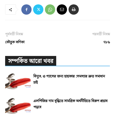
পূর্ববর্তী নিবন্ধ
পরবর্তী নিবন্ধ
কৌতুক কণিকা
৭৮৬
সম্পর্কিত আরো খবর
বিদ্যুৎ ও গ্যাসের জন্য হাহাকার :সমস্যার দ্রুত সমাধান
চাই
এলপিজির দাম বৃদ্ধিতে সামগ্রিক অর্থনীতিতে বিরূপ প্রভাব
পড়বে