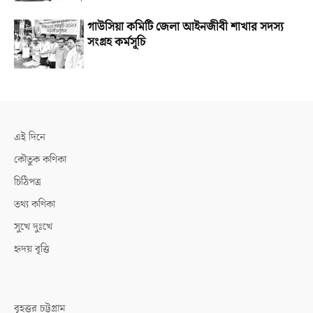
গাউসিয়া কমিটি জেলা আইনজীবী শাখার সদস্য
সংগ্রহ কর্মসূচি
এই দিনে
কৌতুক কণিকা
চিঠিপত্র
তথ্য কণিকা
সুখে দুঃখে
হৃদয় বৃত্তি
বৃহত্তর চট্টগ্রাম