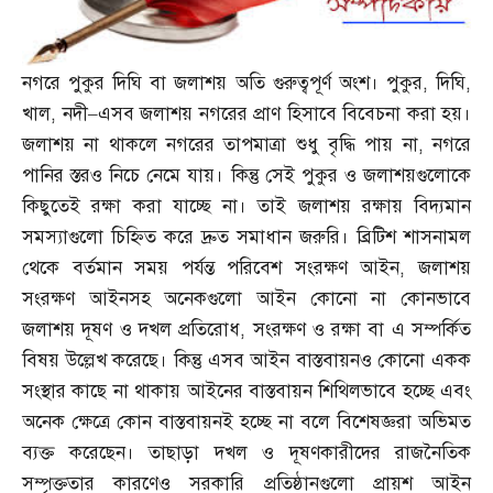
নগরে পুকুর দিঘি বা জলাশয় অতি গুরুত্বপূর্ণ অংশ। পুকুর
,
দিঘি
,
খাল
,
নদী
–
এসব জলাশয় নগরের প্রাণ হিসাবে বিবেচনা করা হয়।
জলাশয় না থাকলে নগরের তাপমাত্রা শুধু বৃদ্ধি পায় না
,
নগরে
পানির স্তরও নিচে নেমে যায়। কিন্তু সেই পুকুর ও জলাশয়গুলোকে
কিছুতেই রক্ষা করা যাচ্ছে না। তাই জলাশয় রক্ষায় বিদ্যমান
সমস্যাগুলো চিহ্নিত করে দ্রুত সমাধান জরুরি। ব্রিটিশ শাসনামল
থেকে বর্তমান সময় পর্যন্ত পরিবেশ সংরক্ষণ আইন
,
জলাশয়
সংরক্ষণ আইনসহ অনেকগুলো আইন কোনো না কোনভাবে
জলাশয় দূষণ ও দখল প্রতিরোধ
,
সংরক্ষণ ও রক্ষা বা এ সম্পর্কিত
বিষয় উল্লেখ করেছে। কিন্তু এসব আইন বাস্তবায়নও কোনো একক
সংস্থার কাছে না থাকায় আইনের বাস্তবায়ন শিথিলভাবে হচ্ছে এবং
অনেক ক্ষেত্রে কোন বাস্তবায়নই হচ্ছে না বলে বিশেষজ্ঞরা অভিমত
ব্যক্ত করেছেন। তাছাড়া দখল ও দূষণকারীদের রাজনৈতিক
সম্পৃক্ততার কারণেও সরকারি প্রতিষ্ঠানগুলো প্রায়শ আইন