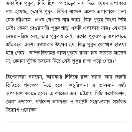
একাধিক পুকুর
,
দিঘি ছিল। পাহাড়ের নাম দিয়ে যেমন এলাকার
নাম হয়েছে
,
তেমনি পুকুর
–
দিঘির নামেও অনেক এলাকাকে চেনা
যেত চট্টগ্রামে। এখন সেখানে নাম আছে
,
কিন্তু পুকুর কিংবা দিঘি
নেই। যেমন দেওয়ানজি পুকুরপাড় একটি এলাকার নাম। সেখানে
দেওয়ানজিও নেই
,
তার পুকুরও নেই। রথের পুকুরপাড় এলাকাতে
প্রতিবছর অবশ্য রথযাত্রার উৎসব হয়
,
কিন্তু পুকুর কোথাও হাওয়া
হয়ে গেছে। আন্দরকিল্লাহর রাজাপুকুরে রাজা স্নান সারতে আসেন
না
,
কেননা সুউচ্চ ভবনের নিচে সেই পুকুর চাপা পড়ে গেছে।’
বিশেষজ্ঞরা বলছেন
,
আসকার দিঘিকে রক্ষা করার জন্য জরুরি
ভিত্তিতে পদক্ষেপ নিতে হবে। কচুরিপানা ও ভাসমান বর্জ্য
অপসারণ করতে হবে। এ কাজের জন্য চট্টগ্রাম সিটি কর্পোরেশন
,
জেলা প্রশাসন
,
পরিবেশ অধিদপ্তর ও সংশ্লিষ্ট সংস্থাগুলোর সমন্বিত
উদ্যোগ প্রয়োজন।