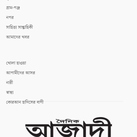
গ্রাম-গঞ্জ
নগর
সাহিত্য সাপ্তাহিকী
আমাদের খবর
খোলা হাওয়া
আগামীদের আসর
নারী
স্বাস্থ্য
কোরআন হাদিসের বাণী