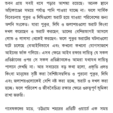
ভবন প্রায় সবই ধসে পড়ার আশঙ্কা রয়েছে। অনেক স্থানে
অগ্নিকাণ্ডের সময়ে পর্যাপ্ত পানি পাওয়া যাচ্ছে না। ফলে সার্বিক
বিবেচনায় পুকুর ও দিঘিগুলো ভরাট হয়ে যাওয়া পরিবেশের জন্য
অশনি সংকেত। যারা পুকুর
,
দিঘি ও জলাশয়গুলো ভরাট কিংবা
দখল করেছেন ও ভরাট করছেন
,
তাদের বেশিরভাগই আসলে
লোভ ও লালসা থেকেই করছেন। ফলে পুকুর ভরাটের ঘটনাগুলো
ঘটে চলেছে বেআইনিভাবে এবং কখনো কখনো যোগসাজশে
আইনের ফাঁক গলিয়ে। এসব ক্ষেত্রে আইন রক্ষার দায়িত্ব যে সকল
প্রতিষ্ঠানের ওপর সে সকল প্রতিষ্ঠানকেও আমরা যথাযথ দায়িত্ব
পালনে দেখছি না। আর সবচেয়ে বড় কথা হলো
,
প্রকৃতি প্রদত্ত
কিংবা মানুষের সৃষ্টি করা বৈশিষ্ট্যসম্বলিত ও পুরনো পুকুর
,
দিঘি
এবং জলাশয়গুলোকেই বেশি নষ্ট করা হচ্ছে
,
ভরাট ও দখল করা
হচ্ছে। ফলে পরিবেশ ও জীববৈচিত্র্য রক্ষার ক্ষেত্রে গুরুত্বপূর্ণ ভূমিকা
রাখা জরুরি।
গবেষকদের মতে
, ‘
চট্টগ্রাম শহরের প্রতিটি ওয়ার্ডে এক সময়