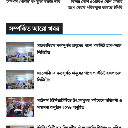
‘সাম্পান খেলায়’ কর্ণফুলী রক্ষার দাবি
বিভিন্ন দেশে ৫০টিরও বেশি মেলায়
অংশ নেয়ার পরিকল্পনা করেছে ইপিবি
সম্পর্কিত আরো খবর
সাতকানিয়ার বন্যাদুর্গত মানুষের পাশে পার্কভিউ হাসপাতাল
লিমিটেড
সাতকানিয়ার বন্যাদুর্গত মানুষের পাশে পার্কভিউ হাসপাতাল
লিমিটেড
সাউদার্ন ইউনিভার্সিটিতে উৎসবমুখর পরিবেশে সম্মিলনী ও
সম্মাননা অনুষ্ঠান ২০২৬ অনুষ্ঠিত