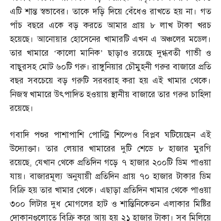
এটি শান্ত স্বভাবের। তাকে দড়ি দিয়ে বেঁধেও রাখতে হয় না। গত
পাঁচ বছরে একে বড় করতে আমার প্রায় ৮ লাখ টাকা খরচ
হয়েছে। আনোয়ার হোসেনের খামারটি এখন এ অঞ্চলের মডেল।
তার খামারে ‘কালো মানিক’ ছাড়াও রয়েছে দুগ্ধবতী গাভী ও
বাছুরসহ মোট ৬০টি গরু। রাঙ্গুনিয়ার চৌমুহনী গরুর বাজারে প্রতি
বছর সবচেয়ে বড় গরুটি সরবরাহ করা হয় এই খামার থেকে।
নিজস্ব খামারে উৎপাদিত হওয়ায় স্থানীয় বাজারে তার গরুর চাহিদা
রয়েছে।
গবাদি পশুর পাশাপাশি পোল্ট্রি শিল্পেও বিপ্লব ঘটিয়েছেন এই
উদ্যোক্তা। তার লেয়ার খামারের দুটি শেডে ৮ হাজার মুরগি
রয়েছে
,
যেখান থেকে প্রতিদিন গড়ে ৭ হাজার ২০০টি ডিম পাওয়া
যায়। বাজারমূল্য অনুযায়ী প্রতিদিন প্রায় ৭০ হাজার টাকার ডিম
বিক্রি হয় তার খামার থেকে। এছাড়া প্রতিদিন খামার থেকে পাওয়া
৩০০ লিটার দুধ মোগলের হাট ও শান্তিনিকেতন এলাকার মিষ্টির
দোকানগুলোতে বিক্রি করে আয় হয় ২১ হাজার টাকা। সব মিলিয়ে