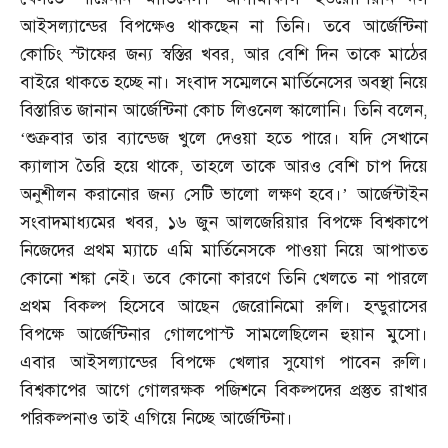
আইসল্যান্ডের বিপক্ষেও থাকছেন না তিনি। তবে আর্জেন্টিনা
কোচিং স্টাফের জন্য স্বস্তির খবর
,
আর বেশি দিন তাকে মাঠের
বাইরে থাকতে হচ্ছে না। সংবাদ সম্মেলনে মার্তিনেসের অবস্থা নিয়ে
বিস্তারিত জানান আর্জেন্টিনা কোচ লিওনেল স্কালোনি। তিনি বলেন
,
‘
শুক্রবার তার ব্যান্ডেজ খুলে দেওয়া হতে পারে। যদি সেখানে
ক্যালাস তৈরি হয়ে থাকে
,
তাহলে তাকে আরও বেশি চাপ দিয়ে
অনুশীলন করানোর জন্য সেটি ভালো লক্ষণ হবে।’ আর্জেন্টাইন
সংবাদমাধ্যমের খবর
,
১৬ জুন আলজেরিয়ার বিপক্ষে বিশ্বকাপে
নিজেদের প্রথম ম্যাচে এমি মার্তিনেসকে পাওয়া নিয়ে আপাতত
কোনো শঙ্কা নেই। তবে কোনো কারণে তিনি খেলতে না পারলে
প্রথম বিকল্প হিসেবে আছেন জেরোনিমো রুলি। হন্ডুরাসের
বিপক্ষে আর্জেন্টিনার গোলপোস্ট সামলেছিলেন হুয়ান মুসো।
এবার আইসল্যান্ডের বিপক্ষে খেলার সুযোগ পাবেন রুলি।
বিশ্বকাপের আগে গোলরক্ষক পজিশনে বিকল্পদের প্রস্তুত রাখার
পরিকল্পনাও তাই এগিয়ে নিচ্ছে আর্জেন্টিনা।