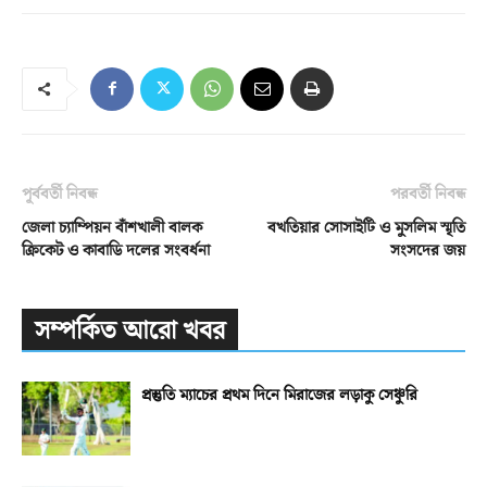
পূর্ববর্তী নিবন্ধ
পরবর্তী নিবন্ধ
জেলা চ্যাম্পিয়ন বাঁশখালী বালক
বখতিয়ার সোসাইটি ও মুসলিম স্মৃতি
ক্রিকেট ও কাবাডি দলের সংবর্ধনা
সংসদের জয়
সম্পর্কিত আরো খবর
প্রস্তুতি ম্যাচের প্রথম দিনে মিরাজের লড়াকু সেঞ্চুরি