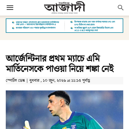
আর্জেন্টিনার প্রথম ম্যাচে এমি
মার্তিনেসকে পাওয়া নিয়ে শঙ্কা নেই
স্পোর্টস ডেস্ক | বুধবার , ১০ জুন, ২০২৬ at ১১:১৫ পূর্বাহ্ণ