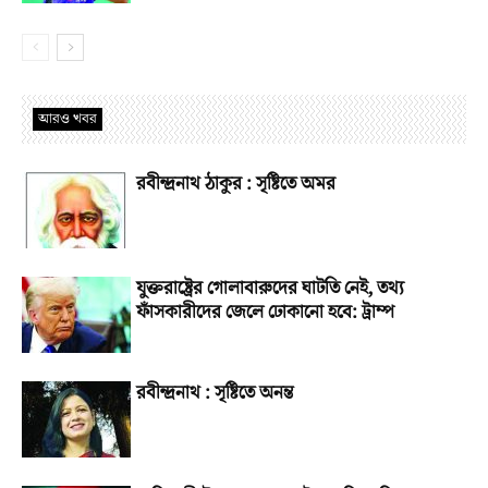
আরও খবর
রবীন্দ্রনাথ ঠাকুর : সৃষ্টিতে অমর
যুক্তরাষ্ট্রের গোলাবারুদের ঘাটতি নেই, তথ্য
ফাঁসকারীদের জেলে ঢোকানো হবে: ট্রাম্প
রবীন্দ্রনাথ : সৃষ্টিতে অনন্ত