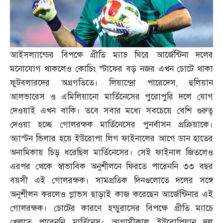
আইসল্যান্ডের বিপক্ষে প্রীতি ম্যাচ ঘিরে আর্জেন্টিনা দলের
মনোযোগ থাকলেও কোচিং স্টাফের বড় নজর এখন চোটে থাকা
ফুটবলারদের অগ্রগতিতে। লিয়ান্দ্রো পারেদেস
,
হুলিয়ান
আলভারেস ও এমিলিয়ানো মার্তিনেসের পুরোপুরি দলে যোগ
দেওয়াই এখন বাকি। তবে সবার মধ্যে সবচেয়ে বেশি গুরুত্ব
দেওয়া হচ্ছে গোলরক্ষক মার্তিনেসের পুনর্বাসন প্রক্রিয়াকে।
অ্যাস্টন ভিলার হয়ে ইউরোপা লিগ ফাইনালের আগে ডান হাতের
অনামিকায় চিড় ধরেছিল মার্তিনেসের। সেই ফাইনাল জিতলেও
এরপর থেকে স্বাভাবিক অনুশীলনে ফিরতে পারেননি ৩৩ বছর
বয়সী এই গোলরক্ষক। সামপ্রতিক দিনগুলোতে দলের সঙ্গে
অনুশীলন করলেও গ্লাভস ছাড়াই কাজ করেছেন আর্জেন্টিনার এই
গোলরক্ষক। চোটের কারণে হন্ডুরাসের বিপক্ষে প্রীতি ম্যাচে
খেলতে পারেননি মার্তিনেস। আগামীকাল ইউরোপিয়ান দল