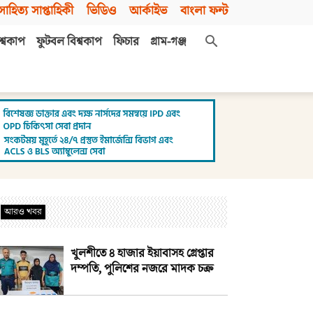
সাহিত্য সাপ্তাহিকী
ভিডিও
আর্কাইভ
বাংলা ফন্ট
শ্বকাপ
ফুটবল বিশ্বকাপ
ফিচার
গ্রাম-গঞ্জ
আরও খবর
খুলশীতে ৪ হাজার ইয়াবাসহ গ্রেপ্তার
দম্পতি, পুলিশের নজরে মাদক চক্র