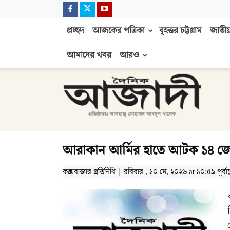
প্রচ্ছদ
আজকের পত্রিকা
বৃহত্তর চট্টগ্রাম
জাতীয়
আমাদের খবর
আরও
দৈনিক
আজাদী
আরাকান আর্মির হাতে আটক ১৪ 
কক্সবাজার প্রতিনিধি | রবিবার , ১০ মে, ২০২৬ at ১০:৫৯ পূর্বাহ্