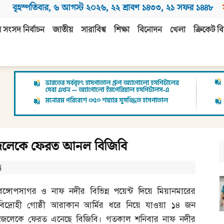
বৃহস্পতিবার
,
৬ আগস্ট ২০২৬
,
২২ শ্রাবণ ১৪৩৩
,
২১ সফর ১৪৪৮
 সংসদ নির্বাচন
জাতীয়
সারাবিশ্ব
শিক্ষা
বিনোদন
খেলা
ক্রিকেট বি
জেলেকে ফেরত আনল বিজিবি
ণ
বঙ্গোপসাগর ও নাফ নদীর বিভিন্ন পয়েন্ট দিয়ে মিয়ানমারের
বিদ্রোহী গোষ্ঠী আরাকান আর্মির ধরে নিয়ে যাওয়া ১৪ জন
জেলেকে ফেরত এনেছে বিজিবি। গতকাল শনিবার নাফ নদীর