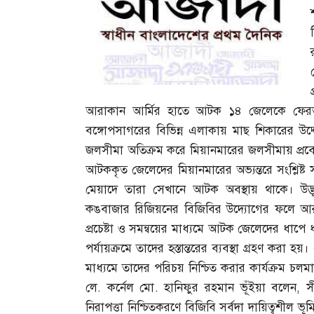
প
আরাকান আর্মির হাতে আটক ১৪ জেলেকে ফের
বঙ্গোপসাগরের বিভিন্ন এলাকায় মাছ শিকারের উদ্
জলসীমা অতিক্রম করে মিয়ানমারের জলসীমায় প্রব
আটককৃত জেলেদের মিয়ানমারের অভ্যন্তরে সংশ্লিষ্ট সংগঠ
মেয়াদে তারা সেখানে আটক অবস্থায় থাকে। উদ্ভূ
কঙবাজার রিজিয়নের বিজিবির উদ্যোগের ফলে আরাক
প্রচেষ্টা ও সমন্বয়ের মাধ্যমে আটক জেলেদের ধাপে ধ
পর্যায়ক্রমে তাদের হস্তান্তরের ব্যবস্থা গ্রহণ করা 
মাধ্যমে তাদের পরিচয় নিশ্চিত করার কার্যক্রম চল
লে
.
কর্নেল মো
.
হানিফুর রহমান ভূঁইয়া বলেন
,
স
নিরাপত্তা নিশ্চিতকরণে বিজিবি সর্বদা দায়িত্বশ