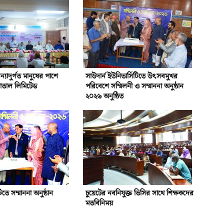
্যাদুর্গত মানুষের পাশে
সাউদার্ন ইউনিভার্সিটিতে উৎসবমুখর
পাতাল লিমিটেড
পরিবেশে সম্মিলনী ও সম্মাননা অনুষ্ঠান
২০২৬ অনুষ্ঠিত
টিতে সম্মাননা অনুষ্ঠান
চুয়েটের নবনিযুক্ত ভিসির সাথে শিক্ষকদের
মতবিনিময়