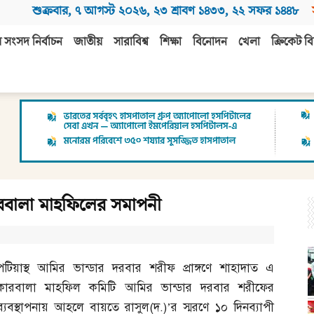
শুক্রবার
,
৭ আগস্ট ২০২৬
,
২৩ শ্রাবণ ১৪৩৩
,
২২ সফর ১৪৪৮
 সংসদ নির্বাচন
জাতীয়
সারাবিশ্ব
শিক্ষা
বিনোদন
খেলা
ক্রিকেট বি
ারবালা মাহফিলের সমাপনী
পটিয়াস্থ আমির ভান্ডার দরবার শরীফ প্রাঙ্গণে শাহাদাত এ
কারবালা মাহফিল কমিটি আমির ভান্ডার দরবার শরীফের
ব্যবস্থাপনায় আহলে বায়তে রাসুল
(
দ
.)’
র স্মরণে ১০ দিনব্যাপী