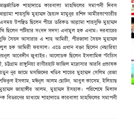
আন্তর্জাতিক শাহাদাতে কারবালা মাহফিলের সমাপনী দিবস
আল্লামা শাহসুফি মুহাম্মদ ছৈয়্যদ মামুনুর রশিদ আমীরভান্ডারীর
। এসময় উপস্থিত ছিলেন পীরে তরিকত আল্লামা শাহসুফি মুহাম্মদ
অতিথি ছিলেন পটিয়ার সংসদ সদস্য এনামুল হক এনাম। দরবারের
াহসুফি সৈয়দ আসারার এ শাহ আমিরী
,
পীরজাদা সৈয়দ মুহাম্মদ
জলুল হক আমিরী ফয়সাল। এতে প্রধান বক্তা ছিলেন নেছারিয়া
মা জয়নুল আবেদীন জুবাইর। আলোচক ছিলেন ইসলামিক স্টাডিস
ী
,
চট্টগ্রাম রাঙ্গুনিয়া রাণীরহাট ফাজিল মাদ্রাসার আরবি প্রভাষক
য়তুন নুর জামে মসজিদের খতিব শায়ের মুহাম্মদ সেলিম রেজা
শফিকুল ইসলাম
,
মঈনুল আলম ছোটন
,
আবুল কাসেম
,
ইলিয়াছ
মুহাম্মদ জাহাঙ্গীর আলম
,
মুহাম্মদ ইসহাক। পরিশেষে মিলাদ
ুক বিতরণের মাধ্যমে শাহাদাতে কারবালা মাহফিলের সমাপনী