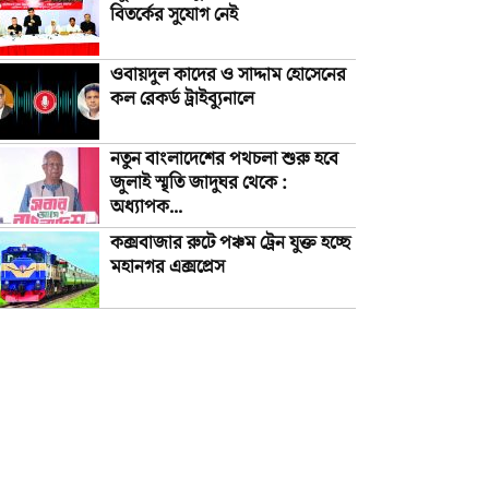
বিতর্কের সুযোগ নেই
ওবায়দুল কাদের ও সাদ্দাম হোসেনের
কল রেকর্ড ট্রাইব্যুনালে
নতুন বাংলাদেশের পথচলা শুরু হবে
জুলাই স্মৃতি জাদুঘর থেকে :
অধ্যাপক...
কক্সবাজার রুটে পঞ্চম ট্রেন যুক্ত হচ্ছে
মহানগর এক্সপ্রেস