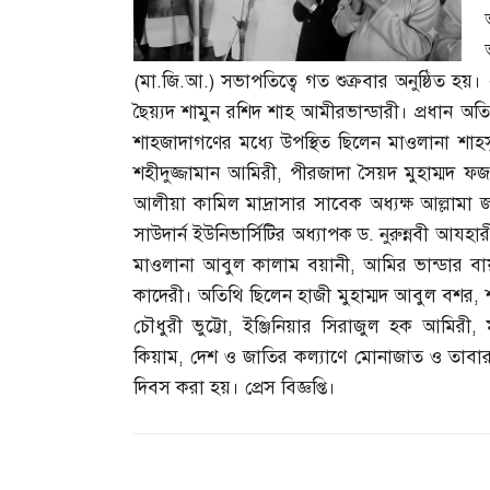
(
মা
.
জি
.
আ
.)
সভাপতিত্বে গত শুক্রবার অনুষ্ঠিত হয়
ছৈয়্যদ শামুন রশিদ শাহ আমীরভান্ডারী। প্রধান 
শাহজাদাগণের মধ্যে উপস্থিত ছিলেন মাওলানা শ
শহীদুজ্জামান আমিরী
,
পীরজাদা সৈয়দ মুহাম্মদ ফ
আলীয়া কামিল মাদ্রাসার সাবেক অধ্যক্ষ আল্লা
সাউদার্ন ইউনিভার্সিটির অধ্যাপক ড
.
নুরুন্নবী আযহার
মাওলানা আবুল কালাম বয়ানী
,
আমির ভান্ডার বা
কাদেরী। অতিথি ছিলেন হাজী মুহাম্মদ আবুল বশর
,
চৌধুরী ভুট্টো
,
ইঞ্জিনিয়ার সিরাজুল হক আমিরী
,
কিয়াম
,
দেশ ও জাতির কল্যাণে মোনাজাত ও তাবার
দিবস করা হয়। প্রেস বিজ্ঞপ্তি।