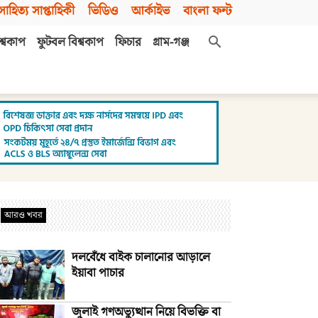
সাহিত্য সাপ্তাহিকী
ভিডিও
আর্কাইভ
বাংলা ফন্ট
শ্বকাপ
ফুটবল বিশ্বকাপ
ফিচার
গ্রাম-গঞ্জ
আরও খবর
দলবেঁধে বাইক চালানোর আড়ালে
ইয়াবা পাচার
জুলাই গণঅভ্যুত্থান নিয়ে বিভক্তি বা