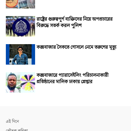
রাষ্ট্রের গুরুত্বপূর্ণ ব্যক্তিদের নিয়ে অপপ্রচারের
বিরুদ্ধে সতর্ক করল পুলিশ
কক্সবাজার সৈকতে গোসলে নেমে তরুণের মৃত্যু
কক্সবাজারে প্যারাসেইলিং পরিচালনাকারী
প্রতিষ্ঠানের মালিক ঢাকায় গ্রেপ্তার
এই দিনে
কৌতুক কণিকা