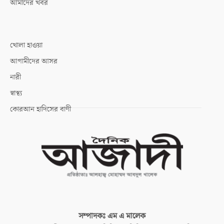
আমাদের খবর
খোলা হাওয়া
আগামীদের আসর
নারী
স্বাস্থ্য
কোরআন হাদিসের বাণী
সম্পাদকঃ
এম এ মালেক