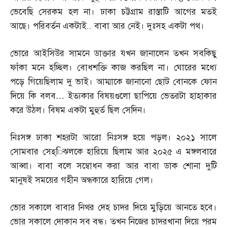
ভেবেছি সেরকম হল না। ঢাকা চট্টগ্রাম রাস্তাটি আগের মতই
আছে। পরিবর্তন একটাই
..
বাবা আর নেই। দুঃসহ একটা পথ।
ভোরে আইসিউর সামনে ডাক্তার যখন জানালেন তখন সবকিছু
ফাঁকা মনে হচ্ছিল। বোধশক্তি কাজ করছিল না। ঘোরের মধ্যে
পড়ে গিয়েছিলাম দু ভাই। আম্মাকে জানানো ছোট বোনকে ফোন
দিয়ে কি বলব
…
ইত্যকার বিষয়গুলো ছাপিয়ে ভেতরটা হাহাকার
করে উঠল। বিষম একটা মুহুর্ত ছিল সেদিন।
নিঃসঙ্গ ঢাকা শহরটা আরো নিঃসঙ্গ হয়ে পড়ল। ২০২১ সালে
সোমবার সেহ্‌িঝলকে হারিয়ে ছিলাম আর ২০২৫ এ মঙ্গলবারে
আব্বা। বাবা বলে সম্বোধন করা আর বাবা ডাক শোনা দুটি
মানুষই সময়ের গহীন অন্ধকারে হারিয়ে গেল।
ভোর সকালে বাবার নিথর দেহ চাদর দিয়ে মুড়িয়ে আনতে হবে।
ভোর সকালে দোকান সব বন্ধ। তখন নিজের চাদরখানা দিয়ে পরম