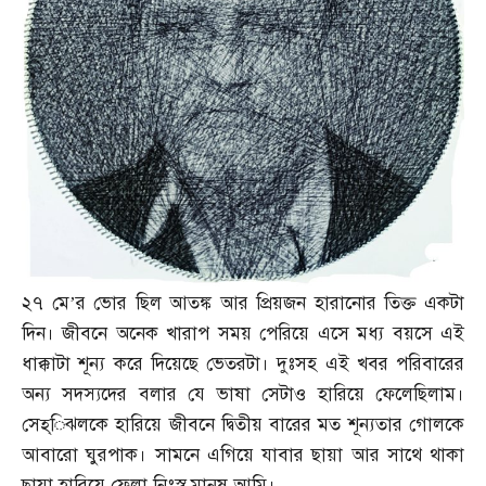
২৭ মে’র ভোর ছিল আতঙ্ক আর প্রিয়জন হারানোর তিক্ত একটা
দিন। জীবনে অনেক খারাপ সময় পেরিয়ে এসে মধ্য বয়সে এই
ধাক্কাটা শূন্য করে দিয়েছে ভেতরটা। দুঃসহ এই খবর পরিবারের
অন্য সদস্যদের বলার যে ভাষা সেটাও হারিয়ে ফেলেছিলাম।
সেহ্‌িঝলকে হারিয়ে জীবনে দ্বিতীয় বারের মত শূন্যতার গোলকে
আবারো ঘুরপাক। সামনে এগিয়ে যাবার ছায়া আর সাথে থাকা
ছায়া হারিয়ে ফেলা নিঃস্ব মানুষ আমি।