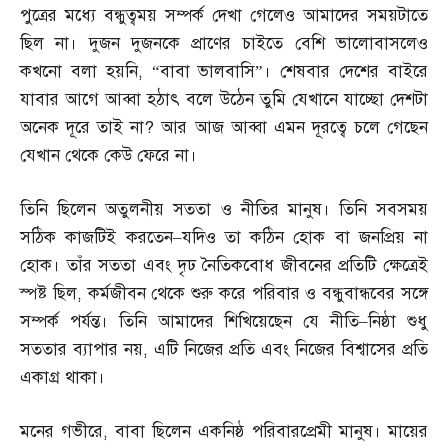
পুত্রের মধ্যে বন্ধুত্বময় সম্পর্ক দেখা গেলেও আমাদের সময়টাতে
ছিল না। দুজন দুজনকে প্রাণের চাইতে বেশি ভালোবাসলেও
কখনো বলা হয়নি
, “
বাবা ভালবাসি”। শেষবার দেশের বাইরে
যাবার আগে আব্বা হঠাৎ বলে উঠেন তুমি যেখানে যাচ্ছো দেশটা
অনেক দূরে তাই না
?
আর আজ আব্বা এমন দূরত্বে চলে গেছেন
যেখান থেকে কেউ ফেরে না।
তিনি ছিলেন অতুলনীয় সততা ও নীতির মানুষ। তিনি সবসময়
সঠিক কাজটিই করতেন
–
যদিও তা কঠিন হোক বা জনপ্রিয় না
হোক। তাঁর সততা এবং দৃঢ নৈতিকবোধ জীবনের প্রতিটি ক্ষেত্রেই
স্পষ্ট ছিল
,
কর্মজীবন থেকে শুরু করে পরিবার ও বন্ধুবান্ধবের সঙ্গে
সম্পর্ক পর্যন্ত। তিনি আমাদের শিখিয়েছেন যে নীতি
–
নিষ্ঠা শুধু
সততার ব্যাপার নয়
,
এটি নিজের প্রতি এবং নিজের বিশ্বাসের প্রতি
একাগ্র থাকা।
মনের গভীরে
,
বাবা ছিলেন একনিষ্ঠ পরিবারপ্রেমী মানুষ। মায়ের