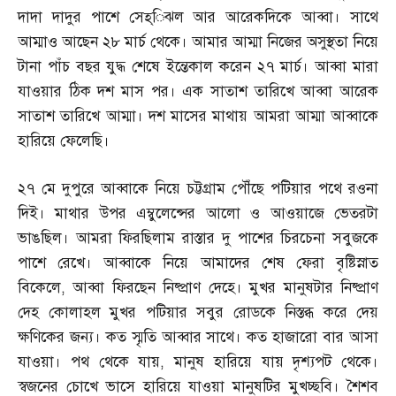
দাদা দাদুর পাশে সেহ্‌িঝল আর আরেকদিকে আব্বা। সাথে
আম্মাও আছেন ২৮ মার্চ থেকে। আমার আম্মা নিজের অসুস্থতা নিয়ে
টানা পাঁচ বছর যুদ্ধ শেষে ইন্তেকাল করেন ২৭ মার্চ। আব্বা মারা
যাওয়ার ঠিক দশ মাস পর। এক সাতাশ তারিখে আব্বা আরেক
সাতাশ তারিখে আম্মা। দশ মাসের মাথায় আমরা আম্মা আব্বাকে
হারিয়ে ফেলেছি।
২৭ মে দুপুরে আব্বাকে নিয়ে চট্টগ্রাম পৌঁছে পটিয়ার পথে রওনা
দিই। মাথার উপর এম্বুলেন্সের আলো ও আওয়াজে ভেতরটা
ভাঙছিল। আমরা ফিরছিলাম রাস্তার দু পাশের চিরচেনা সবুজকে
পাশে রেখে। আব্বাকে নিয়ে আমাদের শেষ ফেরা বৃষ্টিস্নাত
বিকেলে
,
আব্বা ফিরছেন নিষ্প্রাণ দেহে। মুখর মানুষটার নিষ্প্রাণ
দেহ কোলাহল মুখর পটিয়ার সবুর রোডকে নিস্তব্ধ করে দেয়
ক্ষণিকের জন্য। কত স্মৃতি আব্বার সাথে। কত হাজারো বার আসা
যাওয়া। পথ থেকে যায়
,
মানুষ হারিয়ে যায় দৃশ্যপট থেকে।
স্বজনের চোখে ভাসে হারিয়ে যাওয়া মানুষটির মুখচ্ছবি। শৈশব