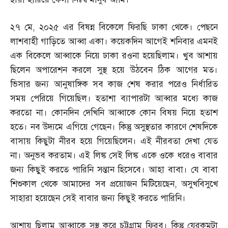
২৭ মে
,
২০২৫ এর বিষন্ন বিকেলে ফিরছি ঢাকা থেকে। পেছনে
লাশবাহী গাড়িতে আব্বা একা। কয়েকদিন আগেই শনিবার এমনই
এক বিকেলে আব্বাকে নিয়ে ঢাকা রওনা হয়েছিলাম। খুব আশায়
ছিলেন অপারেশন করলে সুস্থ হয়ে উঠবেন ঠিক আগের মত।
ভিসার জন্য আনুষাঙ্গিক সব কাজ শেষ করার পরেও নির্ধারিত
সময় পেরিয়ে গিয়েছিল। হতাশা ব্যাপারটা আব্বার মধ্যে কাজ
করতো না। কোনদিন দেখিনি আব্বাকে কোন বিষয় নিয়ে হতাশ
হতে। নব উদ্যমে এগিয়ে গেছেন। কিন্তু অসুস্থতার কারণে শেষদিকে
বাসায় কিছুটা নীরব হয়ে গিয়েছিলেন। এই নীরবতা দেখা যেত
না। অনুভব করতাম। এই লিঙ্ক সেই লিঙ্ক একে ওকে ধরেও বাবার
জন্য কিছুই করতে পারিনি সন্তান হিসেবে। আহা বাবা। যে বাবা
শিশুকাল থেকে আমাদের সব প্রয়োজন মিটিয়েছেন
,
অসুখবিসুখে
সাহারা হয়েছেন সেই বাবার জন্য কিছুই করতে পারিনি।
আশায় ছিলাম আব্বাকে সুস্থ করে চট্টগ্রাম ফিরব। কিন্তু যেরকমটা