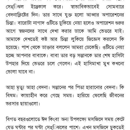
সেহ্‌িঝল ইন্তেকাল করে। স্বাভাবিকভাবেই সোমবারে
বেদনাক্লিষ্টের দিন। তার সাথে যুক্ত হলো আব্বার অপারেশনের
চিন্তা। বারোটা নাগাদ ওটিতে ঢুকিয়ে নেয়া হলেও অপারেশন শুরুর
আগে স্বজনদের সাথে দেখা করার ডাকে আমি ভেতরে যাই।
আমাকে দেখতেই কষ্ট আর চিন্তা লুকিয়ে জিজ্ঞেস করলেন কি
হয়েছে। পাশ থেকে ডাক্তার বললেন আমরা ডেকেছি। ওটিতে নেয়া
হচ্ছে আপনার বাবাকে। বাবা তার বড় সন্তানকে তার শেষ হাসিটা
উপহার দিয়ে ভেতরে চলে গেলেন। এই হাসিমাখা মুখ কখনো
ভোলা যাবে না।
আহা মৃত্যু আহা বেদনা। সন্তানের পর পিতা হারানোর বেদনা। কি
বিষম। কায়াহীন করে গেছে সময়। হারিয়ে ফেলেছি জীবনের
ভরসার ছায়াগুলো।
বিগত বছরগুলোতে ঈদ কিংবা অন্য উপলক্ষ্যে মসজিদে সময় কেটে
যেত ঘন্টার পর ঘন্টা সেহ্‌িঝলের পাশে। এখন মসজিদে ঢুকতেই