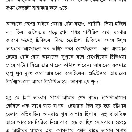
তখন ভেতরটা হাহাকার করে ওঠে।
আব্বাকে দেশের বাইরে নেয়ার চেষ্টা করেও পারিনি। ভিসা হচ্ছিল
না। ভিসা জটিলতায় পড়ে শেষ পর্যন্ত শারীরিক ব্যথা যন্ত্রণার
কারণে দেশেই চিকিৎসা নিতে হয়েছিল। চিকিৎসা শেষে ঈদুল
আযহার আয়োজন সব অগ্রিম করে রেখেছিলেন। তার একমাত্র
স্নেহের ছোট বোন আমাদের ফুপুকে বলে রেখেছিলেন চিকিৎসা
শেষে পটিয়া ফিরে তার গাছের কাঁঠাল খাবেন। আমাদের একমাত্র
ফুপু খুব দুঃখ করে আমাদের বলেছিলেন। প্রতিউত্তরে আমাদের
দীর্ঘশ্বাসগুলো আরো দীর্ঘায়িত হয়। ভাবনা হয় শূন্য।
২৫ মে ছিল আব্বার সাথে আমার শেষ রাত। হাসপাতালের
কেবিনে এক সাথে রাত যাপন। চেহারায় ছিল সুস্থ হয়ে চট্টগ্রাম
ফেরার অভিব্যক্তি। আমরাও খুব আশায় ছিলাম। সুস্থ স্বাভাবিক
ভাবে আব্বাকে ফিরিয়ে নিয়ে যাব। ২৬ মে ছিল সোমবার। ২০২১
এ অক্টোবর মাসের এক সোমবারে ভোর রাতে আমার সন্তান