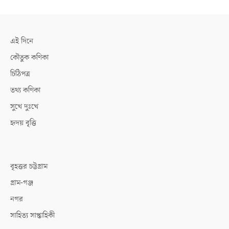
এই দিনে
কৌতুক কণিকা
চিঠিপত্র
তথ্য কণিকা
সুখে দুঃখে
হৃদয় বৃত্তি
বৃহত্তর চট্টগ্রাম
গ্রাম-গঞ্জ
নগর
সাহিত্য সাপ্তাহিকী