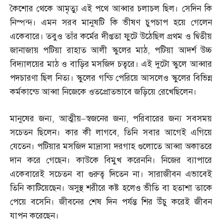
কৈশোর থেকে আমৃত্যু এই পথে আব্বার চলাচল ছিল। সেদিন কি
নিস্পন্দ। এমন সরব মানুষটি কি ভীষণ চুপচাপ হয়ে গেলেন
একেবারে। তবুও তাঁর কর্মের দীপ্ততা ফুটে উঠেছিল প্রথম ও দ্বিতীয়
জানাজায় পটিয়া রাহাত আলী স্কুলের মাঠ
,
পটিয়া আদর্শ উচ্চ
বিদ্যালয়ের মাঠ ও বাড়ির মসজিদ চত্বরে। এই দুটো স্কুলে আব্বার
পদচারণা ছিল নিত্য। স্কুলের গন্ডি পেরিয়ে আসলেও স্কুলের বিভিন্ন
কর্মকান্ডে আব্বা নিজেকে ওতপ্রোতভাবে জড়িয়ে রেখেছিলেন।
মানুষের জন্য
,
আত্মীয়
–
স্বজনের জন্য
,
পরিবারের জন্য সবসময়
সচেতন ছিলেন। কার কী লাগবে
,
তিনি সবার আগেই এগিয়ে
যেতেন। পটিয়ার মসজিদ মাদ্রাসা দরগাহ গুলোতে আব্বা অকাতরে
দান করে গেছেন। কাউকে বিমুখ করেননি। নিজের ব্যাপারে
একেবারেই সচেতন বা গুরুত্ব দিতেন না। সারাজীবন এভাবেই
তিনি কাটিয়েছেন। অসুস্থ শরীরে কষ্ট হলেও ভীতি বা হতাশা তাকে
পেয়ে বসেনি। জীবনের শেষ দিন পর্যন্ত শির উঁচু করেই জীবন
যাপন করেছেন।