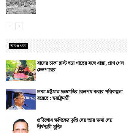
আরও খবর
বাসের চাকা ব্লাস্ট হয়ে গাছের সঙ্গে ধাক্কা, প্রাণ গেল
হেলপারের
ঢাকা-চট্টগ্রাম দ্রুতগতির রেলপথ করার পরিকল্পনা
রয়েছে : স্বরাষ্ট্রমন্ত্রী
প্রতিশোধ ক্ষণিকের তৃপ্তি দেয় আর ক্ষমা দেয়
দীর্ঘস্থায়ী মুক্তি