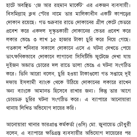
হাটে অবস্থিত ‘জে আর রহমান মার্কেট’ এর একজন ব্যবসায়ী।
বিসমিল্লাহ ক্লথ স্টোর নামে তার মালিকাধীন একটি কাপড়ের
দোকান রয়েছে। গত শুক্রবার রাতে দোকানের গ্রীল কেটে ভেতরে
প্রবেশ করে একদল দুস্কৃতকারী দোকানের ভেতর প্রবেশ করে
লকার ভেঙে ৩ লাখ ১৫ হাজার টাকা চুরি করে নিয়ে গেছে।
গতকাল শনিবার সকালে দোকানে এসে এ ঘটনা দেখতে পেয়ে
তাৎক্ষণিকভাবে দোকানে লাগানো সিসিটিভি ফুটেজে দেখা যায়
দুইজন অজ্ঞাত চোরের দল রাতে তালা ভেঙে এ ঘটনা সংগঠিত
করে। তিনি আরো বলেন
,
চুরি হওয়া টাকাগুলো গত সপ্তাহে দুই
দফায় ইসলামী ব্যাংক থেকে উঠিয়ে দোকানের লকারে রাখেন
অন্য ব্যাংকে আমানত হিসেবে রাখার জন্য। কিন্তু তার আগে
চোরচক্র চুরির ঘটনা সংগঠিত করে। এ ব্যাপারে আনোয়ারা
থানায় লিখিত অভিযোগ দায়ের করি।
আনোয়ারা থানার ভারপ্রাপ্ত কর্মকর্তা
(
ওসি
)
মো
.
জুনায়েত চৌধুরী
বলেন
,
এ ব্যাপারে ক্ষতিগ্রস্ত ব্যবসায়ীর অভিযোগ দায়েরের পর