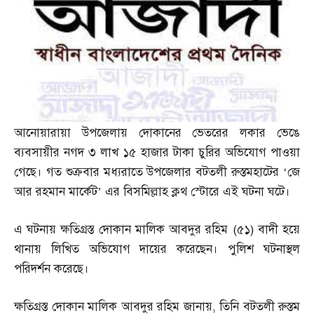
আনোয়ারায়া উপজেলায় দোকানের ভেতরের লকার ভেঙে
ব্যবসায়ীর নগদ ৩ লাখ ১৫ হাজার টাকা চুরির অভিযোগ পাওয়া
গেছে। গত শুক্রবার মধ্যরাতে উপজেলার বটতলী রুস্তমহাটের ‘জে
আর রহমান মার্কেট’ এর বিসমিল্লাহ ক্লথ স্টোরে এই ঘটনা ঘটে।
এ ঘটনায় ক্ষতিগ্রস্ত দোকান মালিক আবদুর রহিম
(
৫১
)
বাদী হয়ে
থানায় লিখিত অভিযোগ দায়ের করেছেন। পুলিশ ঘটনাস্থল
পরিদর্শন করেছে।
ক্ষতিগ্রস্ত দোকান মালিক আবদুর রহিম জানায়
,
তিনি বটতলী রুস্তম