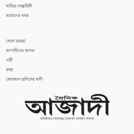
সাহিত্য সাপ্তাহিকী
আমাদের খবর
খোলা হাওয়া
আগামীদের আসর
নারী
স্বাস্থ্য
কোরআন হাদিসের বাণী