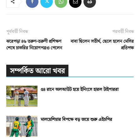
পূর্ববর্তী নিবন্ধ
পরবর্তী নিবন্ধ
ঝরেপড়া ৪৬ তরুণ-তরুণী প্রশিক্ষণ
বাবা ছিলেন সতীর্থ, ছেলে হলেন মেসির
শেষে চাকরির নিয়োগপত্রও পেলেন
প্রতিপক্ষ
সম্পর্কিত আরো খবর
৫৪ রানে অলআউট হয়ে ইনিংসে হারল টাইগাররা
মালয়েশিয়ার বিপক্ষে বড় জয়ে শুরু এইচপির