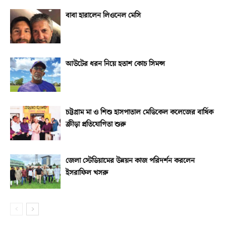
বাবা হারালেন লিওনেল মেসি
আউটের ধরন নিয়ে হতাশ কোচ সিমন্স
চট্টগ্রাম মা ও শিশু হাসপাতাল মেডিকেল কলেজের বার্ষিক
ক্রীড়া প্রতিযোগিতা শুরু
জেলা স্টেডিয়ামের উন্নয়ন কাজ পরিদর্শন করলেন
ইসরাফিল খসরু