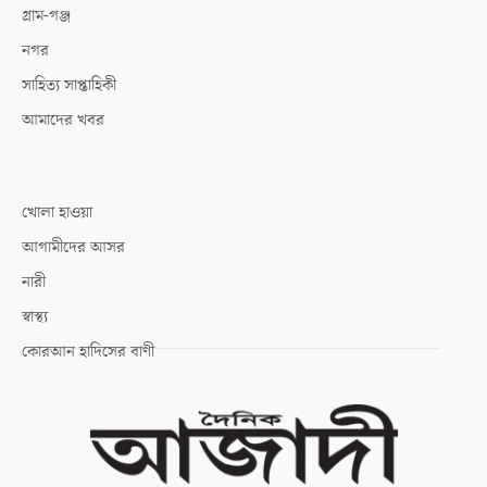
গ্রাম-গঞ্জ
নগর
সাহিত্য সাপ্তাহিকী
আমাদের খবর
খোলা হাওয়া
আগামীদের আসর
নারী
স্বাস্থ্য
কোরআন হাদিসের বাণী