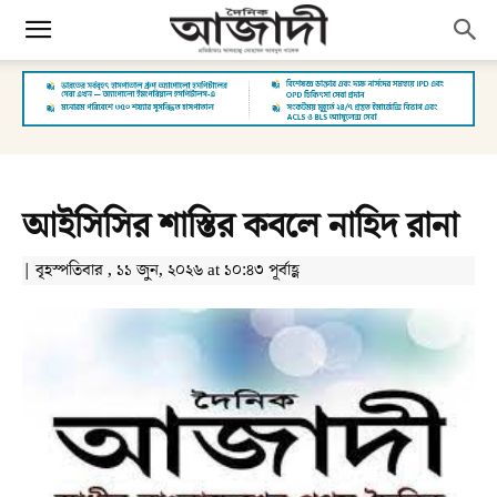
আইসিসির শাস্তির কবলে নাহিদ রানা
| বৃহস্পতিবার , ১১ জুন, ২০২৬ at ১০:৪৩ পূর্বাহ্ণ