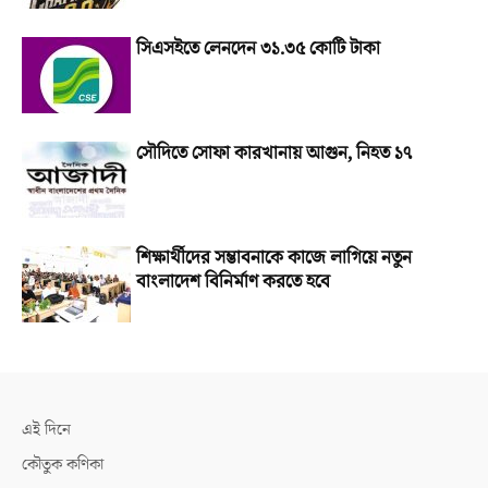
সিএসইতে লেনদেন ৩১.৩৫ কোটি টাকা
সৌদিতে সোফা কারখানায় আগুন, নিহত ১৭
শিক্ষার্থীদের সম্ভাবনাকে কাজে লাগিয়ে নতুন
বাংলাদেশ বিনির্মাণ করতে হবে
এই দিনে
কৌতুক কণিকা