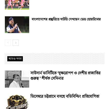
বাংলাদেশের প্রস্তুতিতে ঘাটতি দেখছেন ডেভ হোয়াটমোর
আরও খবর
সাউদার্ন ভার্সিটিতে ‘বৃক্ষরোপণ ও দেশীয় প্রজাতির
গুরুত্ব ’ শীর্ষক সেমিনার
ডিসেম্বরে চট্টগ্রামে বসছে বডিবিল্ডিং প্রতিযোগিতা