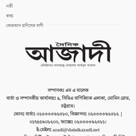
নারী
স্বাস্থ্য
কোরআন হাদিসের বাণী
সম্পাদকঃ
এম এ মালেক
বার্তা ও সম্পাদকীয় কার্যালয়ঃ
৯, সিডিএ বাণিজ্যিক এলাকা, মোমিন রোড,
চট্টগ্রাম।
ফোনঃ বার্তাঃ
০২৩৩৩৩৬২৩৮০, বিজ্ঞাপনঃ ০২৩৩৩৩৬২৩৮২ |
০১৭৫৫৬০৮২০০, ফ্যাক্সঃ ০২৩৩৩৩৬২৩৮১।
ই-মেইলঃ
azadi@dainikazadi.net