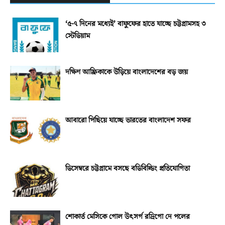
‘৫-৭ দিনের মধ্যেই’ বাফুফের হাতে যাচ্ছে চট্টগ্রামসহ ৩
স্টেডিয়াম
দক্ষিণ আফ্রিকাকে উড়িয়ে বাংলাদেশের বড় জয়
আবারো পিছিয়ে যাচ্ছে ভারতের বাংলাদেশ সফর
ডিসেম্বরে চট্টগ্রামে বসছে বডিবিল্ডিং প্রতিযোগিতা
শোকার্ত মেসিকে গোল উৎসর্গ রদ্রিগো দে পলের