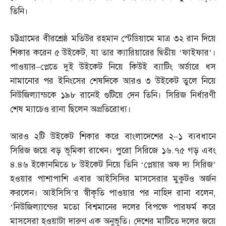
তিনি।
চট্টগ্রামের বীরশ্রেষ্ঠ মতিউর রহমান স্টেডিয়ামে মাত্র ৩২ রান দিয়ে
শিকার করেন ৫ উইকেট
,
যা তার ক্যারিয়ারের দ্বিতীয় ‘ফাইফার’।
পাওয়ার
–
প্লেতে দুই উইকেট নিয়ে কিউই ব্যাটিং অর্ডারে ধস
নামানোর পর ইনিংসের শেষদিকে আরও ৩ উইকেট তুলে নিয়ে
নিউজিল্যান্ডকে ১৯৮ রানেই গুটিয়ে দেন তিনি। সিরিজ নির্ধারণী
শেষ ম্যাচেও রানা ছিলেন অপ্রতিরোধ্য।
আরও ২টি উইকেট শিকার করে বাংলাদেশের ২
–
১ ব্যবধানে
সিরিজ জয়ে বড় ভূমিকা রাখেন। পুরো সিরিজে ১৬
.
৭৫ গড় এবং
৪
.
৪৬ ইকোনমিতে ৮ উইকেট নিয়ে তিনি ‘প্লেয়ার অফ দ্য সিরিজ’
হওয়ার পাশাপাশি এবার আইসিসির মাসসেরার মুকুটও অর্জন
করলেন। আইসিসি’র স্বীকৃতি পাওয়ার পর নাহিদ রানা বলেন
,
‘
নিউজিল্যান্ডের মতো বিশ্বমানের দলের বিপক্ষে পারফর্ম করে
মাসসেরা হওয়াটা দারুণ এক অনুভূতি। দেশের মাটিতে দলের জয়ে