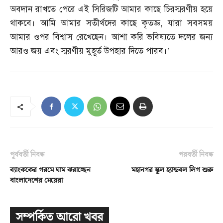
অবদান রাখতে পেরে এই সিরিজটি আমার কাছে চিরস্মরণীয় হয়ে
থাকবে। আমি আমার সতীর্থদের কাছে কৃতজ্ঞ
,
যারা সবসময়
আমার ওপর বিশ্বাস রেখেছেন। আশা করি ভবিষ্যতে দলের জন্য
আরও জয় এবং স্মরণীয় মুহূর্ত উপহার দিতে পারব।’
পূর্ববর্তী নিবন্ধ
পরবর্তী নিবন্ধ
ব্যাংককের গরমে ঘাম ঝরাচ্ছেন
মহানগর স্কুল হ্যান্ডবল লিগ শুরু
বাংলাদেশের মেয়েরা
সম্পর্কিত আরো খবর