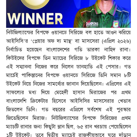
নিউজিল্যান্ডের বিপক্ষে ওয়ানডে সিরিজে বল হাতে আগুন ঝরিয়ে
আইসিসি’র ‘প্লেয়ার অফ দ্য মান্থ’ বা মাসসেরা
(
এপ্রিল ২০২৬
)
নির্বাচিত হয়েছেন বাংলাদেশের গতি তারকা নাহিদ রানা।
কিউইদের বিপক্ষে তিন ম্যাচের সিরিজে ৮ উইকেট শিকার করে
এই সম্মাননা নিজের করে নিলেন ডানহাতি এই পেসার। গত
মার্চেই পাকিস্তানের বিপক্ষে ওয়ানডে সিরিজে তিনি সমান ৮টি
উইকেট নিয়ে নিজের সামর্থ্যের জানান দিয়েছিলেন। এপ্রিলের এই
সাফল্যের মধ্য দিয়ে মেহেদী হাসান মিরাজের পর প্রথম
বাংলাদেশি ক্রিকেটার হিসেবে আইসিসির মাসসেরার খেতাব
জিতলেন তিনি। গত বছরের এপ্রিলে সর্বশেষ এই পুরস্কার
জিতেছিলেন মিরাজ। নিউজিল্যান্ডের বিপক্ষে সিরিজের প্রথম
ম্যাচটি রানার জন্য কিছুটা ম্লান ছিল
,
৬৫ রান খরচায় পেয়েছিলেন
১টি উইকেট। তবে দ্বিতীয় ম্যাচেই রাজকীয়ভাবে ঘুরে দাঁড়ান