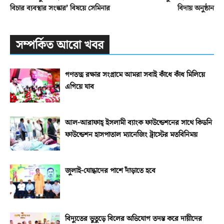
বিচার ব্যবস্থার সংস্কার’ বিষয়ে সেমিনার
বিদায় অনুষ্ঠান
সম্পর্কিত আরো খবর
গণতন্ত্র রক্ষার সংগ্রামে আমরা সবাই কাঁধে কাঁধ মিলিয়ে
এগিয়ে যাব
আল-আরাফাহ্‌ ইসলামী ব্যাংক ফাউন্ডেশনের সাথে কিডনি
ফাউন্ডেশন হাসপাতাল ম্যানেজিং ট্রাস্টের মতবিনিময়
জুলাই-যোদ্ধাদের পাশে দাঁড়াতে হবে
বিদ্যুতের ভুতুড়ে বিলের অভিযোগ তদন্ত করে দায়ীদের