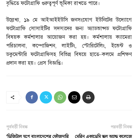
বৃদ্ধিতে ফটোগ্রাফি গুরুত্বপূর্ণ ভূমিকা রাখতে পারে।
উল্লেখ্য
,
১৯ মে আইআইইউসি জনসংযোগ ইউনিটের উদ্যোগে
ফটোগ্রাফি সোসাইটির সদস্যদের জন্য অ্যাডভান্সড ফটোগ্রাফি
বিষয়ক কর্মশালার আয়োজন করা হয়। কর্মশালায় ক্যামেরা
পরিচালনা
,
কম্পোজিশন
,
লাইটিং
,
স্টোরিটেলিং
,
ইভেন্ট ও
ডকুমেন্টারি ফটোগ্রাফিসহ বিভিন্ন বিষয়ে হাতে
–
কলমে প্রশিক্ষণ
প্রদান করা হয়। প্রেস বিজ্ঞপ্তি।
পূর্ববর্তী নিবন্ধ
পরবর্তী নিবন্ধ
‘ডিজিটাল যুগে বাংলাদেশের ফৌজদারি
মেরিন একাডেমি স্কুল অ্যান্ড কলেজে