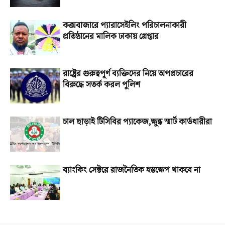
কক্সবাজারে প্যারাসেইলিং পরিচালনাকারী
প্রতিষ্ঠানের মালিক ঢাকায় গ্রেপ্তার
রাষ্ট্রের গুরুত্বপূর্ণ ব্যক্তিদের নিয়ে অপপ্রচারের
বিরুদ্ধে সতর্ক করল পুলিশ
চাল ছাড়াই টিসিবির প্যাকেজ,ক্ষুব্ধ স্মার্ট কার্ডধারীরা
ব্যাংকিং সেক্টরে রাজনৈতিক হস্তক্ষেপ থাকবে না