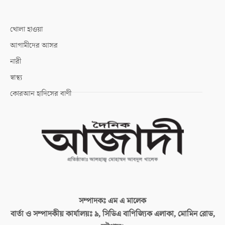
খোলা হাওয়া
আগামীদের আসর
নারী
স্বাস্থ্য
কোরআন হাদিসের বাণী
সম্পাদকঃ
এম এ মালেক
বার্তা ও সম্পাদকীয় কার্যালয়ঃ
৯, সিডিএ বাণিজ্যিক এলাকা, মোমিন রোড,