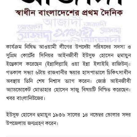
কার্যক্রম নিষিদ্ধ আওয়ামী লীগের উপদেষ্টা পরিষদের সদস্য ও
সুপ্রিম কোর্টের সিনিয়র আইনজীবী ইউসুফ হোসেন হুমায়ুন
ইন্তেকাল করেছেন
(
ইন্নালিল্লাহি ওয়া ইন্না ইলাইহি রাজিউন
)
।
গতকাল সন্ধ্যা ৬টায় রাজধানীর স্কয়ার হাসপাতালে চিকিৎসাধীন
অবস্থায় তিনি শেষ নিশ্বাস ত্যাগ করেন। জ্যেষ্ঠ আইনজীবী
অ্যাডভোকেট মোতাহার হোসেন সাজু বিষয়টি নিশ্চিত করেছেন।
খবর বাংলানিউজের।
ইউসুফ হোসেন হুমায়ুন ১৯৩৬ সালের ১৪ নভেম্বর ভোলার সদর
উপজেলায় জন্মগ্রহণ করেন।