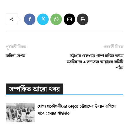
পূর্ববর্তী নিবন্ধ
পরবর্তী নিবন্ধ
ফরিদা বেগম
চট্টগ্রাম রেলওয়ে পাম্প হাউজ জামে
মসজিদের ৯ সদস্যের আহ্বায়ক কমিটি
গঠন
সম্পর্কিত আরো খবর
যোগ্য প্রকৌশলীদের নেতৃত্বে চট্টগ্রামের উন্নয়ন এগিয়ে
যাবে : মেয়র শাহাদাত