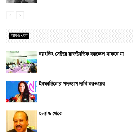
আরও খবর
ব্যাংকিং সেক্টরে রাজনৈতিক হস্তক্ষেপ থাকবে না
ইনফান্তিনোর পদত্যাগ দাবি নরওয়ের
হল্যান্ড থেকে