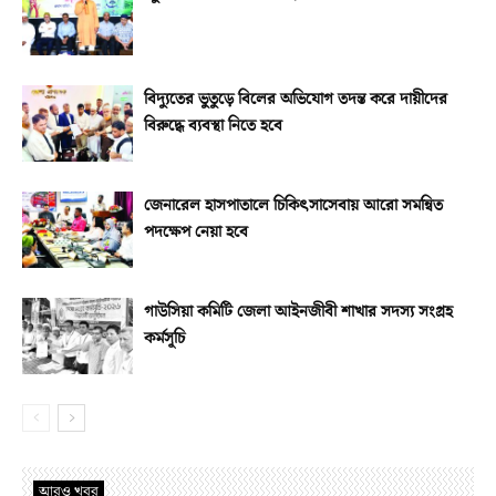
বিদ্যুতের ভুতুড়ে বিলের অভিযোগ তদন্ত করে দায়ীদের
বিরুদ্ধে ব্যবস্থা নিতে হবে
জেনারেল হাসপাতালে চিকিৎসাসেবায় আরো সমন্বিত
পদক্ষেপ নেয়া হবে
গাউসিয়া কমিটি জেলা আইনজীবী শাখার সদস্য সংগ্রহ
কর্মসূচি
আরও খবর