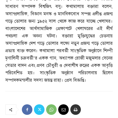
সাধারণ সম্পাদক বিশ্বজিৎ বসু। কথামালায় বক্তারা বলেন
,
অসাম্প্রদায়িক
,
বিজ্ঞান মনস্ক ও মানবিকবোধ সম্পন্ন প্রদীপ্ত প্রজন্ম
গড়ে তোলার জন্য ১৯৫২ সাল থেকে কাজ করে যাচ্ছে খেলাঘর।
বাংলাদেশের আর্থসামাজিক প্রেক্ষাপটে খেলাঘরের এই দীর্ঘ
পথচলা এক অনন্য ঘটনা। বক্তারা মুক্তিযুদ্ধের চেতনায়
অসাম্প্রদায়িক দেশ গড়ে তোলার লক্ষ্যে নতুন প্রজন্ম গড়ে তোলার
প্রত্যয় ব্যক্ত করেন। কথামালা পরবর্তী সাংস্কৃতিক অনুষ্ঠানে শিল্পী
মৃণালিনী চক্রবর্তী’র একক গান
,
অধ্যাপক রোজী মজুমদার সেনের
সেতার বাদন এবং প্রণব চৌধুরী ও দেবাশীষ রুদ্রের একক আবৃত্তি
পরিবেশিত হয়। সাংস্কৃতিক অনুষ্ঠান পরিচালনায় ছিলেন
সম্পাদকমন্ডলীর সদস্য জয়ন্ত রাহা। প্রেস বিজ্ঞপ্তি।