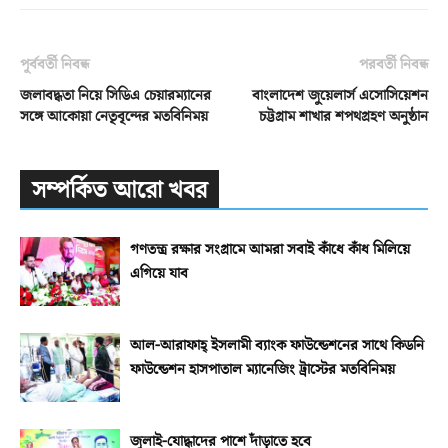
পূর্ববর্তী নিবন্ধ
পরবর্তী নিবন্ধ
জলাবদ্ধতা নিয়ে সিডিএ চেয়ারম্যানের
বাংলাদেশ জুয়েলার্স এসোসিয়েশন
সঙ্গে আকোয়া নেতৃবৃন্দের মতবিনিময়
চট্টগ্রাম শাখার শপথগ্রহণ অনুষ্ঠান
সম্পর্কিত আরো খবর
গণতন্ত্র রক্ষার সংগ্রামে আমরা সবাই কাঁধে কাঁধ মিলিয়ে
এগিয়ে যাব
আল-আরাফাহ্‌ ইসলামী ব্যাংক ফাউন্ডেশনের সাথে কিডনি
ফাউন্ডেশন হাসপাতাল ম্যানেজিং ট্রাস্টের মতবিনিময়
জুলাই-যোদ্ধাদের পাশে দাঁড়াতে হবে