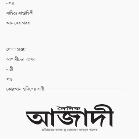
নগর
সাহিত্য সাপ্তাহিকী
আমাদের খবর
খোলা হাওয়া
আগামীদের আসর
নারী
স্বাস্থ্য
কোরআন হাদিসের বাণী