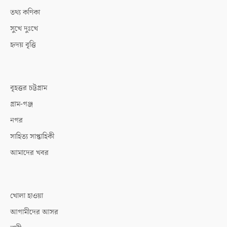
তথ্য কণিকা
সুখে দুঃখে
হৃদয় বৃত্তি
বৃহত্তর চট্টগ্রাম
গ্রাম-গঞ্জ
নগর
সাহিত্য সাপ্তাহিকী
আমাদের খবর
খোলা হাওয়া
আগামীদের আসর