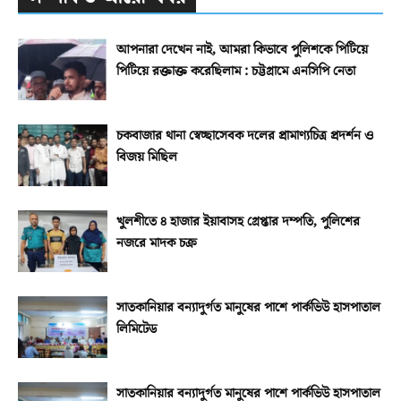
আপনারা দেখেন নাই, আমরা কিভাবে পুলিশকে পিটিয়ে
পিটিয়ে রক্তাক্ত করেছিলাম : চট্টগ্রামে এনসিপি নেতা
চকবাজার থানা স্বেচ্ছাসেবক দলের প্রামাণ্যচিত্র প্রদর্শন ও
বিজয় মিছিল
খুলশীতে ৪ হাজার ইয়াবাসহ গ্রেপ্তার দম্পতি, পুলিশের
নজরে মাদক চক্র
সাতকানিয়ার বন্যাদুর্গত মানুষের পাশে পার্কভিউ হাসপাতাল
লিমিটেড
সাতকানিয়ার বন্যাদুর্গত মানুষের পাশে পার্কভিউ হাসপাতাল