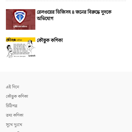
রেলওয়ের ডিজিসহ ৪ জনের বিরুদ্ধে দুদকে
অভিযোগ
কৌতুক কণিকা
এই দিনে
কৌতুক কণিকা
চিঠিপত্র
তথ্য কণিকা
সুখে দুঃখে