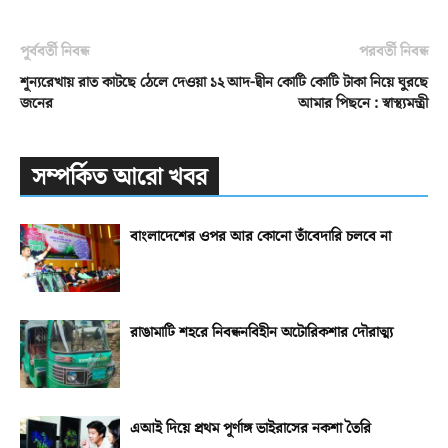
পূর্ববর্তী নিবন্ধ
পরবর্তী নিবন্ধ
শূন্যরেখায় রাত কাটছে ঠেলে দেওয়া ১২
আদ-দ্বীন কোটি কোটি টাকা নিয়ে ঘুরছে
জনের
আমার পিছনে : স্বাস্থ্যমন্ত্রী
সম্পর্কিত আরো খবর
বাংলাদেশের ওপর আর কোনো তাঁবেদারি চলবে না
রাঙামাটি শহরে নিবন্ধনবিহীন অটোরিকশার দৌরাত্ম্য
এআই দিয়ে প্রথম পূর্ণাঙ্গ ভাইরাসের নকশা তৈরি