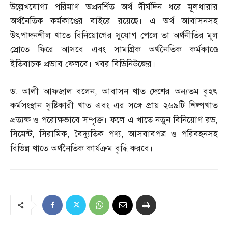
উল্লেখযোগ্য পরিমাণ অপ্রদর্শিত অর্থ দীর্ঘদিন ধরে মূলধারার
অর্থনৈতিক কর্মকাণ্ডের বাইরে রয়েছে। এ অর্থ আবাসনসহ
উৎপাদনশীল খাতে বিনিয়োগের সুযোগ পেলে তা অর্থনীতির মূল
স্রোতে ফিরে আসবে এবং সামগ্রিক অর্থনৈতিক কর্মকাণ্ডে
ইতিবাচক প্রভাব ফেলবে। খবর বিডিনিউজের।
ড
.
আলী আফজাল বলেন
,
আবাসন খাত দেশের অন্যতম বৃহৎ
কর্মসংস্থান সৃষ্টিকারী খাত এবং এর সঙ্গে প্রায় ২৬৯টি শিল্পখাত
প্রত্যক্ষ ও পরোক্ষভাবে সম্পৃক্ত। ফলে এ খাতে নতুন বিনিয়োগ রড
,
সিমেন্ট
,
সিরামিক
,
বৈদ্যুতিক পণ্য
,
আসবাবপত্র ও পরিবহনসহ
বিভিন্ন খাতে অর্থনৈতিক কার্যক্রম বৃদ্ধি করবে।