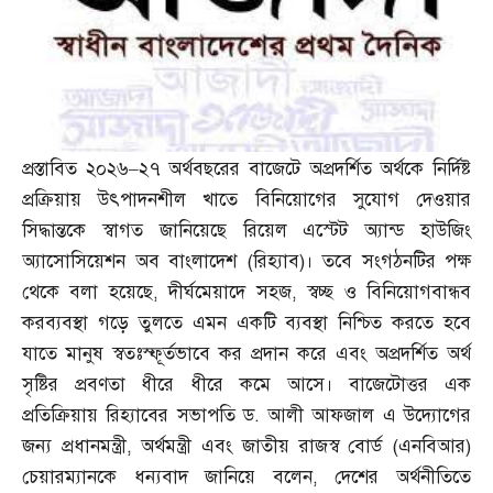
প্রস্তাবিত ২০২৬
–
২৭ অর্থবছরের বাজেটে অপ্রদর্শিত অর্থকে নির্দিষ্ট
প্রক্রিয়ায় উৎপাদনশীল খাতে বিনিয়োগের সুযোগ দেওয়ার
সিদ্ধান্তকে স্বাগত জানিয়েছে রিয়েল এস্টেট অ্যান্ড হাউজিং
অ্যাসোসিয়েশন অব বাংলাদেশ
(
রিহ্যাব
)
। তবে সংগঠনটির পক্ষ
থেকে বলা হয়েছে
,
দীর্ঘমেয়াদে সহজ
,
স্বচ্ছ ও বিনিয়োগবান্ধব
করব্যবস্থা গড়ে তুলতে এমন একটি ব্যবস্থা নিশ্চিত করতে হবে
যাতে মানুষ স্বতঃস্ফূর্তভাবে কর প্রদান করে এবং অপ্রদর্শিত অর্থ
সৃষ্টির প্রবণতা ধীরে ধীরে কমে আসে। বাজেটোত্তর এক
প্রতিক্রিয়ায় রিহ্যাবের সভাপতি ড
.
আলী আফজাল এ উদ্যোগের
জন্য প্রধানমন্ত্রী
,
অর্থমন্ত্রী এবং জাতীয় রাজস্ব বোর্ড
(
এনবিআর
)
চেয়ারম্যানকে ধন্যবাদ জানিয়ে বলেন
,
দেশের অর্থনীতিতে