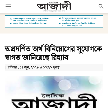
অপ্রদর্শিত অর্থ বিনিয়োগের সুযোগকে
স্বাগত জানিয়েছে রিহ্যাব
| রবিবার , ১৪ জুন, ২০২৬ at ১০:২০ পূর্বাহ্ণ