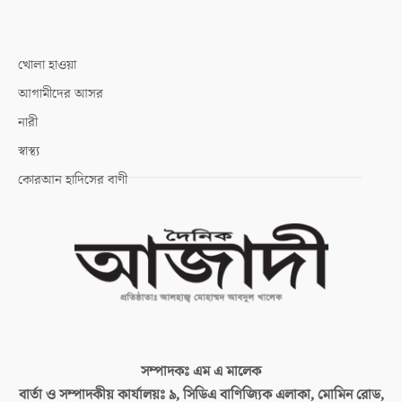
খোলা হাওয়া
আগামীদের আসর
নারী
স্বাস্থ্য
কোরআন হাদিসের বাণী
সম্পাদকঃ
এম এ মালেক
বার্তা ও সম্পাদকীয় কার্যালয়ঃ
৯, সিডিএ বাণিজ্যিক এলাকা, মোমিন রোড,