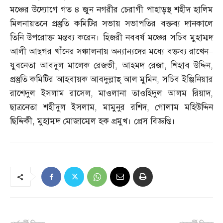
মঞ্চের উদ্যোগে গত ৪ জুন নগরীর চেরাগী পাহাড়স্থ শহীদ হালিম
মিলনায়তনে প্রস্তুতি কমিটির সভায় সভাপতির বক্তব্য দানকালে
তিনি উপরোক্ত মন্তব্য করেন। হিজরী নববর্ষ মঞ্চের সচিব মুহাম্মদ
আলী আছগর খাঁনের সঞ্চালনায় অন্যান্যদের মধ্যে বক্তব্য রাখেন
–
যুবনেতা আবদুল মালেক রেজভী
,
আহমদ রেজা
,
শিহাব উদ্দিন
,
প্রস্তুতি কমিটির আহবায়ক আবদুল্লাহ্‌ আল মুমিন
,
সচিব ইঞ্জিনিয়ার
রাশেদুল ইসলাম রাসেল
,
মাওলানা তাওহিদুল আলম রিয়াদ
,
ছাত্রনেতা শহীদুল ইসলাম
,
মামুনুর রশিদ
,
গোলাম মহিউদ্দিন
ছিদ্দিকী
,
মুহাম্মদ মোজাম্মেল হক প্রমুখ। প্রেস বিজ্ঞপ্তি।