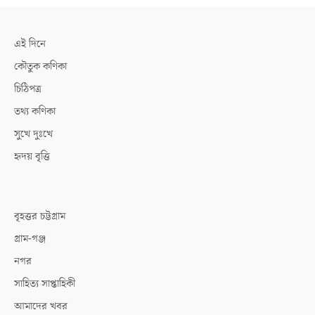
এই দিনে
কৌতুক কণিকা
চিঠিপত্র
তথ্য কণিকা
সুখে দুঃখে
হৃদয় বৃত্তি
বৃহত্তর চট্টগ্রাম
গ্রাম-গঞ্জ
নগর
সাহিত্য সাপ্তাহিকী
আমাদের খবর