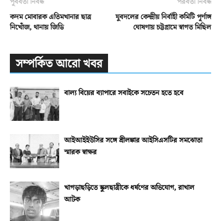
পূর্ববর্তী নিবন্ধ
পরবর্তী নিবন্ধ
কদম মোবারক এতিমখানার ছাত্র
যুবদলের কেন্দ্রীয় নির্বাহী কমিটি পূর্ণাঙ্গ
নিখোঁজ, থানায় জিডি
ঘোষণায় চট্টগ্রামে স্বাগত মিছিল
সম্পর্কিত আরো খবর
বাল্য বিয়ের ব্যাপারে সবাইকে সচেতন হতে হবে
আইআইইউসির সঙ্গে শ্রীলঙ্কার আইসিএসটির সমঝোতা
স্মারক স্বাক্ষর
খাগড়াছড়িতে স্কুলছাত্রীকে ধর্ষণের অভিযোগ, রাখাল
আটক