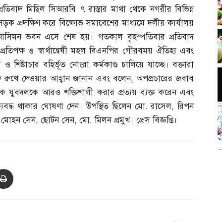
প্রতিবাদ মিছিল সিআরবি ৭ রাস্তার মাথা থেকে নগরীর বিভিন্ন
সড়ক প্রদক্ষিণ করে বিক্ষোভ সমাবেশের মাধ্যমে দলীয় কার্যালয়
নাসিমন ভবন এসে শেষ হয়। গতকাল বৃহস্পতিবার প্রতিবাদ
 প্রতিপক্ষ ও স্বার্থান্বেষী মহল বিএনপির গৌরবময় ঐতিহ্য এবং
 ও শিষ্টাচার বহির্ভূত নোংরা কর্মকাণ্ড চালিয়ে যাচ্ছে। বক্তারা
ে রুখে দেওয়ার আহ্বান জানান এবং বলেন
,
অপপ্রচারের জবাব
কে যুবদলকে আরও শক্তিশালী করার প্রত্যয় ব্যক্ত করেন এবং
যবদ্ধ থাকার ঘোষণা দেন। উপস্থিত ছিলেন মো
.
রাসেল
,
রিপন
,
মোহন সেন
,
ছোটন সেন
,
মো
.
মিলন প্রমুখ। প্রেস বিজ্ঞপ্তি।