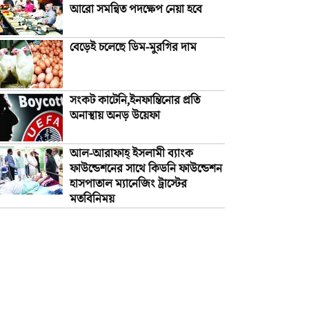
আরো সমন্বিত পদক্ষেপ নেয়া হবে
বেড়েই চলেছে ডিম-মুরগির দাম
সংকট কাটেনি,ইনফান্তিনোর প্রতি
অনাস্থায় অনড় উয়েফা
আল-আরাফাহ্‌ ইসলামী ব্যাংক
ফাউন্ডেশনের সাথে কিডনি ফাউন্ডেশন
হাসপাতাল ম্যানেজিং ট্রাস্টের
মতবিনিময়