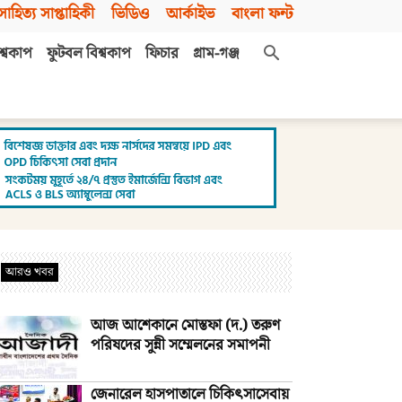
সাহিত্য সাপ্তাহিকী
ভিডিও
আর্কাইভ
বাংলা ফন্ট
শ্বকাপ
ফুটবল বিশ্বকাপ
ফিচার
গ্রাম-গঞ্জ
আরও খবর
আজ আশেকানে মোস্তফা (দ.) তরুণ
পরিষদের সুন্নী সম্মেলনের সমাপনী
জেনারেল হাসপাতালে চিকিৎসাসেবায়