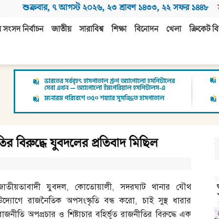
শুক্রবার
,
৭ আগস্ট ২০২৬
,
২৩ শ্রাবণ ১৪৩৩
,
২২ সফর ১৪৪৮
 সংসদ নির্বাচন
জাতীয়
সারাবিশ্ব
শিক্ষা
বিনোদন
খেলা
ক্রিকেট বি
তির বিরুদ্ধে যুবদলের প্রতিবাদ মিছিল
জাতীয়তাবাদী যুবদল
,
কোতোয়ালী
,
সদরঘাট থানার যৌথ
উদ্যোগে রাজনৈতিক অপসংস্কৃতি বন্ধ করো
,
চাই সুস্থ ধারার
রাজনীতি অপপ্রচার ও শিষ্টাচার বহির্ভূত রাজনীতির বিরুদ্ধে এক