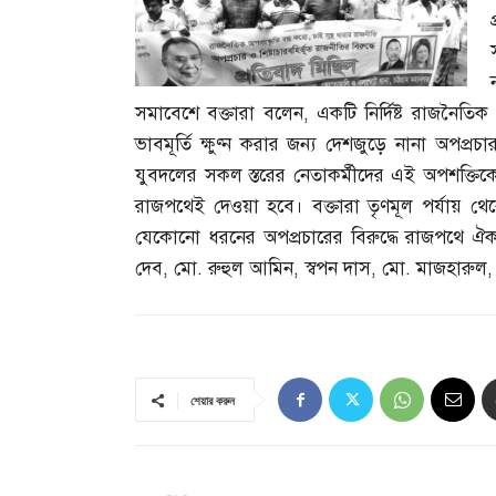
সমাবেশে বক্তারা বলেন
,
একটি নির্দিষ্ট রাজনৈতিক
ভাবমূর্তি ক্ষুণ্ন করার জন্য দেশজুড়ে নানা অপপ্রচার
যুবদলের সকল স্তরের নেতাকর্মীদের এই অপশক্তিক
রাজপথেই দেওয়া হবে। বক্তারা তৃণমূল পর্যায় থে
যেকোনো ধরনের অপপ্রচারের বিরুদ্ধে রাজপথে ঐক্
দেব
,
মো
.
রুহুল আমিন
,
স্বপন দাস
,
মো
.
মাজহারুল
শেয়ার করুন