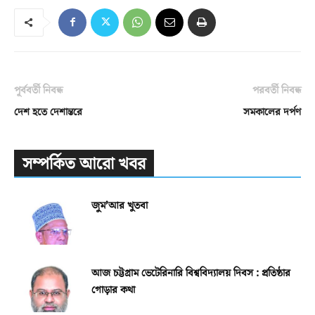
পূর্ববর্তী নিবন্ধ
পরবর্তী নিবন্ধ
দেশ হতে দেশান্তরে
সমকালের দর্পণ
সম্পর্কিত আরো খবর
জুম’আর খুতবা
আজ চট্টগ্রাম ভেটেরিনারি বিশ্ববিদ্যালয় দিবস : প্রতিষ্ঠার
গোড়ার কথা