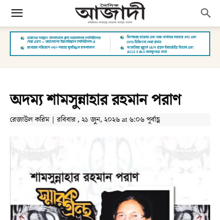
অদম্য শামসুন্নাহার রহমান পরাণ
রেজাউল করিম | রবিবার , ২১ জুন, ২০২৬ at ৬:০৬ পূর্বাহ্ণ