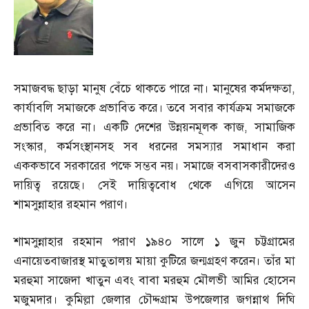
সমাজবদ্ধ ছাড়া মানুষ বেঁচে থাকতে পারে না। মানুষের কর্মদক্ষতা
,
কার্যাবলি সমাজকে প্রভাবিত করে। তবে সবার কার্যক্রম সমাজকে
প্রভাবিত করে না। একটি দেশের উন্নয়নমূলক কাজ
,
সামাজিক
সংস্কার
,
কর্মসংস্থানসহ সব ধরনের সমস্যার সমাধান করা
এককভাবে সরকারের পক্ষে সম্ভব নয়। সমাজে বসবাসকারীদেরও
দায়িত্ব রয়েছে। সেই দায়িত্ববোধ থেকে এগিয়ে আসেন
শামসুন্নাহার রহমান পরাণ।
শামসুন্নাহার রহমান পরাণ ১৯৪০ সালে ১ জুন চট্টগ্রামের
এনায়েতবাজারস্থ মাতুতালয় মায়া কুটিরে জন্মগ্রহণ করেন। তাঁর মা
মরহুমা সাজেদা খাতুন এবং বাবা মরহুম মৌলভী আমির হোসেন
মজুমদার। কুমিল্লা জেলার চৌদ্দগ্রাম উপজেলার জগন্নাথ দিঘি