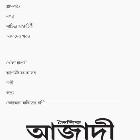
গ্রাম-গঞ্জ
নগর
সাহিত্য সাপ্তাহিকী
আমাদের খবর
খোলা হাওয়া
আগামীদের আসর
নারী
স্বাস্থ্য
কোরআন হাদিসের বাণী