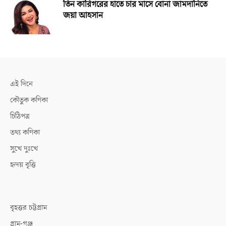
তিন কারিগরের হাতে চার মাসে বোনা জামদানিতে
জয়া আহসান
এই দিনে
কৌতুক কণিকা
চিঠিপত্র
তথ্য কণিকা
সুখে দুঃখে
হৃদয় বৃত্তি
বৃহত্তর চট্টগ্রাম
গ্রাম-গঞ্জ