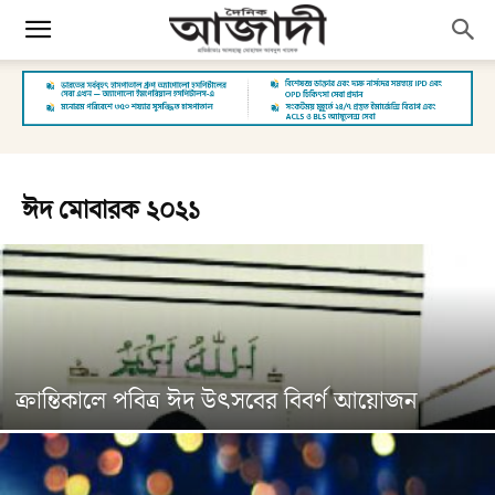
ঈদ মোবারক ২০২১
ক্রান্তিকালে পবিত্র ঈদ উৎসবের বিবর্ণ আয়োজন