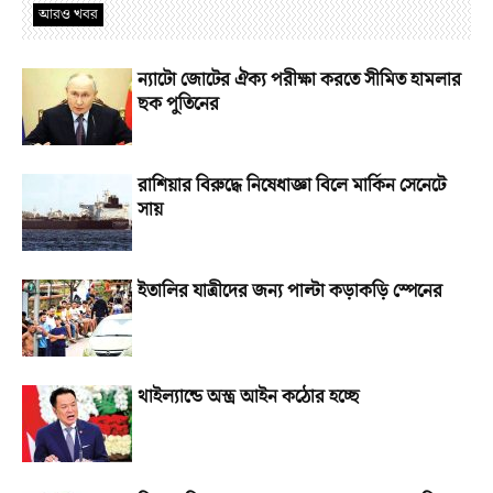
আরও খবর
ন্যাটো জোটের ঐক্য পরীক্ষা করতে সীমিত হামলার
ছক পুতিনের
রাশিয়ার বিরুদ্ধে নিষেধাজ্ঞা বিলে মার্কিন সেনেটে
সায়
ইতালির যাত্রীদের জন্য পাল্টা কড়াকড়ি স্পেনের
থাইল্যান্ডে অস্ত্র আইন কঠোর হচ্ছে