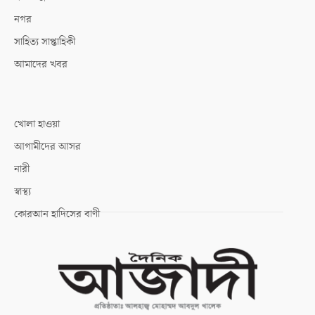
নগর
সাহিত্য সাপ্তাহিকী
আমাদের খবর
খোলা হাওয়া
আগামীদের আসর
নারী
স্বাস্থ্য
কোরআন হাদিসের বাণী