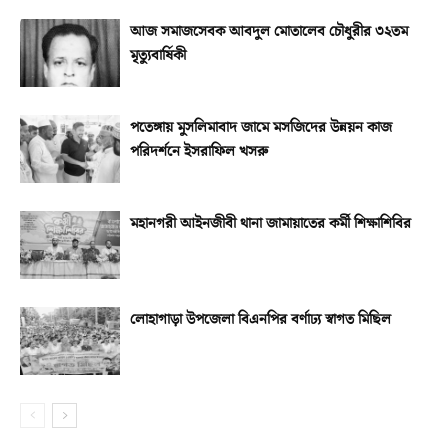
আজ সমাজসেবক আবদুল মোতালেব চৌধুরীর ৩২তম
মৃত্যুবার্ষিকী
পতেঙ্গায় মুসলিমাবাদ জামে মসজিদের উন্নয়ন কাজ
পরিদর্শনে ইসরাফিল খসরু
মহানগরী আইনজীবী থানা জামায়াতের কর্মী শিক্ষাশিবির
লোহাগাড়া উপজেলা বিএনপির বর্ণাঢ্য স্বাগত মিছিল