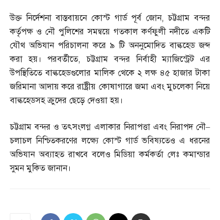
উক্ত নির্দেশনা বাস্তবায়নে কোস্ট গার্ড পূর্ব জোন
,
চট্টগ্রাম বন্দর
কর্তৃপক্ষ ও নৌ পুলিশের সমন্বয়ে গতকাল কর্ণফুলী নদীতে একটি
যৌথ অভিযান পরিচালনা করে ৯ টি অননুমোদিত বাল্কহেড জব্দ
করা হয়। পরবর্তীতে
,
চট্টগ্রাম বন্দর নির্বাহী ম্যাজিস্ট্রেট এর
উপস্থিতিতে বাল্কহেডগুলোর মালিক থেকে ২ লক্ষ ৪৫ হাজার টাকা
জরিমানা আদায় করে রাষ্ট্রীয় কোষাগারে জমা এবং মুচলেকা নিয়ে
বাল্কহেডসহ ক্রুদের ছেড়ে দেওয়া হয়।
চট্টগ্রাম বন্দর ও তৎসংলগ্ন এলাকার নিরাপত্তা এবং নিরাপদ নৌ
–
চলাচল নিশ্চিতকরণের লক্ষ্যে কোস্ট গার্ড ভবিষ্যতেও এ ধরনের
অভিযান অব্যাহত রাখবে বলেও মিডিয়া কর্মকর্তা লেঃ কমান্ডার
সুমন মুকিত জানান।