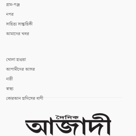
গ্রাম-গঞ্জ
নগর
সাহিত্য সাপ্তাহিকী
আমাদের খবর
খোলা হাওয়া
আগামীদের আসর
নারী
স্বাস্থ্য
কোরআন হাদিসের বাণী