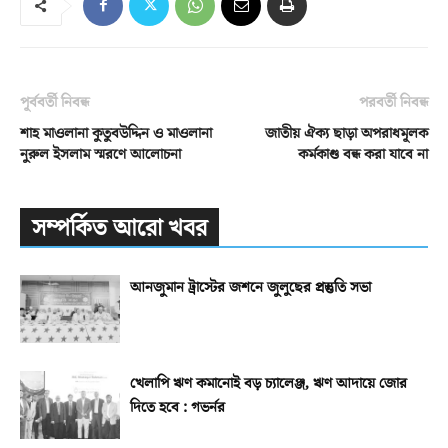
পূর্ববর্তী নিবন্ধ
পরবর্তী নিবন্ধ
শাহ মাওলানা কুতুবউদ্দিন ও মাওলানা
জাতীয় ঐক্য ছাড়া অপরাধমূলক
নুরুল ইসলাম স্মরণে আলোচনা
কর্মকাণ্ড বন্ধ করা যাবে না
সম্পর্কিত আরো খবর
আনজুমান ট্রাস্টের জশনে জুলুছের প্রস্তুতি সভা
খেলাপি ঋণ কমানোই বড় চ্যালেঞ্জ, ঋণ আদায়ে জোর
দিতে হবে : গভর্নর