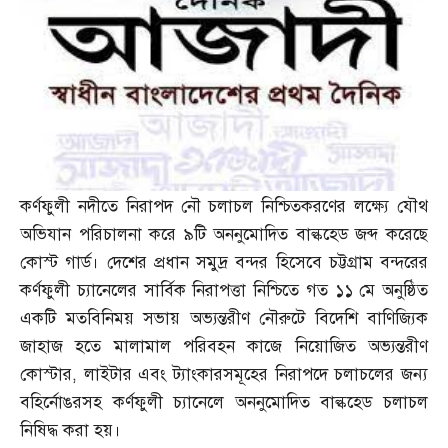
কর্ণফুলী নদীতে নিরাপদ নৌ চলাচল নিশ্চিতকরণের লক্ষ্যে যৌথ
অভিযান পরিচালনা করে ৯টি অননুমোদিত বাল্কহেড জব্দ করেছে
কোস্ট গার্ড। দেশের প্রধান সমুদ্র বন্দর হিসেবে চট্টগ্রাম বন্দরের
কর্ণফুলী চ্যানেলের সার্বিক নিরাপত্তা নিশ্চিতে গত ১১ মে অনুষ্ঠিত
একটি মতবিনিময় সভায় অভ্যন্তরীণ নৌরুটে বিদেশি বাণিজ্যিক
জাহাজ হতে মালামাল পরিবহন কাজে নিয়োজিত অভ্যন্তরীণ
কোস্টার
,
লাইটার এবং ট্যাংকারসমূহের নিরাপদে চলাচলের জন্য
বহির্নোঙরসহ কর্ণফুলী চ্যানেলে অননুমোদিত বাল্কহেড চলাচল
নিষিদ্ধ করা হয়।