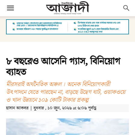
৮ বছরেও আসেনি গ্যাস, বিনিয়োগ
ব্যাহত
মীরসরাই অর্থনৈতিক অঞ্চল । অনেক বিনিয়োগকারী
উৎপাদনে যেতে পারছেন না, বাড়ছে উদ্বেগ ঘাট, ওয়াকওয়ে
ও খাল উন্নয়নে ১০৯ কোটি টাকার প্রকল্প
হাসান আকবর | বুধবার , ১০ জুন, ২০২৬ at ৬:০৬ পূর্বাহ্ণ