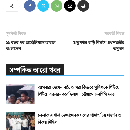
পূর্ববর্তী নিবন্ধ
পরবর্তী নিবন্ধ
২১ বছর পর অস্ট্রেলিয়াকে হারাল
ঋতুপর্ণার বাড়ি নির্মাণে প্রধানমন্ত্রীর
বাংলাদেশ
অনুদান
সম্পর্কিত আরো খবর
আপনারা দেখেন নাই, আমরা কিভাবে পুলিশকে পিটিয়ে
পিটিয়ে রক্তাক্ত করেছিলাম : চট্টগ্রামে এনসিপি নেতা
চকবাজার থানা স্বেচ্ছাসেবক দলের প্রামাণ্যচিত্র প্রদর্শন ও
বিজয় মিছিল