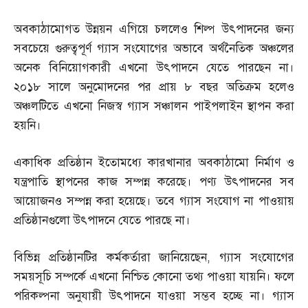
অবকাঠামোগত উন্নয়ন এগিয়ে চললেও শিল্প উৎপাদনের জন্য
সবচেয়ে গুরুত্বপূর্ণ গ্যাস সংযোগের অভাবে অর্থনৈতিক অঞ্চলের
অনেক বিনিয়োগকারী এখনো উৎপাদনে যেতে পারছেন না।
২০১৮ সালে অনুমোদনের পর প্রায় ৮ বছর অতিক্রম হলেও
অঞ্চলটিতে এখনো নিজস্ব গ্যাস সঞ্চালন পাইপলাইন স্থাপন করা
হয়নি।
একাধিক প্রতিষ্ঠান ইতোমধ্যে কারখানার অবকাঠামো নির্মাণ ও
যন্ত্রপাতি স্থাপনের কাজ সম্পন্ন করেছে। পণ্য উৎপাদনের সব
আয়োজনও সম্পন্ন করা হয়েছে। তবে গ্যাস সংযোগ না পাওয়ায়
প্রতিষ্ঠানগুলো উৎপাদনে যেতে পারছে না।
বিভিন্ন প্রতিষ্ঠানটির কর্মকর্তারা জানিয়েছেন
,
গ্যাস সংযোগের
সময়সূচি সম্পর্কে এখনো নিশ্চিত কোনো তথ্য পাওয়া যায়নি। ফলে
পরিকল্পনা অনুযায়ী উৎপাদনে যাওয়া সম্ভব হচ্ছে না। গ্যাস