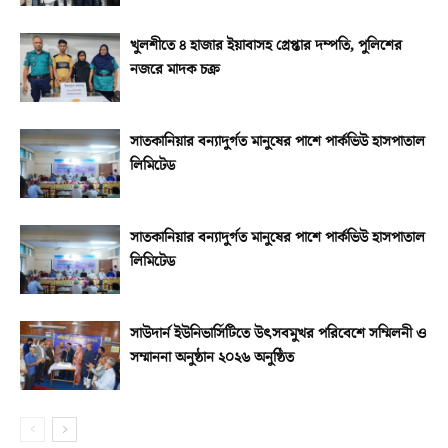
খুলশীতে ৪ হাজার ইয়াবাসহ গ্রেপ্তার দম্পতি, পুলিশের
নজরে মাদক চক্র
সাতকানিয়ার বন্যাদুর্গত মানুষের পাশে পার্কভিউ হাসপাতাল
লিমিটেড
সাতকানিয়ার বন্যাদুর্গত মানুষের পাশে পার্কভিউ হাসপাতাল
লিমিটেড
সাউদার্ন ইউনিভার্সিটিতে উৎসবমুখর পরিবেশে সম্মিলনী ও
সম্মাননা অনুষ্ঠান ২০২৬ অনুষ্ঠিত