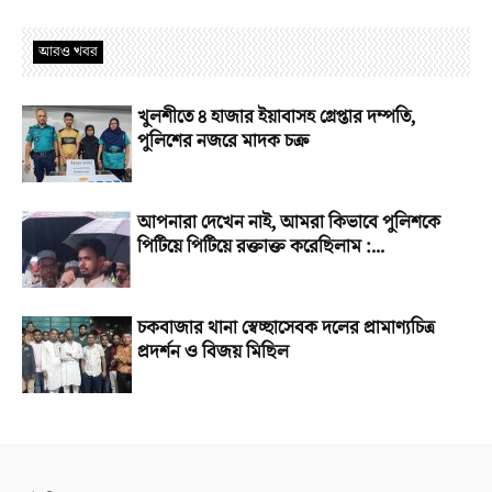
আরও খবর
খুলশীতে ৪ হাজার ইয়াবাসহ গ্রেপ্তার দম্পতি,
পুলিশের নজরে মাদক চক্র
আপনারা দেখেন নাই, আমরা কিভাবে পুলিশকে
পিটিয়ে পিটিয়ে রক্তাক্ত করেছিলাম :...
চকবাজার থানা স্বেচ্ছাসেবক দলের প্রামাণ্যচিত্র
প্রদর্শন ও বিজয় মিছিল