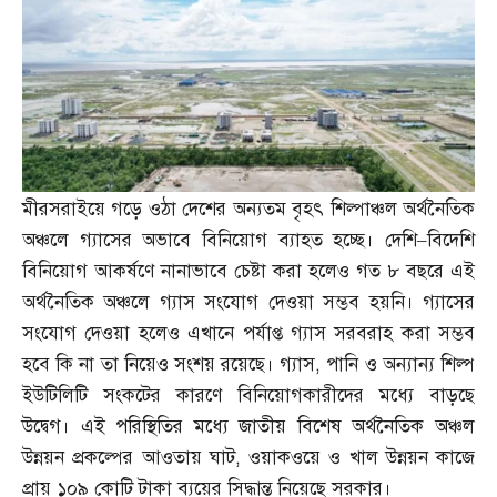
মীরসরাইয়ে গড়ে ওঠা দেশের অন্যতম বৃহৎ শিল্পাঞ্চল অর্থনৈতিক
অঞ্চলে গ্যাসের অভাবে বিনিয়োগ ব্যাহত হচ্ছে। দেশি
–
বিদেশি
বিনিয়োগ আকর্ষণে নানাভাবে চেষ্টা করা হলেও গত ৮ বছরে এই
অর্থনৈতিক অঞ্চলে গ্যাস সংযোগ দেওয়া সম্ভব হয়নি। গ্যাসের
সংযোগ দেওয়া হলেও এখানে পর্যাপ্ত গ্যাস সরবরাহ করা সম্ভব
হবে কি না তা নিয়েও সংশয় রয়েছে। গ্যাস
,
পানি ও অন্যান্য শিল্প
ইউটিলিটি সংকটের কারণে বিনিয়োগকারীদের মধ্যে বাড়ছে
উদ্বেগ। এই পরিস্থিতির মধ্যে জাতীয় বিশেষ অর্থনৈতিক অঞ্চল
উন্নয়ন প্রকল্পের আওতায় ঘাট
,
ওয়াকওয়ে ও খাল উন্নয়ন কাজে
প্রায় ১০৯ কোটি টাকা ব্যয়ের সিদ্ধান্ত নিয়েছে সরকার।