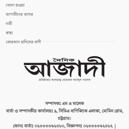
খোলা হাওয়া
আগামীদের আসর
নারী
স্বাস্থ্য
কোরআন হাদিসের বাণী
সম্পাদকঃ
এম এ মালেক
বার্তা ও সম্পাদকীয় কার্যালয়ঃ
৯, সিডিএ বাণিজ্যিক এলাকা, মোমিন রোড,
চট্টগ্রাম।
ফোনঃ বার্তাঃ
০২৩৩৩৩৬২৩৮০, বিজ্ঞাপনঃ ০২৩৩৩৩৬২৩৮২ |