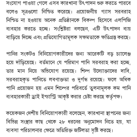
সংযোগ পাওয়া গেলে এসব কারখানা উৎপাদন শুরু করতে পারবে
বলেও সূত্রগুলো নিশ্চিত করেছে। প্রয়োজনীয় গ্যাস সরবরাহ
নিশ্চিত না হওয়ায় অনেক প্রতিষ্ঠানকে বিকল্প হিসেবে এলপিজি
ব্যবহার করতে হচ্ছে। সংশ্লিষ্টরা বলছেন
,
এটি উৎপাদন ব্যয়
বাড়িয়ে দিচ্ছে এবং প্রতিযোগিতামূলক সক্ষমতাকে ক্ষতিগ্রস্ত করছে।
পানির সংকটও বিনিয়োগকারীদের জন্য আরেকটি বড় চ্যালেঞ্জ
হয়ে দাঁড়িয়েছে। বর্তমানে যে পরিমাণ পানি সরবরাহ করা হচ্ছে
,
তার মান নিয়ে অভিযোগ রয়েছে। শিল্প উদ্যোক্তাদের দাবি
,
সরবরাহকৃত পানিতে লবণাক্ততা ও দুর্গন্ধ রয়েছে। ফলে অধিক
পানি প্রয়োজন হয় এমন শিল্পের পরিবর্তে তুলনামূলক কম পানি
ব্যবহারকারী ড্রাই ইন্ডাস্ট্রি আকৃষ্ট করার চেষ্টা করছে কর্তৃপক্ষ।
কয়েকজন দেশীয় বিনিয়োগকারী বলেছেন
,
কারখানা স্থাপনের জন্য
বিভিন্ন সংস্থার কাছ থেকে ২৮ ধরনের অনুমোদন নিতে হয়
,
যা
ব্যবসা পরিচালনার ক্ষেত্রে অতিরিক্ত জটিলতা সৃষ্টি করছে।