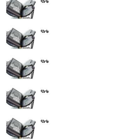
৭৮৬
৭৮৬
৭৮৬
৭৮৬
৭৮৬