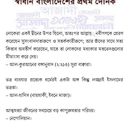
লোকেরা একই দ্বীনের উপর ছিলো, অতঃপর আল্লাহ্‌্‌ নবীগণকে প্রেরণ
করেছেন সুসংবাদদাতারূপে ও সতর্ককারীরূপে; আর তাঁদের সাথে সত্য
কিতাব অবতীর্ণ করেছেন, যাতে তা লোকদের মধ্যকার মতভেদগুলোর
মীমাংসা করে দেয়।
– আল-কুরআনের বঙ্গানুবাদ (২:২১৩) সূরা বাক্বারা।
ভদ্র ব্যবহার প্রত্যেক ধর্মেরই একটা অঙ্গ কিন্তু লজ্জাই ইসলামের
ভদ্রতা।
– আল-হাদিস (বায়হাকী, ইবনে মাজা)।
আত্মহত্যা জীবনের সবচেয়ে বড় কাপুরুষতার পরিচয়।
– নেপোলিয়ান।