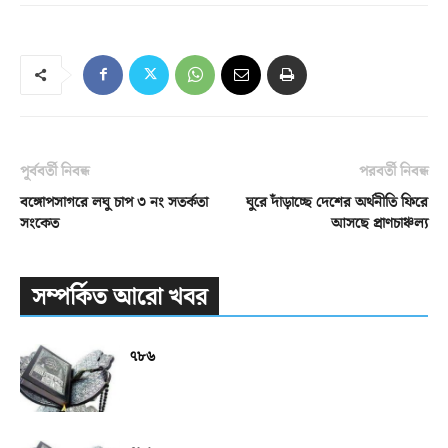
পূর্ববর্তী নিবন্ধ
পরবর্তী নিবন্ধ
বঙ্গোপসাগরে লঘু চাপ ৩ নং সতর্কতা
ঘুরে দাঁড়াচ্ছে দেশের অর্থনীতি ফিরে
সংকেত
আসছে প্রাণচাঞ্চল্য
সম্পর্কিত আরো খবর
৭৮৬