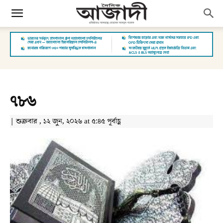
৭৮৬
| শুক্রবার , ১২ জুন, ২০২৬ at ৫:৪৫ পূর্বাহ্ণ