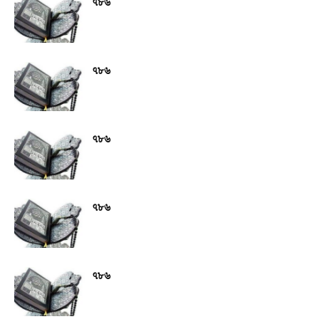
৭৮৬
৭৮৬
৭৮৬
৭৮৬
৭৮৬