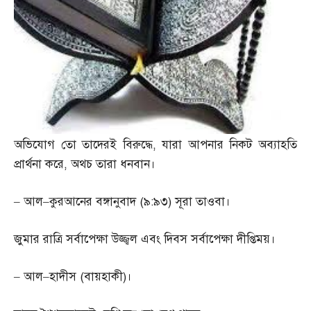
অভিযোগ তো তাদেরই বিরুদ্ধে
,
যারা আপনার নিকট অব্যাহতি
প্রার্থনা করে
,
অথচ তারা ধনবান।
–
আল
–
কুরআনের বঙ্গানুবাদ
(
৯
:
৯৩
)
সূরা তাওবা।
জুমার রাত্রি সর্বাপেক্ষা উজ্জ্বল এবং দিবস সর্বাপেক্ষা দীপ্তিময়।
–
আল
–
হাদীস
(
বায়হাকী
)
।