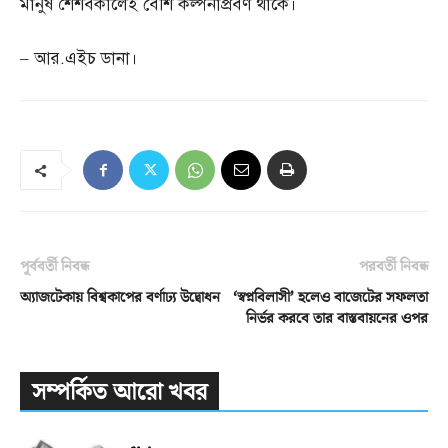
মানুষ শৈশবকালেই বেশি কল্পনাপ্রবণ থাকে।
–
আর
.
এইচ ডানা।
পূর্ববর্তী নিবন্ধ
পরবর্তী নিবন্ধ
অ্যাজটেকায় বিশ্বকাপের বর্ণাঢ্য উদ্বোধন
‘স্বপ্নবিলাসী’ হলেও বাজেটের সফলতা
নির্ভর করবে তার বাস্তবায়নের ওপর
সম্পর্কিত আরো খবর