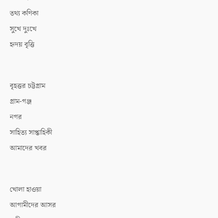
তথ্য কণিকা
সুখে দুঃখে
হৃদয় বৃত্তি
বৃহত্তর চট্টগ্রাম
গ্রাম-গঞ্জ
নগর
সাহিত্য সাপ্তাহিকী
আমাদের খবর
খোলা হাওয়া
আগামীদের আসর