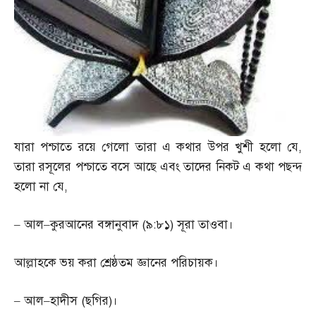
যারা পশ্চাতে রয়ে গেলো তারা এ কথার উপর খুশী হলো যে
,
তারা রসূলের পশ্চাতে বসে আছে এবং তাদের নিকট এ কথা পছন্দ
হলো না যে
,
–
আল
–
কুরআনের বঙ্গানুবাদ
(
৯
:
৮১
)
সূরা তাওবা।
আল্লাহকে ভয় করা শ্রেষ্ঠতম জ্ঞানের পরিচায়ক।
–
আল
–
হাদীস
(
ছগির
)
।