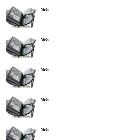
৭৮৬
৭৮৬
৭৮৬
৭৮৬
৭৮৬