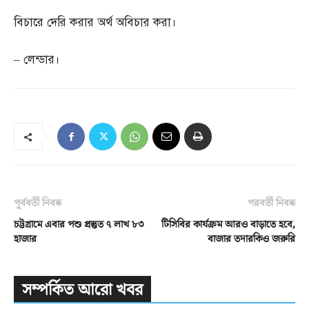
বিচারে দেরি করার অর্থ অবিচার করা।
–
লেন্ডার।
পূর্ববর্তী নিবন্ধ
পরবর্তী নিবন্ধ
চট্টগ্রামে এবার পশু প্রস্তুত ৭ লাখ ৮৩
টিসিবির কার্যক্রম আরও বাড়াতে হবে,
হাজার
বাজার তদারকিও জরুরি
সম্পর্কিত আরো খবর