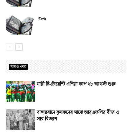
৭৮৬
আরও খবর
নারী টি-টোয়েন্টি এশিয়া কাপ ২৮ আগস্ট শুরু
বান্দরবানে কৃষকদের মাঝে আরএফপির বীজ ও
সার বিতরণ