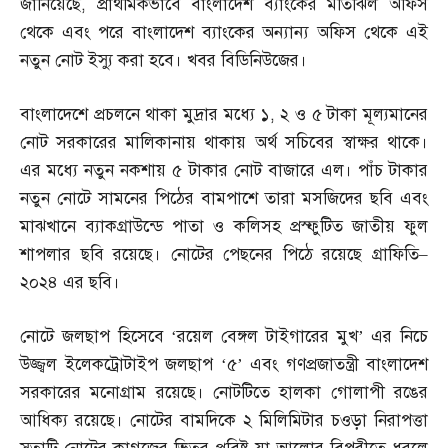
জানিয়েছে
,
প্রাথমিকভাবে বাংলাদেশ ব্যাংকের মতিঝিল অফিস
থেকে এবং পরে বাংলাদেশ ব্যাংকের অন্যান্য অফিস থেকে এই
নতুন নোট ইস্যু করা হবে। খবর বিডিনিউজের।
বাংলাদেশে প্রচলনে থাকা মুদ্রার মধ্যে ১
,
২ ও ৫ টাকা মূল্যমানের
নোট সরকারের মালিকানায় থাকায় অর্থ সচিবের স্বাক্ষর থাকে।
এর মধ্যে নতুন নকশায় ৫ টাকার নোট বাজারে এল। পাঁচ টাকার
নতুন নোটে সামনের পিঠের বামপাশে তারা মসজিদের ছবি এবং
মাঝখানে ব্যাকগ্রাউন্ডে পাতা ও কলিসহ প্রস্ফুটিত জাতীয় ফুল
শাপলার ছবি রয়েছে। নোটের পেছনের পিঠে রয়েছে গ্রাফিতি
–
২০২৪ এর ছবি।
নোটে জলছাপ হিসেবে ‘রয়েল বেঙ্গল টাইগারের মুখ’ এর নিচে
উজ্জ্বল ইলেকট্রোটাইপ জলছাপ ‘৫’ এবং গণপ্রজাতন্ত্রী বাংলাদেশ
সরকারের মনোগ্রাম রয়েছে। নোটটিতে হালকা গোলাপী রঙের
আধিক্য রয়েছে। নোটের বামদিকে ২ মিলিমিটার চওড়া নিরাপত্তা