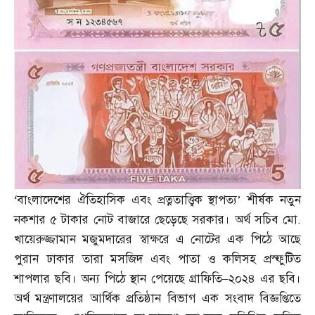
‘
বাংলাদেশের ঐতিহাসিক এবং প্রত্নতাত্ত্বিক স্থাপত্য’ শীর্ষক নতুন
নকশার ৫ টাকার নোট বাজারে ছেড়েছে সরকার। অর্থ সচিব মো
.
খায়েরুজ্জামান মজুমদারের স্বাক্ষরে এ নোটের এক পিঠে আছে
পুরান ঢাকার তারা মসজিদ এবং পাতা ও কলিসহ প্রস্ফুটিত
শাপলার ছবি। অন্য পিঠে স্থান পেয়েছে গ্রাফিতি
–
২০২৪ এর ছবি।
অর্থ মন্ত্রণালয়ের আর্থিক প্রতিষ্ঠান বিভাগ এক সংবাদ বিজ্ঞপ্তিতে