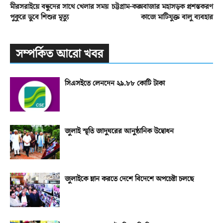
মীরসরাইয়ে বন্ধুদের সাথে খেলার সময়
চট্টগ্রাম-কক্সবাজার মহাসড়ক প্রশস্তকরণ
পুকুরে ডুবে শিশুর মৃত্যু
কাজে মাটিযুক্ত বালু ব্যবহার
সম্পর্কিত আরো খবর
সিএসইতে লেনদেন ২৯.৮৮ কোটি টাকা
জুলাই স্মৃতি জাদুঘরের আনুষ্ঠানিক উদ্বোধন
জুলাইকে ম্লান করতে দেশে বিদেশে অপচেষ্টা চলছে