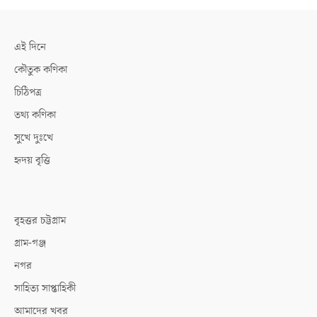
এই দিনে
কৌতুক কণিকা
চিঠিপত্র
তথ্য কণিকা
সুখে দুঃখে
হৃদয় বৃত্তি
বৃহত্তর চট্টগ্রাম
গ্রাম-গঞ্জ
নগর
সাহিত্য সাপ্তাহিকী
আমাদের খবর