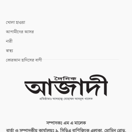
খোলা হাওয়া
আগামীদের আসর
নারী
স্বাস্থ্য
কোরআন হাদিসের বাণী
সম্পাদকঃ
এম এ মালেক
বার্তা ও সম্পাদকীয় কার্যালয়ঃ
৯, সিডিএ বাণিজ্যিক এলাকা, মোমিন রোড,